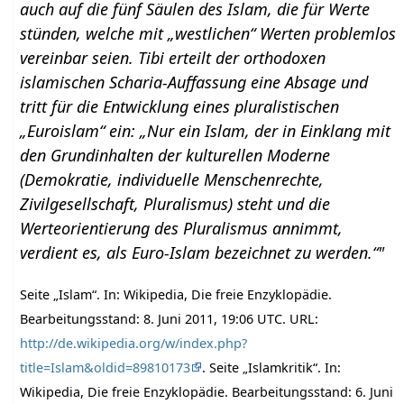
auch auf die fünf Säulen des Islam, die für Werte
stünden, welche mit „westlichen“ Werten problemlos
vereinbar seien. Tibi erteilt der orthodoxen
islamischen Scharia-Auffassung eine Absage und
tritt für die Entwicklung eines pluralistischen
„Euroislam“ ein: „Nur ein Islam, der in Einklang mit
den Grundinhalten der kulturellen Moderne
(Demokratie, individuelle Menschenrechte,
Zivilgesellschaft, Pluralismus) steht und die
Werteorientierung des Pluralismus annimmt,
verdient es, als Euro-Islam bezeichnet zu werden.“"
Seite „Islam“. In: Wikipedia, Die freie Enzyklopädie.
Bearbeitungsstand: 8. Juni 2011, 19:06 UTC. URL:
http://de.wikipedia.org/w/index.php?
title=Islam&oldid=89810173
. Seite „Islamkritik“. In:
Wikipedia, Die freie Enzyklopädie. Bearbeitungsstand: 6. Juni