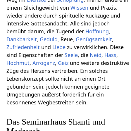
einem Gleichgewicht von
Wissen
und Praxis,
wieder andere durch spirituelle Rückzüge und
intensive Gottesandacht. Alle sind jedoch
bemüht darum, die Tugend der
Hoffnung
,
Dankbarkeit
,
Geduld
, Reue,
Genügsamkeit
,
Zufriedenheit
und
Liebe
zu verwirklichen. Diese
sind Eigenschaften der
Seele
, die
Neid
,
Hass
,
Hochmut
,
Arroganz
,
Geiz
und weitere destruktive
Züge des Herzens vertreiben. Ein solches
Lebenskonzept sollte nicht an einen Ort
gebunden sein, jedoch können geeignete
Umgebungen äußerst förderlich für ein
besonnenes Wegbestreiten sein.
Das Seminarhaus Shanti und