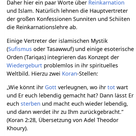
Daher hier ein paar Worte über
Reinkarnation
und Islam. Natürlich lehnen die Hauptvertreter
der großen Konfessionen Sunniten und Schiiten
die Reinkarnationslehre ab.
Einige Vertreter der islamischen Mystik
(
Sufismus
oder Tasawwuf) und einige esoterische
Orden (Tariqas) integrieren das Konzept der
Wiedergeburt
problemlos in ihr spirituelles
Weltbild. Hierzu zwei
Koran
-Stellen:
„Wie könnt ihr
Gott
verleugnen, wo ihr
tot
wart
und Er euch lebendig gemacht hat? Dann lässt Er
euch
sterben
und macht euch wieder lebendig,
und dann werdet ihr zu Ihm zurückgebracht.“
(Koran 2:28, Übersetzung von Adel Theodor
Khoury).