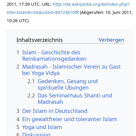
2011, 17:39 UTC. URL:
http://de.wikipedia.org/w/index.php?
title=Islamkritik&oldid=89723610
(Abgerufen: 10. Juni 2011,
10:26 UTC)
Inhaltsverzeichnis
1
Islam - Geschichte des
Reinkarnationsgedanken
2
Madrasah - Islamischer Verein zu Gast
bei Yoga Vidya
2.1
Gedenken, Gesang und
spirituelle Übungen
2.2
Das Seminarhaus Shanti und
Madrasah
3
Der Islam in Deutschland
4
Ein gewaltfreier und toleranter Islam
5
Yoga und Islam
6
Diskussion