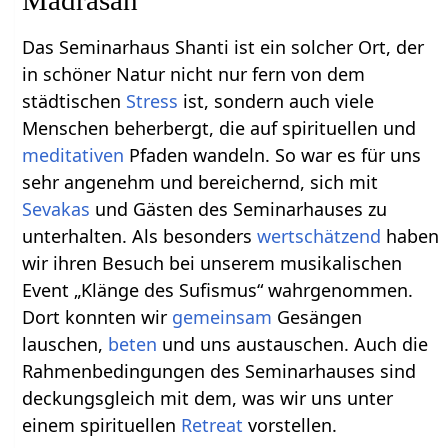
Madrasah
Das Seminarhaus Shanti ist ein solcher Ort, der
in schöner Natur nicht nur fern von dem
städtischen
Stress
ist, sondern auch viele
Menschen beherbergt, die auf spirituellen und
meditativen
Pfaden wandeln. So war es für uns
sehr angenehm und bereichernd, sich mit
Sevakas
und Gästen des Seminarhauses zu
unterhalten. Als besonders
wertschätzend
haben
wir ihren Besuch bei unserem musikalischen
Event „Klänge des Sufismus“ wahrgenommen.
Dort konnten wir
gemeinsam
Gesängen
lauschen,
beten
und uns austauschen. Auch die
Rahmenbedingungen des Seminarhauses sind
deckungsgleich mit dem, was wir uns unter
einem spirituellen
Retreat
vorstellen.