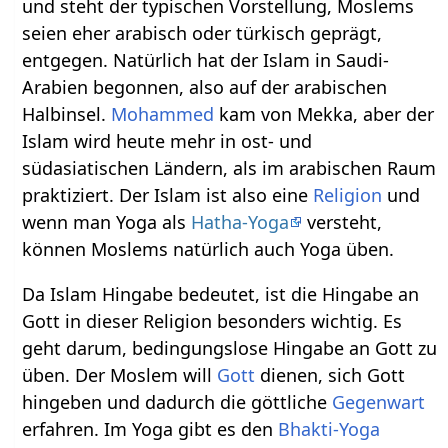
und steht der typischen Vorstellung, Moslems
seien eher arabisch oder türkisch geprägt,
entgegen. Natürlich hat der Islam in Saudi-
Arabien begonnen, also auf der arabischen
Halbinsel.
Mohammed
kam von Mekka, aber der
Islam wird heute mehr in ost- und
südasiatischen Ländern, als im arabischen Raum
praktiziert. Der Islam ist also eine
Religion
und
wenn man Yoga als
Hatha-Yoga
versteht,
können Moslems natürlich auch Yoga üben.
Da Islam Hingabe bedeutet, ist die Hingabe an
Gott in dieser Religion besonders wichtig. Es
geht darum, bedingungslose Hingabe an Gott zu
üben. Der Moslem will
Gott
dienen, sich Gott
hingeben und dadurch die göttliche
Gegenwart
erfahren. Im Yoga gibt es den
Bhakti-Yoga