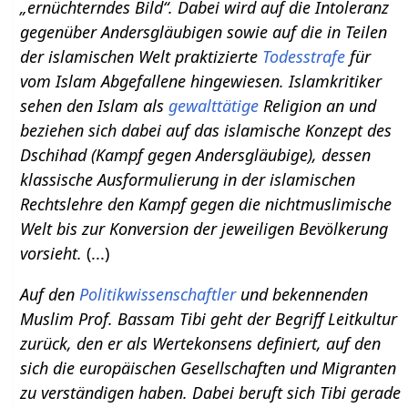
„ernüchterndes Bild“. Dabei wird auf die Intoleranz
gegenüber Andersgläubigen sowie auf die in Teilen
der islamischen Welt praktizierte
Todesstrafe
für
vom Islam Abgefallene hingewiesen. Islamkritiker
sehen den Islam als
gewalttätige
Religion an und
beziehen sich dabei auf das islamische Konzept des
Dschihad (Kampf gegen Andersgläubige), dessen
klassische Ausformulierung in der islamischen
Rechtslehre den Kampf gegen die nichtmuslimische
Welt bis zur Konversion der jeweiligen Bevölkerung
vorsieht.
(...)
Auf den
Politikwissenschaftler
und bekennenden
Muslim Prof. Bassam Tibi geht der Begriff Leitkultur
zurück, den er als Wertekonsens definiert, auf den
sich die europäischen Gesellschaften und Migranten
zu verständigen haben. Dabei beruft sich Tibi gerade