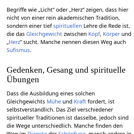
Begriffe wie „Licht“ oder „Herz“ zeigen, dass hier
nicht von einer rein akademischen Tradition,
sondern einer tief
spirituellen
Lehre die Rede ist,
die das
Gleichgewicht
zwischen
Kopf
,
Körper
und
„
Herz
“ sucht. Manche nennen diesen Weg auch
Sufismus
.
Gedenken, Gesang und spirituelle
Übungen
Dass die Ausbildung eines solchen
Gleichgewichts
Mühe
und
Kraft
fordert, ist
selbstverständlich. Das Ziel verschiedener
spiritueller Traditionen ist dasselbe, jedoch sind
die Wege unterschiedlich. Manche finden den
Weg im
Dienste
der
Schöpfung
, manch andere in