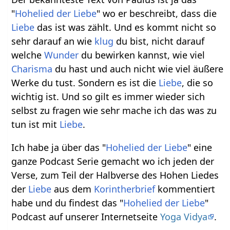
"
Hohelied der Liebe
" wo er beschreibt, dass die
Liebe
das ist was zählt. Und es kommt nicht so
sehr darauf an wie
klug
du bist, nicht darauf
welche
Wunder
du bewirken kannst, wie viel
Charisma
du hast und auch nicht wie viel äußere
Werke du tust. Sondern es ist die
Liebe
, die so
wichtig ist. Und so gilt es immer wieder sich
selbst zu fragen wie sehr mache ich das was zu
tun ist mit
Liebe
.
Ich habe ja über das "
Hohelied der Liebe
" eine
ganze Podcast Serie gemacht wo ich jeden der
Verse, zum Teil der Halbverse des Hohen Liedes
der
Liebe
aus dem
Korintherbrief
kommentiert
habe und du findest das "
Hohelied der Liebe
"
Podcast auf unserer Internetseite
Yoga Vidya
.