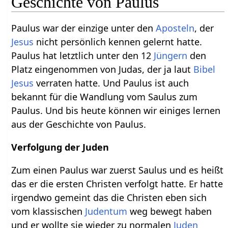
Geschichte von Paulus
Paulus war der einzige unter den
Aposteln
, der
Jesus
nicht persönlich kennen gelernt hatte.
Paulus hat letztlich unter den 12
Jüngern
den
Platz eingenommen von Judas, der ja laut
Bibel
Jesus
verraten hatte. Und Paulus ist auch
bekannt für die Wandlung vom Saulus zum
Paulus. Und bis heute können wir einiges lernen
aus der Geschichte von Paulus.
Verfolgung der Juden
Zum einen Paulus war zuerst Saulus und es heißt
das er die ersten Christen verfolgt hatte. Er hatte
irgendwo gemeint das die Christen eben sich
vom klassischen
Judentum
weg bewegt haben
und er wollte sie wieder zu normalen
Juden