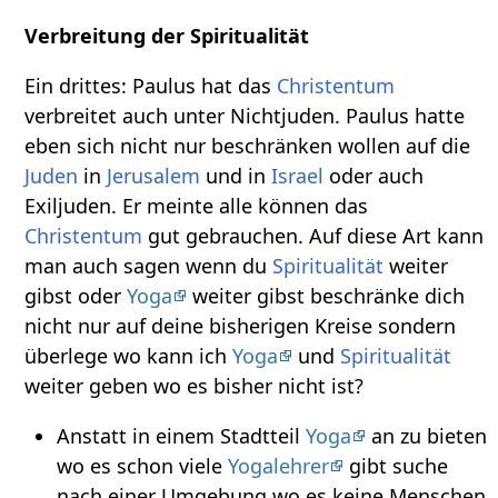
Verbreitung der Spiritualität
Ein drittes: Paulus hat das
Christentum
verbreitet auch unter Nichtjuden. Paulus hatte
eben sich nicht nur beschränken wollen auf die
Juden
in
Jerusalem
und in
Israel
oder auch
Exiljuden. Er meinte alle können das
Christentum
gut gebrauchen. Auf diese Art kann
man auch sagen wenn du
Spiritualität
weiter
gibst oder
Yoga
weiter gibst beschränke dich
nicht nur auf deine bisherigen Kreise sondern
überlege wo kann ich
Yoga
und
Spiritualität
weiter geben wo es bisher nicht ist?
Anstatt in einem Stadtteil
Yoga
an zu bieten
wo es schon viele
Yogalehrer
gibt suche
nach einer Umgebung wo es keine Menschen