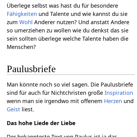
Überlege selbst was hast du für besondere
Fähigkeiten
und Talente und wie kannst du sie
zum
Wohl
Anderer nutzen? Und anstatt Andere
so umerziehen zu wollen wie du denkst das sie
sein sollten überlege welche Talente haben die
Menschen?
Paulusbriefe
Man könnte noch so viel sagen. Die Paulusbriefe
sind für auch für Nichtchristen große
Inspiration
wenn man sie irgendwo mit offenem
Herzen
und
Geist
liest.
Das hohe Liede der Liebe
Der bekannteste Text von Paulus ist ja das