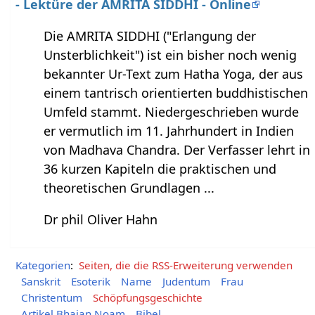
- Lektüre der AMRITA SIDDHI - Online
Die AMRITA SIDDHI ("Erlangung der
Unsterblichkeit") ist ein bisher noch wenig
bekannter Ur-Text zum Hatha Yoga, der aus
einem tantrisch orientierten buddhistischen
Umfeld stammt. Niedergeschrieben wurde
er vermutlich im 11. Jahrhundert in Indien
von Madhava Chandra. Der Verfasser lehrt in
36 kurzen Kapiteln die praktischen und
theoretischen Grundlagen ...
Dr phil Oliver Hahn
Kategorien
:
Seiten, die die RSS-Erweiterung verwenden
Sanskrit
Esoterik
Name
Judentum
Frau
Christentum
Schöpfungsgeschichte
Artikel Bhajan Noam
Bibel