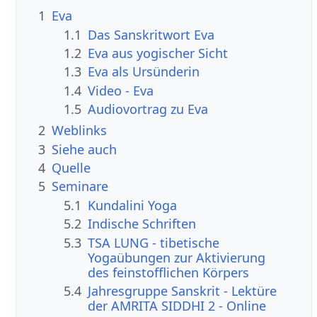
1
Eva
1.1
Das Sanskritwort Eva
1.2
Eva aus yogischer Sicht
1.3
Eva als Ursünderin
1.4
Video - Eva
1.5
Audiovortrag zu Eva
2
Weblinks
3
Siehe auch
4
Quelle
5
Seminare
5.1
Kundalini Yoga
5.2
Indische Schriften
5.3
TSA LUNG - tibetische
Yogaübungen zur Aktivierung
des feinstofflichen Körpers
5.4
Jahresgruppe Sanskrit - Lektüre
der AMRITA SIDDHI 2 - Online