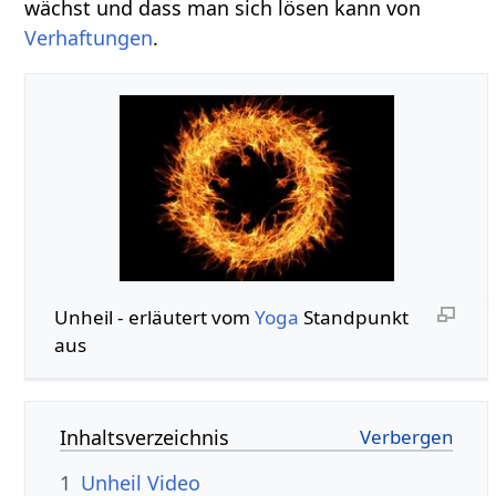
wächst und dass man sich lösen kann von
Verhaftungen
.
Unheil‏‎ - erläutert vom
Yoga
Standpunkt
aus
Inhaltsverzeichnis
1
Unheil‏‎ Video