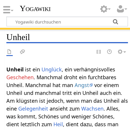
Yogawiki
Unheil
Unheil‏‎
ist ein
Unglück
, ein verhängnisvolles
Geschehen
. Manchmal droht ein furchtbares
Unheil. Manchmal hat man
Angst
vor einem
Unheil und manchmal tritt ein Unheil auch ein.
Am klügsten ist jedoch, wenn man das Unheil als
eine
Gelegenheit
ansieht zum
Wachsen
. Alles,
was kommt, Schönes und weniger Schönes,
dient letztlich zum
Heil
, dient dazu, dass man