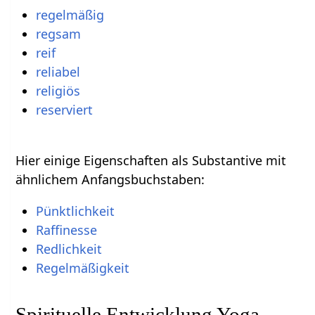
regelmäßig
regsam
reif
reliabel
religiös
reserviert
Hier einige Eigenschaften als Substantive mit
ähnlichem Anfangsbuchstaben:
Pünktlichkeit
Raffinesse
Redlichkeit
Regelmäßigkeit
Spirituelle Entwicklung Yoga