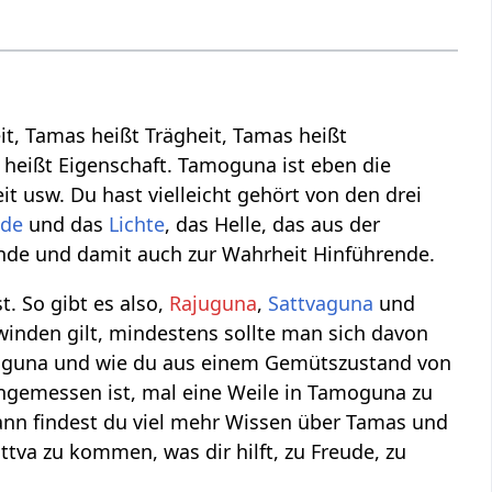
it, Tamas heißt Trägheit, Tamas heißt
 heißt Eigenschaft. Tamoguna ist eben die
it usw. Du hast vielleicht gehört von den drei
ude
und das
Lichte
, das Helle, das aus der
nde und damit auch zur Wahrheit Hinführende.
. So gibt es also,
Rajuguna
,
Sattvaguna
und
inden gilt, mindestens sollte man sich davon
amoguna und wie du aus einem Gemütszustand von
emessen ist, mal eine Weile in Tamoguna zu
dann findest du viel mehr Wissen über Tamas und
a zu kommen, was dir hilft, zu Freude, zu