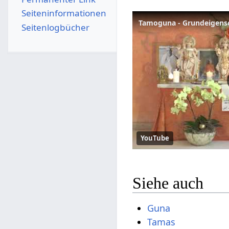
Seiten­­informationen
Seitenlogbücher
YouTube
Siehe auch
Guna
Tamas