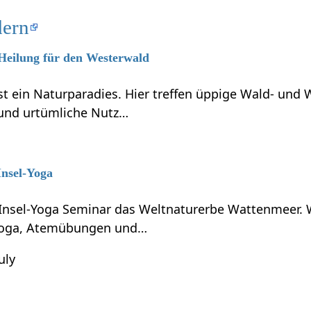
dern
 Heilung für den Westerwald
t ein Naturparadies. Hier treffen üppige Wald- und 
und urtümliche Nutz…
Insel-Yoga
 Insel-Yoga Seminar das Weltnaturerbe Wattenmeer. 
 Yoga, Atemübungen und…
uly