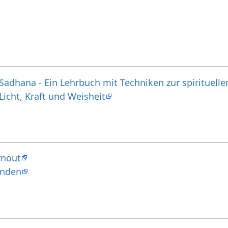
Sadhana - Ein Lehrbuch mit Techniken zur spirituel
icht, Kraft und Weisheit
rnout
inden