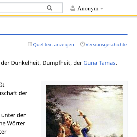
Anonym
Quelltext anzeigen
Versionsgeschichte
 der Dunkelheit, Dumpfheit, der
Guna
Tamas
.
ßt
nschaft der
 unter den
ne Wörter
ter