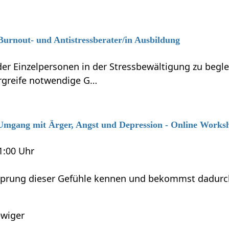
 Burnout- und Antistressberater/in Ausbildung
r Einzelpersonen in der Stressbewältigung zu beglei
ergreife notwendige G…
6 Umgang mit Ärger, Angst und Depression - Online Works
21:00 Uhr
sprung dieser Gefühle kennen und bekommst dadurch M
wiger