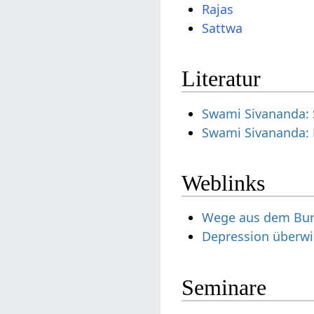
Rajas
Sattwa
Literatur
Swami Sivananda: 
Swami Sivananda: L
Weblinks
Wege aus dem Bu
Depression überw
Seminare