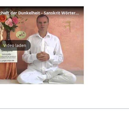
Tamoguna - Grundeigenschaft der Dunkelheit - Sanskrit Wörterbuch
Video laden