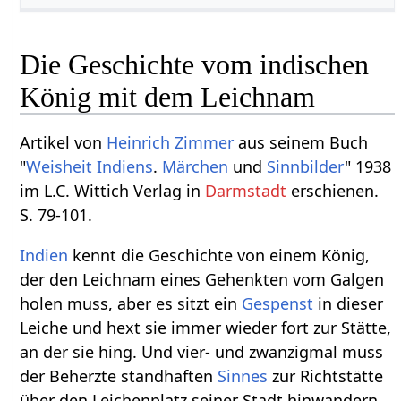
Die Geschichte vom indischen
König mit dem Leichnam
Artikel von
Heinrich Zimmer
aus seinem Buch
"
Weisheit
Indiens
.
Märchen
und
Sinnbilder
" 1938
im L.C. Wittich Verlag in
Darmstadt
erschienen.
S. 79-101.
Indien
kennt die Geschichte von einem König,
der den Leichnam eines Gehenkten vom Galgen
holen muss, aber es sitzt ein
Gespenst
in dieser
Leiche und hext sie immer wieder fort zur Stätte,
an der sie hing. Und vier- und zwanzigmal muss
der Beherzte standhaften
Sinnes
zur Richtstätte
über den Leichenplatz seiner Stadt hinwandern,