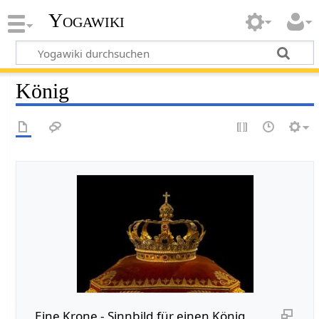
Yogawiki
König
Eine Krone - Sinnbild für einen König