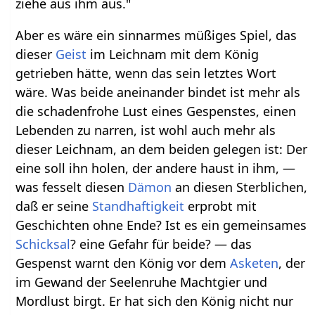
ziehe aus ihm aus."
Aber es wäre ein sinnarmes müßiges Spiel, das
dieser
Geist
im Leichnam mit dem König
getrieben hätte, wenn das sein letztes Wort
wäre. Was beide aneinander bindet ist mehr als
die schadenfrohe Lust eines Gespenstes, einen
Lebenden zu narren, ist wohl auch mehr als
dieser Leichnam, an dem beiden gelegen ist: Der
eine soll ihn holen, der andere haust in ihm, —
was fesselt diesen
Dämon
an diesen Sterblichen,
daß er seine
Standhaftigkeit
erprobt mit
Geschichten ohne Ende? Ist es ein gemeinsames
Schicksal
? eine Gefahr für beide? — das
Gespenst warnt den König vor dem
Asketen
, der
im Gewand der Seelenruhe Machtgier und
Mordlust birgt. Er hat sich den König nicht nur