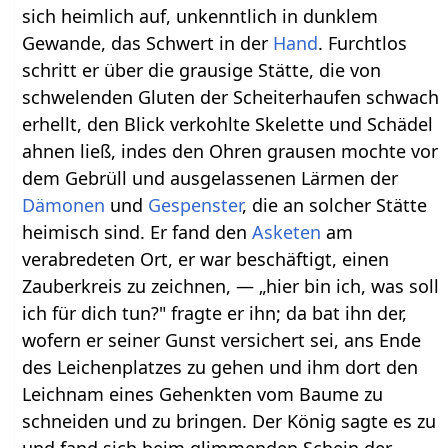
sich heimlich auf, unkenntlich in dunklem
Gewande, das Schwert in der
Hand
. Furchtlos
schritt er über die grausige Stätte, die von
schwelenden Gluten der Scheiterhaufen schwach
erhellt, den Blick verkohlte Skelette und Schädel
ahnen ließ, indes den Ohren grausen mochte vor
dem Gebrüll und ausgelassenen Lärmen der
Dämonen
und
Gespenster
, die an solcher Stätte
heimisch sind. Er fand den
Asketen
am
verabredeten Ort, er war beschäftigt, einen
Zauberkreis zu zeichnen, — „hier bin ich, was soll
ich für dich tun?" fragte er ihn; da bat ihn der,
wofern er seiner Gunst versichert sei, ans Ende
des Leichenplatzes zu gehen und ihm dort den
Leichnam eines Gehenkten vom Baume zu
schneiden und zu bringen. Der König sagte es zu
und fand sich beim glimmenden Schein der