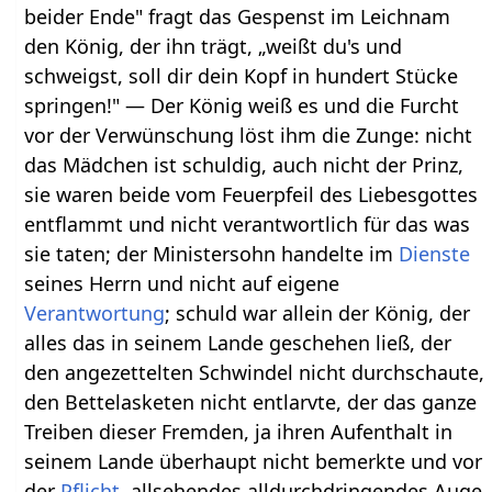
beider Ende" fragt das Gespenst im Leichnam
den König, der ihn trägt, „weißt du's und
schweigst, soll dir dein Kopf in hundert Stücke
springen!" — Der König weiß es und die Furcht
vor der Verwünschung löst ihm die Zunge: nicht
das Mädchen ist schuldig, auch nicht der Prinz,
sie waren beide vom Feuerpfeil des Liebesgottes
entflammt und nicht verantwortlich für das was
sie taten; der Ministersohn handelte im
Dienste
seines Herrn und nicht auf eigene
Verantwortung
; schuld war allein der König, der
alles das in seinem Lande geschehen ließ, der
den angezettelten Schwindel nicht durchschaute,
den Bettelasketen nicht entlarvte, der das ganze
Treiben dieser Fremden, ja ihren Aufenthalt in
seinem Lande überhaupt nicht bemerkte und vor
der
Pflicht
, allsehendes alldurchdringendes Auge