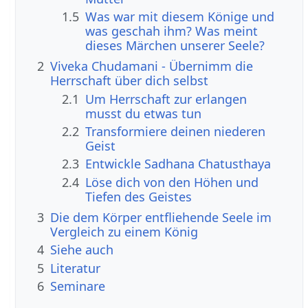
1.5
Was war mit diesem Könige und
was geschah ihm? Was meint
dieses Märchen unserer Seele?
2
Viveka Chudamani - Übernimm die
Herrschaft über dich selbst
2.1
Um Herrschaft zur erlangen
musst du etwas tun
2.2
Transformiere deinen niederen
Geist
2.3
Entwickle Sadhana Chatusthaya
2.4
Löse dich von den Höhen und
Tiefen des Geistes
3
Die dem Körper entfliehende Seele im
Vergleich zu einem König
4
Siehe auch
5
Literatur
6
Seminare