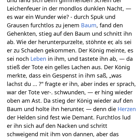
Leichenfeuer in der mondlos dunklen Nacht, —
es war ein Wunder wie? - durch Spuk und
Grausen furchtlos zu jenem
Baum
, fand den
Gehenkten, stieg auf den Baum und schnitt ihn
ab. Wie der herunterpurzelte, stöhnte er, als sei
er zu Schaden gekommen. Der König meinte, es
sei noch
Leben
in ihm, und tastete ihn ab, — da
stieß der Tote ein gelles Lachen aus. Der König
merkte, dass ein Gespenst in ihm saß, „was
lachst du ... ?" fragte er ihn, aber indes er sprach,
war der Tote ver-. schwunden, — er hing wieder
oben am Ast. Da stieg der König wieder auf den
Baum und holte ihn herunter, — denn die
Herzen
der Helden sind fest wie Demant. Furchtlos lud
er ihn sich auf den Nacken und schritt
schweigend mit ihm von dannen, aber das