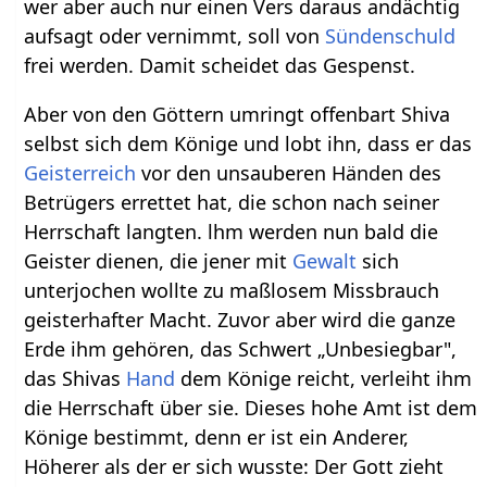
wer aber auch nur einen Vers daraus andächtig
aufsagt oder vernimmt, soll von
Sündenschuld
frei werden. Damit scheidet das Gespenst.
Aber von den Göttern umringt offenbart Shiva
selbst sich dem Könige und lobt ihn, dass er das
Geisterreich
vor den unsauberen Händen des
Betrügers errettet hat, die schon nach seiner
Herrschaft langten. lhm werden nun bald die
Geister dienen, die jener mit
Gewalt
sich
unterjochen wollte zu maßlosem Missbrauch
geisterhafter Macht. Zuvor aber wird die ganze
Erde ihm gehören, das Schwert „Unbesiegbar",
das Shivas
Hand
dem Könige reicht, verleiht ihm
die Herrschaft über sie. Dieses hohe Amt ist dem
Könige bestimmt, denn er ist ein Anderer,
Höherer als der er sich wusste: Der Gott zieht