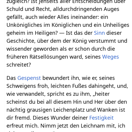
zugleich? Ist jenseits aller Entscheidungen über
Schuld und Recht, alldurchdringenden Auges
gefällt, auch wieder Alles ineinander: ein
Unkönigliches im Königlichen und ein Unheiliges
geheim im Heiligen? — Ist das der
Sinn
dieser
Geschichte, über dem der König verstummt und
wissender geworden als er schon durch die
früheren Rätsellösungen ward, seines
Weges
schreitet?
Das
Gespenst
bewundert ihn, wie er, seines
Schweigens froh, leichten Fußes dahingeht, und,
wie verwandelt, spricht es zu ihm, „heiter
scheinst du bei all diesem Hin und Her über den
nächtig grausigen Leichenplatz und Wanken ist
dir fremd. Dieses Wunder deiner
Festigkeit
erfreut mich. Nimm jetzt den Leichnam mit, ich