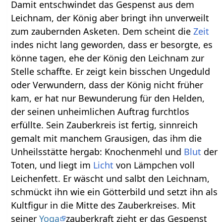
Damit entschwindet das Gespenst aus dem
Leichnam, der König aber bringt ihn unverweilt
zum zaubernden Asketen. Dem scheint die
Zeit
indes nicht lang geworden, dass er besorgte, es
könne tagen, ehe der König den Leichnam zur
Stelle schaffte. Er zeigt kein bisschen Ungeduld
oder Verwundern, dass der König nicht früher
kam, er hat nur Bewunderung für den Helden,
der seinen unheimlichen Auftrag furchtlos
erfüllte. Sein Zauberkreis ist fertig, sinnreich
gemalt mit manchem Grausigen, das ihm die
Unheilsstätte hergab: Knochenmehl und
Blut
der
Toten, und liegt im
Licht
von Lämpchen voll
Leichenfett. Er wäscht und salbt den Leichnam,
schmückt ihn wie ein Götterbild und setzt ihn als
Kultfigur in die Mitte des Zauberkreises. Mit
seiner
Yoga
zauberkraft zieht er das Gespenst