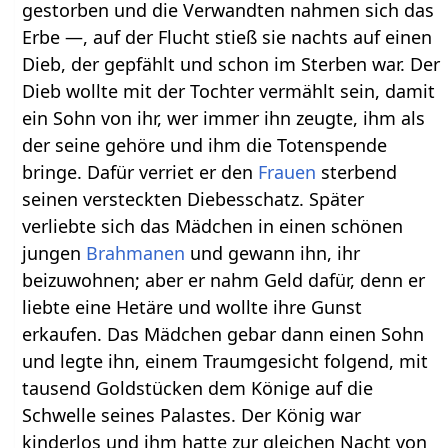
gestorben und die Verwandten nahmen sich das
Erbe —, auf der Flucht stieß sie nachts auf einen
Dieb, der gepfählt und schon im Sterben war. Der
Dieb wollte mit der Tochter vermählt sein, damit
ein Sohn von ihr, wer immer ihn zeugte, ihm als
der seine gehöre und ihm die Totenspende
bringe. Dafür verriet er den
Frauen
sterbend
seinen versteckten Diebesschatz. Später
verliebte sich das Mädchen in einen schönen
jungen
Brahmanen
und gewann ihn, ihr
beizuwohnen; aber er nahm Geld dafür, denn er
liebte eine Hetäre und wollte ihre Gunst
erkaufen. Das Mädchen gebar dann einen Sohn
und legte ihn, einem Traumgesicht folgend, mit
tausend Goldstücken dem Könige auf die
Schwelle seines Palastes. Der König war
kinderlos und ihm hatte zur gleichen Nacht von