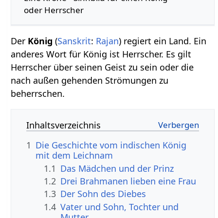
oder Herrscher
Der
König
(
Sanskrit
:
Rajan
) regiert ein Land. Ein
anderes Wort für König ist Herrscher. Es gilt
Herrscher über seinen Geist zu sein oder die
nach außen gehenden Strömungen zu
beherrschen.
Inhaltsverzeichnis
1
Die Geschichte vom indischen König
mit dem Leichnam
1.1
Das Mädchen und der Prinz
1.2
Drei Brahmanen lieben eine Frau
1.3
Der Sohn des Diebes
1.4
Vater und Sohn, Tochter und
Mutter