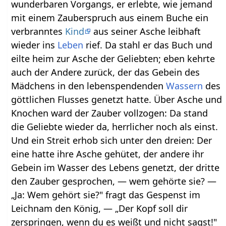
wunderbaren Vorgangs, er erlebte, wie jemand
mit einem Zauberspruch aus einem Buche ein
verbranntes
Kind
aus seiner Asche leibhaft
wieder ins
Leben
rief. Da stahl er das Buch und
eilte heim zur Asche der Geliebten; eben kehrte
auch der Andere zurück, der das Gebein des
Mädchens in den lebenspendenden
Wassern
des
göttlichen Flusses genetzt hatte. Über Asche und
Knochen ward der Zauber vollzogen: Da stand
die Geliebte wieder da, herrlicher noch als einst.
Und ein Streit erhob sich unter den dreien: Der
eine hatte ihre Asche gehütet, der andere ihr
Gebein im Wasser des Lebens genetzt, der dritte
den Zauber gesprochen, — wem gehörte sie? —
„Ja: Wem gehört sie?" fragt das Gespenst im
Leichnam den König, — „Der Kopf soll dir
zerspringen, wenn du es weißt und nicht sagst!"