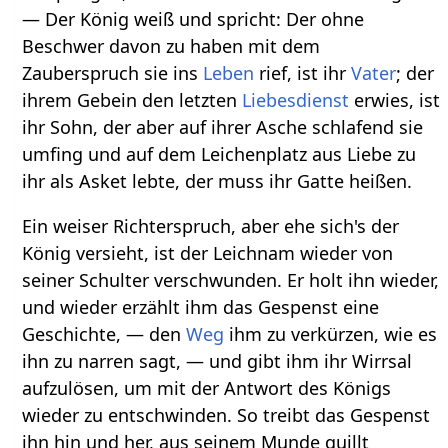
— Der König weiß und spricht: Der ohne
Beschwer davon zu haben mit dem
Zauberspruch sie ins
Leben
rief, ist ihr
Vater
; der
ihrem Gebein den letzten
Liebesdienst
erwies, ist
ihr Sohn, der aber auf ihrer Asche schlafend sie
umfing und auf dem Leichenplatz aus Liebe zu
ihr als Asket lebte, der muss ihr Gatte heißen.
Ein weiser Richterspruch, aber ehe sich's der
König versieht, ist der Leichnam wieder von
seiner Schulter verschwunden. Er holt ihn wieder,
und wieder erzählt ihm das Gespenst eine
Geschichte, — den
Weg
ihm zu verkürzen, wie es
ihn zu narren sagt, — und gibt ihm ihr Wirrsal
aufzulösen, um mit der Antwort des Königs
wieder zu entschwinden. So treibt das Gespenst
ihn hin und her, aus seinem Munde quillt