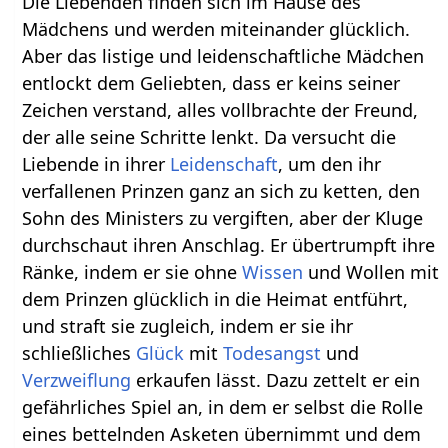
Die Liebenden finden sich im Hause des
Mädchens und werden miteinander glücklich.
Aber das listige und leidenschaftliche Mädchen
entlockt dem Geliebten, dass er keins seiner
Zeichen verstand, alles vollbrachte der Freund,
der alle seine Schritte lenkt. Da versucht die
Liebende in ihrer
Leidenschaft
, um den ihr
verfallenen Prinzen ganz an sich zu ketten, den
Sohn des Ministers zu vergiften, aber der Kluge
durchschaut ihren Anschlag. Er übertrumpft ihre
Ränke, indem er sie ohne
Wissen
und Wollen mit
dem Prinzen glücklich in die Heimat entführt,
und straft sie zugleich, indem er sie ihr
schließliches
Glück
mit
Todesangst
und
Verzweiflung
erkaufen lässt. Dazu zettelt er ein
gefährliches Spiel an, in dem er selbst die Rolle
eines bettelnden Asketen übernimmt und dem