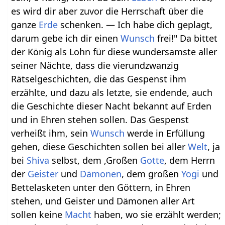
es wird dir aber zuvor die Herrschaft über die
ganze
Erde
schenken. — Ich habe dich geplagt,
darum gebe ich dir einen
Wunsch
frei!" Da bittet
der König als Lohn für diese wundersamste aller
seiner Nächte, dass die vierundzwanzig
Rätselgeschichten, die das Gespenst ihm
erzählte, und dazu als letzte, sie endende, auch
die Geschichte dieser Nacht bekannt auf Erden
und in Ehren stehen sollen. Das Gespenst
verheißt ihm, sein
Wunsch
werde in Erfüllung
gehen, diese Geschichten sollen bei aller
Welt
, ja
bei
Shiva
selbst, dem ,Großen
Gotte
, dem Herrn
der
Geister
und
Dämonen
, dem großen
Yogi
und
Bettelasketen unter den Göttern, in Ehren
stehen, und Geister und Dämonen aller Art
sollen keine
Macht
haben, wo sie erzählt werden;