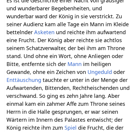
Es ist die Geschichte einer Nacht voll grausiger
und wunderbarer Begebenheiten, und
wunderbar ward der König in sie verstrickt. Zu
seiner Audienz kam alle Tage ein Mann im Kleide
bettelnder
Asketen
und reichte ihm aufwartend
eine Frucht. Der König aber reichte sie achtlos
seinem Schatzverwalter, der bei ihm am Throne
stand. Und ohne ein Wort, ohne Anliegen oder
Bitte, entfernte sich der
Mann
im heiligen
Gewande, ohne ein Zeichen von
Ungeduld
oder
Enttäuschung
tauchte er unter in der Menge der
Aufwartenden, Bittenden, Rechtheischenden und
verschwand. So ging es zehn Jahre lang. Aber
einmal kam ein zahmer Affe zum Throne seines
Herrn in die Halle gesprungen, er war seinen
Wärtern im Innern des Palastes entwischt; der
König reichte ihm zum
Spiel
die Frucht, die der