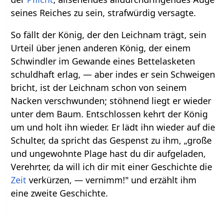
seines Reiches zu sein, strafwürdig versagte.
So fällt der König, der den Leichnam trägt, sein
Urteil über jenen anderen König, der einem
Schwindler im Gewande eines Bettelasketen
schuldhaft erlag, — aber indes er sein Schweigen
bricht, ist der Leichnam schon von seinem
Nacken verschwunden; stöhnend liegt er wieder
unter dem Baum. Entschlossen kehrt der König
um und holt ihn wieder. Er lädt ihn wieder auf die
Schulter, da spricht das Gespenst zu ihm, „große
und ungewohnte Plage hast du dir aufgeladen,
Verehrter, da will ich dir mit einer Geschichte die
Zeit
verkürzen, — vernimm!" und erzählt ihm
eine zweite Geschichte.