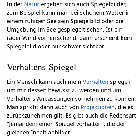
In der
Natur
ergeben sich auch Spiegelbilder,
zum Beispiel kann man bei schönem Wetter in
einem ruhigen See sein Spiegelbild oder die
Umgebung im See gespiegelt sehen. Ist ein
rauer Wind vorherrschend, dann erscheint kein
Spiegelbild oder nur schwer sichtbar.
Verhaltens-Spiegel
Ein Mensch kann auch mein
Verhalten
spiegeln,
um mir dessen bewusst zu werden und um
Verhaltens-Anpassungen vornehmen zu können.
Man spricht dann auch von
Projektionen
, die es
zurückzunehmen gilt. Es gibt auch die Redensart:
"Jemandem einen Spiegel vorhalten", die den
gleichen Inhalt abbildet.