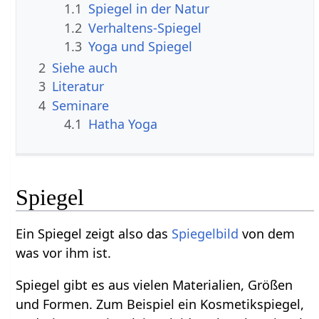
1.1
Spiegel in der Natur
1.2
Verhaltens-Spiegel
1.3
Yoga und Spiegel
2
Siehe auch
3
Literatur
4
Seminare
4.1
Hatha Yoga
Spiegel
Ein Spiegel zeigt also das
Spiegelbild
von dem
was vor ihm ist.
Spiegel gibt es aus vielen Materialien, Größen
und Formen. Zum Beispiel ein Kosmetikspiegel,