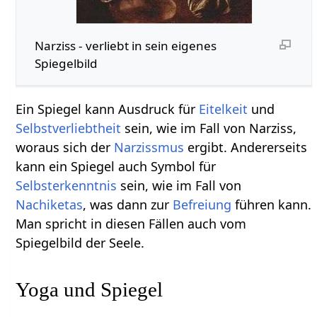
Narziss - verliebt in sein eigenes
Spiegelbild
Ein Spiegel kann Ausdruck für
Eitelkeit
und
Selbstverliebtheit
sein, wie im Fall von Narziss,
woraus sich der
Narzissmus
ergibt. Andererseits
kann ein Spiegel auch Symbol für
Selbsterkenntnis
sein, wie im Fall von
Nachiketas
, was dann zur
Befreiung
führen kann.
Man spricht in diesen Fällen auch vom
Spiegelbild der Seele.
Yoga und Spiegel