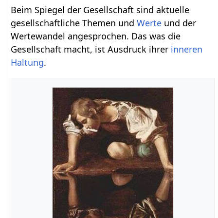
Beim Spiegel der Gesellschaft sind aktuelle
gesellschaftliche Themen und
Werte
und der
Wertewandel angesprochen. Das was die
Gesellschaft macht, ist Ausdruck ihrer
inneren
Haltung
.