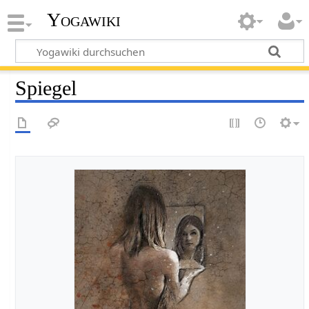
Yogawiki
Spiegel