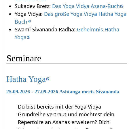
Sukadev Bretz:
Das Yoga Vidya Asana-Buch
Yoga Vidya:
Das große Yoga Vidya Hatha Yoga
Buch
Swami Sivananda Radha:
Geheimnis Hatha
Yoga
Seminare
Hatha Yoga
25.09.2026 - 27.09.2026 Ashtanga meets Sivananda
Du bist bereits mit der Yoga Vidya
Grundreihe vertraut und möchtest dein
Repertoire an Asanas erweitern? Dich