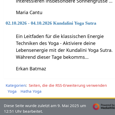
interessieren insbesondere Sonnengrüsse …
Maria Cantu
02.10.2026 - 04.10.2026 Kundalini Yoga Sutra
Ein Leitfaden für die klassischen Energie
Techniken des Yoga - Aktiviere deine
Lebensenergie mit der Kundalini Yoga Sutra.
Während dieser Tage bekomms…
Erkan Batmaz
Kategorien
:
Seiten, die die RSS-Erweiterung verwenden
Yoga
Hatha Yoga
Diese Seite wurde zuletzt am 9. Mai 2025 um
12:51 Uhr bearbeitet.