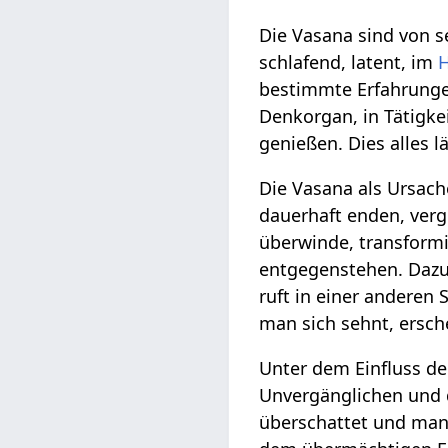
Die Vasana sind von s
schlafend, latent, im
bestimmte Erfahrunge
Denkorgan, in Tätigk
genießen. Dies alles lä
Die Vasana als Ursach
dauerhaft enden, ver
überwinde, transformi
entgegenstehen. Dazu 
ruft in einer anderen 
man sich sehnt, ersc
Unter dem Einfluss d
Unvergänglichen und 
überschattet und man