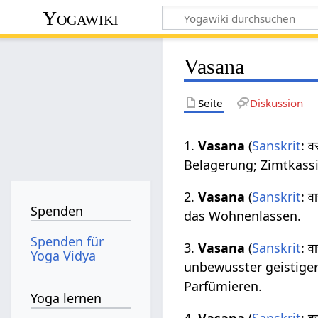
Yogawiki
Vasana
Seite
Diskussion
1.
Vasana
(
Sanskrit
: 
Belagerung; Zimtkassi
2.
Vasana
(
Sanskrit
: 
Spenden
das Wohnenlassen.
Spenden für
3.
Vasana
(
Sanskrit
: 
Yoga Vidya
unbewusster geistiger 
Parfümieren.
Yoga lernen
4.
Vasana
(
Sanskrit
: 