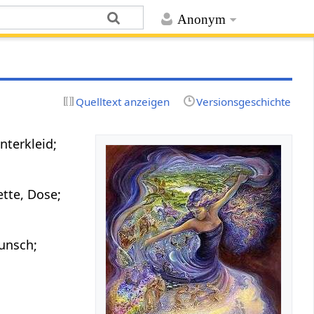
Anonym
Quelltext anzeigen
Versionsgeschichte
nterkleid;
ette, Dose;
unsch;
s