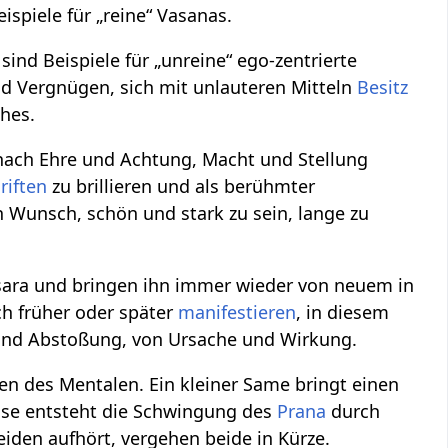
ispiele für „reine“ Vasanas.
sind Beispiele für „unreine“ ego-zentrierte
d Vergnügen, sich mit unlauteren Mitteln
Besitz
hes.
ach Ehre und Achtung, Macht und Stellung
riften
zu brillieren und als berühmter
n Wunsch, schön und stark zu sein, lange zu
sara und bringen ihn immer wieder von neuem in
ch früher oder später
manifestieren
, in diesem
und Abstoßung, von Ursache und Wirkung.
en des Mentalen. Ein kleiner Same bringt einen
ise entsteht die Schwingung des
Prana
durch
den aufhört, vergehen beide in Kürze.