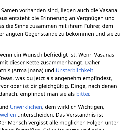
im Samen vorhanden sind, liegen auch die Vasana
aus entsteht die Erinnerung an Vergnügen und
as die Sinne zusammen mit ihrem Führer, dem
 verlangten Gegenstände zu bekommen und sie zu
wenn ein Wunsch befriedigt ist. Wenn Vasanas
 mit dieser Kette zusammenhängt. Daher
ntnis (Atma Jnana) und
Unsterblichkeit
Etwas, was du jetzt als angenehm empfindest,
rvor oder ist dir gleichgültig. Dinge, nach denen
danach, empfindet man sie als
bitter
.
und
Unwirklichen
, dem wirklich Wichtigen,
wellen
unterscheiden. Das Verständnis ist
r Mensch vergisst alle möglichen Folgen unter