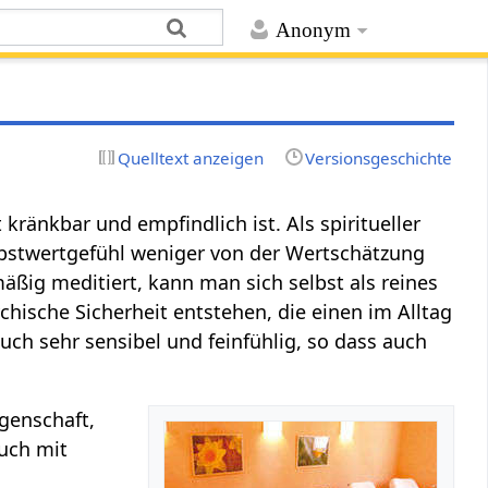
Anonym
Quelltext anzeigen
Versionsgeschichte
 kränkbar und empfindlich ist. Als spiritueller
lbstwertgefühl weniger von der Wertschätzung
ßig meditiert, kann man sich selbst als reines
ychische Sicherheit entstehen, die einen im Alltag
auch sehr sensibel und feinfühlig, so dass auch
igenschaft,
auch mit