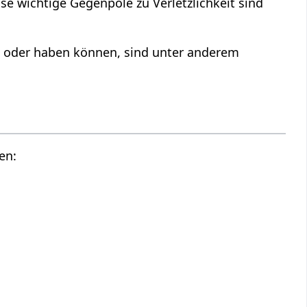
e wichtige Gegenpole zu Verletzlichkeit sind
n oder haben können, sind unter anderem
en: