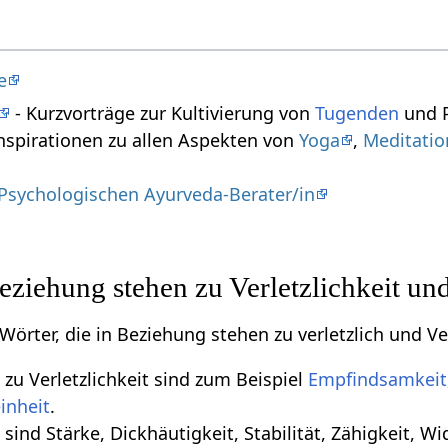
e
- Kurzvorträge zur Kultivierung von
Tugenden
und P
nspirationen zu allen Aspekten von
Yoga
,
Meditatio
Psychologischen Ayurveda-Berater/in
eziehung stehen zu Verletzlichkeit und
 Wörter, die in Beziehung stehen zu verletzlich und Ver
zu Verletzlichkeit sind zum Beispiel
Empfindsamkeit
inheit
.
sind Stärke, Dickhäutigkeit, Stabilität, Zähigkeit, Wi