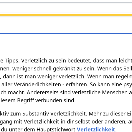
he Tipps. Verletzlich zu sein bedeutet, dass man leicht
nen, weniger schnell gekränkt zu sein. Wenn das Se
 dann ist man weniger verletzlich. Wenn man regelmä
 aller Veränderlichkeiten - erfahren. So kann eine ps
lich macht. Andererseits sind verletzliche Menschen 
diesem Begriff verbunden sind.
jektiv zum Substantiv Verletzlichkeit. Mehr zu dieser E
ang mit Verletzlichkeit in dir selbst oder anderen, 
st du unter dem Hauptstichwort
Verletzlichkeit
.