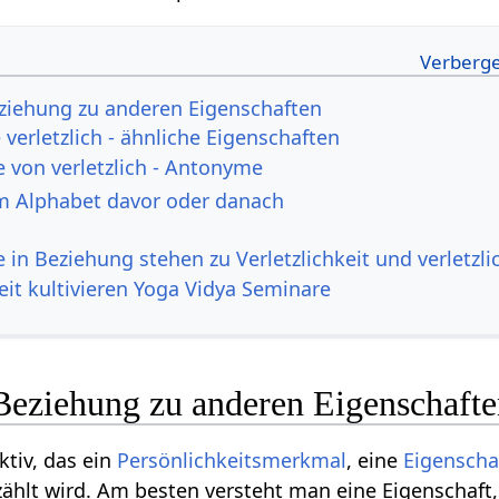
Beziehung zu anderen Eigenschaften
verletzlich - ähnliche Eigenschaften
e von verletzlich - Antonyme
m Alphabet davor oder danach
e in Beziehung stehen zu Verletzlichkeit und verletzli
it kultivieren Yoga Vidya Seminare
 Beziehung zu anderen Eigenschaft
ektiv, das ein
Persönlichkeitsmerkmal
, eine
Eigenscha
ählt wird. Am besten versteht man eine Eigenschaft