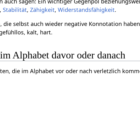
 auch sagen: Ein wichtiger Gegenpol beziehungsweis
,
Stabilität
,
Zähigkeit
,
Widerstandsfähigkeit
.
, die selbst auch wieder negative Konnotation habe
fühllos, kalt, hart.
 im Alphabet davor oder danach
ften, die im Alphabet vor oder nach verletzlich komm