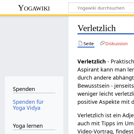
Yogawiki
Verletzlich
Seite
Diskussion
Verletzlich
- Praktisc
Aspirant kann man ler
durch andere abhängt,
Bewusstsein - jenseits
Spenden
weniger leicht verletz
Spenden für
positive Aspekte mit 
Yoga Vidya
Verletzlich ist ein Ad
auch mit Tipps im Umg
Yoga lernen
Video-Vortrag, finde