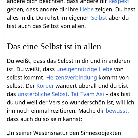
andere dich beachten, dass andere dir
Respekt
geben, dass andere dir ihre
Liebe
zeigen. Du hast
alles in dir. Du ruhst im eigenen
Selbst
aber du
bist auch das Selbst von allen.
Das eine Selbst ist in allen
Du weißt, dass das Selbst in dir und in anderen
ist. Du weißt, dass
uneigennützige Liebe
von
selbst kommt.
Herzensverbindung
kommt von
selbst. Der
Körper
wandert überall und du bist
das
unsterbliche Selbst
.
Tat Tvam Asi
– das bist
du und weil der Vers so wunderschön ist, will ich
ihn noch einmal rezitieren. Mache dir
bewusst
,
dass auch du so sein kannst:
„In seiner Wesensnatur den Sinnesobjekten