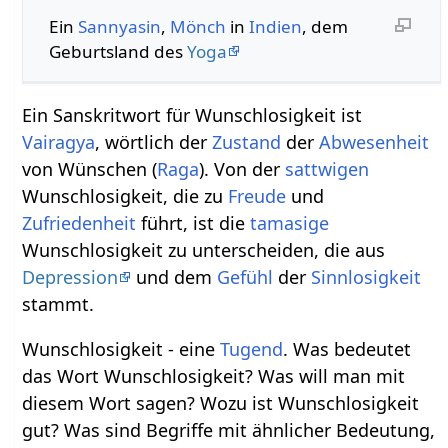
Ein
Sannyasin
,
Mönch
in
Indien
, dem
Geburtsland des
Yoga
Ein Sanskritwort für Wunschlosigkeit ist
Vairagya
, wörtlich der
Zustand
der
Abwesenheit
von Wünschen (
Raga
). Von der
sattwigen
Wunschlosigkeit, die zu
Freude
und
Zufriedenheit
führt, ist die
tamasige
Wunschlosigkeit zu unterscheiden, die aus
Depression
und dem
Gefühl
der
Sinnlosigkeit
stammt.
Wunschlosigkeit - eine
Tugend
. Was bedeutet
das Wort Wunschlosigkeit? Was will man mit
diesem Wort sagen? Wozu ist Wunschlosigkeit
gut? Was sind Begriffe mit ähnlicher Bedeutung,