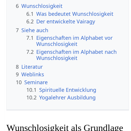
6
Wunschlosigkeit
6.1
Was bedeutet Wunschlosigkeit
6.2
Der entwickelte Vairagy
7
Siehe auch
7.1
Eigenschaften im Alphabet vor
Wunschlosigkeit
7.2
Eigenschaften im Alphabet nach
Wunschlosigkeit
8
Literatur
9
Weblinks
10
Seminare
10.1
Spirituelle Entwicklung
10.2
Yogalehrer Ausbildung
Wunschlosigkeit als Grundlage