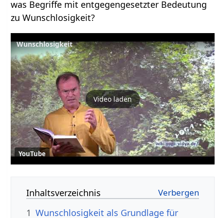
was Begriffe mit entgegengesetzter Bedeutung
zu Wunschlosigkeit?
Wunschlosigkeit
Video laden
YouTube
Inhaltsverzeichnis
1
Wunschlosigkeit als Grundlage für