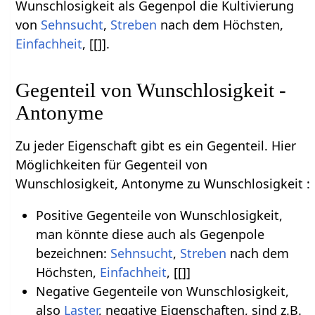
Wunschlosigkeit als Gegenpol die Kultivierung
von
Sehnsucht
,
Streben
nach dem Höchsten,
Einfachheit
, [[]].
Gegenteil von Wunschlosigkeit -
Antonyme
Zu jeder Eigenschaft gibt es ein Gegenteil. Hier
Möglichkeiten für Gegenteil von
Wunschlosigkeit, Antonyme zu Wunschlosigkeit :
Positive Gegenteile von Wunschlosigkeit,
man könnte diese auch als Gegenpole
bezeichnen:
Sehnsucht
,
Streben
nach dem
Höchsten,
Einfachheit
, [[]]
Negative Gegenteile von Wunschlosigkeit,
also
Laster
, negative Eigenschaften, sind z.B.