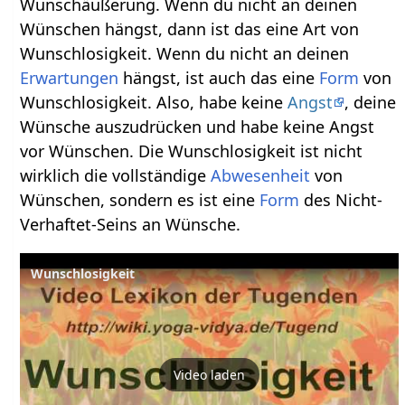
Wunschäußerung. Wenn du nicht an deinen
Wünschen hängst, dann ist das eine Art von
Wunschlosigkeit. Wenn du nicht an deinen
Erwartungen
hängst, ist auch das eine
Form
von
Wunschlosigkeit. Also, habe keine
Angst
, deine
Wünsche auszudrücken und habe keine Angst
vor Wünschen. Die Wunschlosigkeit ist nicht
wirklich die vollständige
Abwesenheit
von
Wünschen, sondern es ist eine
Form
des Nicht-
Verhaftet-Seins an Wünsche.
Wunschlosigkeit
Video laden