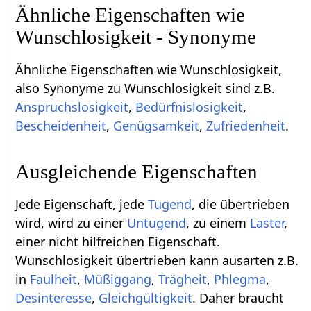
Ähnliche Eigenschaften wie
Wunschlosigkeit - Synonyme
Ähnliche Eigenschaften wie Wunschlosigkeit,
also Synonyme zu Wunschlosigkeit sind z.B.
Anspruchslosigkeit
,
Bedürfnislosigkeit
,
Bescheidenheit
,
Genügsamkeit
,
Zufriedenheit
.
Ausgleichende Eigenschaften
Jede Eigenschaft, jede
Tugend
, die übertrieben
wird, wird zu einer
Untugend
, zu einem
Laster
,
einer nicht hilfreichen Eigenschaft.
Wunschlosigkeit übertrieben kann ausarten z.B.
in
Faulheit
,
Müßiggang
,
Trägheit
,
Phlegma
,
Desinteresse
,
Gleichgültigkeit
. Daher braucht