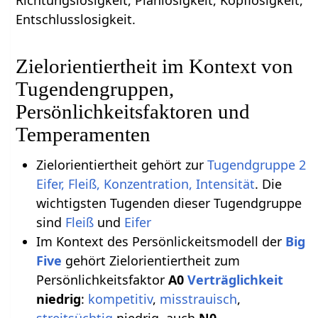
Entschlusslosigkeit.
Zielorientiertheit im Kontext von
Tugendengruppen,
Persönlichkeitsfaktoren und
Temperamenten
Zielorientiertheit gehört zur
Tugendgruppe 2
Eifer, Fleiß, Konzentration, Intensität
. Die
wichtigsten Tugenden dieser Tugendgruppe
sind
Fleiß
und
Eifer
Im Kontext des Persönlickeitsmodell der
Big
Five
gehört Zielorientiertheit zum
Persönlichkeitsfaktor
A0
Verträglichkeit
niedrig
:
kompetitiv
,
misstrauisch
,