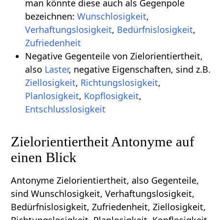
man könnte diese auch als Gegenpole
bezeichnen:
Wunschlosigkeit
,
Verhaftungslosigkeit
,
Bedürfnislosigkeit
,
Zufriedenheit
Negative Gegenteile von Zielorientiertheit,
also
Laster
, negative Eigenschaften, sind z.B.
Ziellosigkeit
,
Richtungslosigkeit
,
Planlosigkeit
,
Kopflosigkeit
,
Entschlusslosigkeit
Zielorientiertheit Antonyme auf
einen Blick
Antonyme Zielorientiertheit, also Gegenteile,
sind Wunschlosigkeit, Verhaftungslosigkeit,
Bedürfnislosigkeit, Zufriedenheit, Ziellosigkeit,
Richtungslosigkeit, Planlosigkeit, Kopflosigkeit,