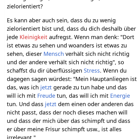
zielorientiert?
Es kann aber auch sein, dass du zu wenig
zielorientiert bist und, dass du dich deshalb über
jede
Kleinigkeit
aufregst. Wenn man denk: "Dort
ist etwas zu sehen und woanders ist etwas zu
sehen, dieser
Mensch
verhält sich nicht richtig
und der andere verhält sich nicht richtig", so
schaffst du dir überflüssigen
Stress
. Wenn du
dagegen sagen würdest: "Mein Hauptanliegen ist
das, was ich
jetzt
gerade zu tun habe und das
will ich mit
Freude
tun, das will ich mit
Energie
tun. Und dass
jetzt
dem einen oder anderen das
nicht passt, dass der noch dieses machen will
und dass der mich über das schimpft und dass
er über meine Frisur schimpft usw., ist alles
irrelevant."