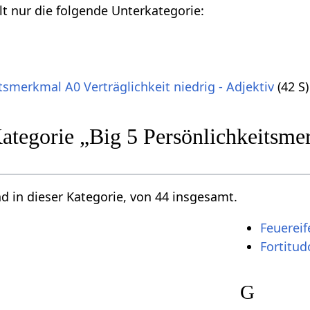
lt nur die folgende Unterkategorie:
tsmerkmal A0 Verträglichkeit niedrig - Adjektiv
(42 S)
Kategorie „Big 5 Persönlichkeitsme
nd in dieser Kategorie, von 44 insgesamt.
Feuereif
Fortitud
G