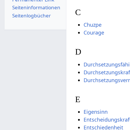
Seiten­­informationen
C
Seitenlogbücher
Chuzpe
Courage
D
Durchsetzungsfähi
Durchsetzungskraf
Durchsetzungsve
E
Eigensinn
Entscheidungskraf
Entschiedenheit