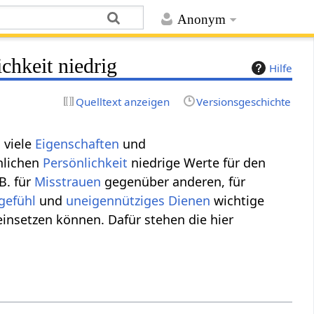
Anonym
chkeit niedrig
Hilfe
Quelltext anzeigen
Versionsgeschichte
u viele
Eigenschaften
und
hlichen
Persönlichkeit
niedrige Werte für den
B. für
Misstrauen
gegenüber anderen, für
gefühl
und
uneigennütziges Dienen
wichtige
insetzen können. Dafür stehen die hier