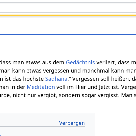
 dass man etwas aus dem
Gedächtnis
verliert, dass 
 man kann etwas vergessen und manchmal kann man 
n ist das höchste
Sadhana
.“ Vergessen soll heißen, 
man in der
Meditation
voll im Hier und Jetzt ist. Ve
de, nicht nur vergibt, sondern sogar vergisst. Man s
eo