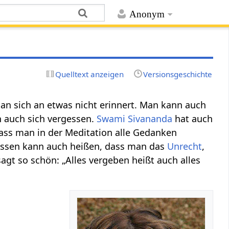
Anonym
Quelltext anzeigen
Versionsgeschichte
man sich an etwas nicht erinnert. Man kann auch
auch sich vergessen.
Swami Sivananda
hat auch
dass man in der Meditation alle Gedanken
rgessen kann auch heißen, dass man das
Unrecht
,
agt so schön: „Alles vergeben heißt auch alles