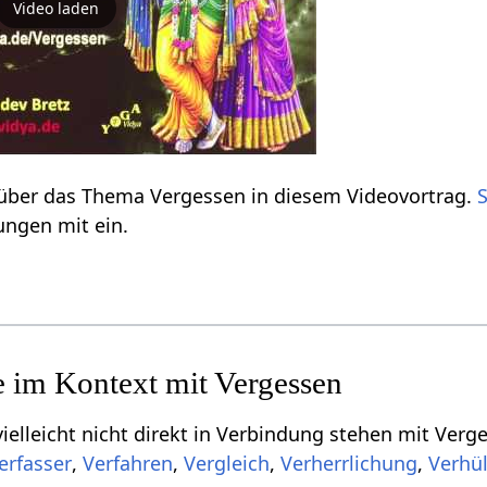
Video laden
Verstehe etwas mehr über das Thema Vergessen‏‎ in diesem Videovortrag.
ngen mit ein.
cht direkt in Verbindung stehen mit Vergessen‏‎, aber dich vielleicht interessieren
,
,
,
,