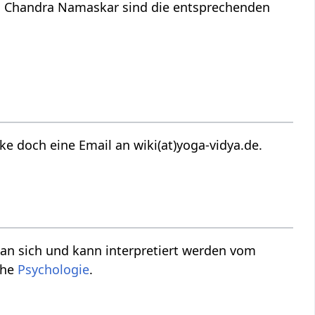
d Chandra Namaskar sind die entsprechenden
che
Psychologie
.