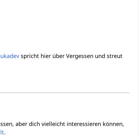
Sukadev
spricht hier über Vergessen‏‎ und streut
 können,
.