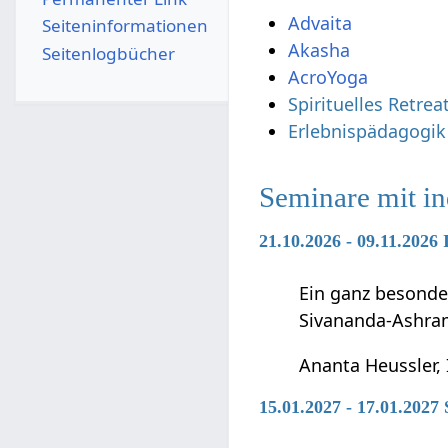
Advaita
Seiten­­informationen
Akasha
Seitenlogbücher
AcroYoga
Spirituelles Retre
Erlebnispädagogik
Seminare mit i
21.10.2026 - 09.11.2026
Ein ganz besonde
Sivananda-Ashra
Ananta Heussler, 
15.01.2027 - 17.01.202