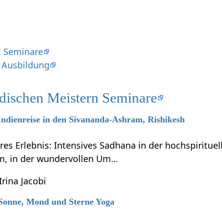
at Seminare
 Ausbildung
ndischen Meistern Seminare
 Indienreise in den Sivananda-Ashram, Rishikesh
res Erlebnis: Intensives Sadhana in der hochspiritue
m, in der wundervollen Um…
Irina Jacobi
7 Sonne, Mond und Sterne Yoga