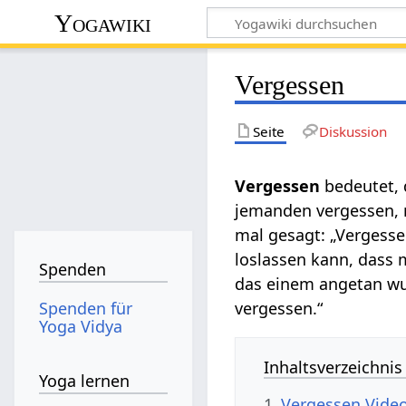
Yogawiki
Vergessen
Seite
Diskussion
Vergessen
bedeutet,
jemanden vergessen,
mal gesagt: „Vergesse
loslassen kann, dass 
Spenden
das einem angetan wur
Spenden für
vergessen.“
Yoga Vidya
Inhaltsverzeichnis
Yoga lernen
1
Vergessen‏‎ Vid