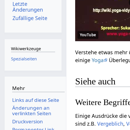
Letzte
Änderungen
Zufällige Seite
YouTube
Wikiwerkzeuge
Spezialseiten
einige
Yoga
Überlegu
Siehe auch
Mehr
Links auf diese Seite
Änderungen an
verlinkten Seiten
Einige Ausdrücke die vielleicht ni
Druckversion
sind z.B.
,
Permanenter Link