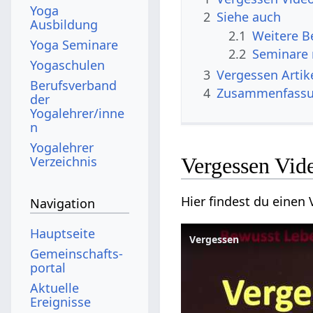
Yoga
2
Siehe auch
Ausbildung
2.1
Yoga Seminare
2.2
Seminare 
Yogaschulen
3
Vergessen
Berufsverband
4
Zusammenfass
der
Yogalehrer/inne
n
Yogalehrer
Verzeichnis
Vergessen‏‎ 
Navigation
Hauptseite
Gemeinschafts­
portal
Aktuelle
Ereignisse