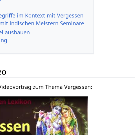
mit indischen Meistern Seminare
‏‎ Artikel ausbauen
ung
Video
Hier findest du einen Videovortrag zum Thema Vergessen‏‎: