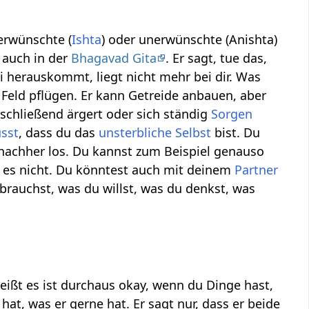
 erwünschte (
Ishta
) oder unerwünschte (Anishta)
 auch in der
Bhagavad Gita
. Er sagt, tue das,
 herauskommt, liegt nicht mehr bei dir. Was
 Feld pflügen. Er kann Getreide anbauen, aber
nschließend ärgert oder sich ständig
Sorgen
sst
, dass du das
unsterbliche Selbst
bist. Du
 nachher los. Du kannst zum Beispiel genauso
ist es nicht. Du könntest auch mit deinem
Partner
 brauchst, was du willst, was du denkst, was
heißt es ist durchaus okay, wenn du Dinge hast,
s hat, was er gerne hat. Er sagt nur, dass er beide