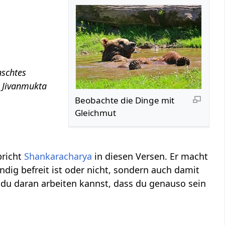
nschtes
n Jivanmukta
Beobachte die Dinge mit
Gleichmut
pricht
Shankaracharya
in diesen Versen. Er macht
ndig befreit ist oder nicht, sondern auch damit
s du daran arbeiten kannst, dass du genauso sein