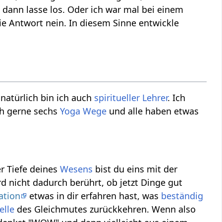
dann lasse los. Oder ich war mal bei einem
e Antwort nein. In diesem Sinne entwickle
 natürlich bin ich auch
spiritueller Lehrer
. Ich
ch gerne sechs
Yoga Wege
und alle haben etwas
er Tiefe deines
Wesens
bist du eins mit der
d nicht dadurch berührt, ob jetzt Dinge gut
ation
etwas in dir erfahren hast, was
beständig
elle
des Gleichmutes zurückkehren. Wenn also