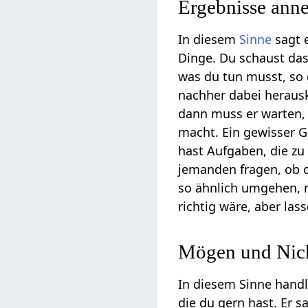
Ergebnisse ann
In diesem
Sinne
sagt e
Dinge. Du schaust das
was du tun musst, so 
nachher dabei herausk
dann muss er warten, 
macht. Ein gewisser G
hast Aufgaben, die zu
jemanden fragen, ob da
so ähnlich umgehen, m
richtig wäre, aber las
Mögen und Nich
In diesem Sinne handl
die du gern hast. Er sa