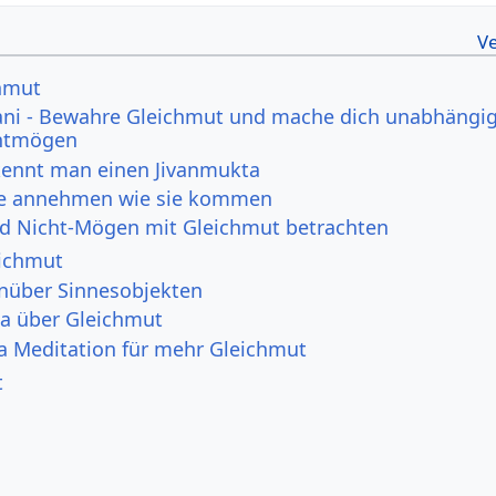
chmut
ni - Bewahre Gleichmut und mache dich unabhängi
htmögen
ennt man einen Jivanmukta
se annehmen wie sie kommen
 Nicht-Mögen mit Gleichmut betrachten
eichmut
nüber Sinnesobjekten
a über Gleichmut
a Meditation für mehr Gleichmut
t