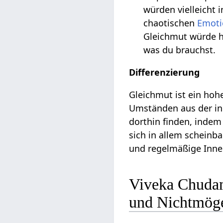
würden vielleicht 
chaotischen
Emoti
Gleichmut würde he
was du brauchst.
Differenzierung
Gleichmut ist ein ho
Umständen aus der i
dorthin finden, indem
sich in allem schein
und regelmäßige Innen
Viveka Chuda
und Nichtmög