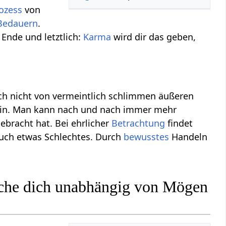
ozess
von
Bedauern
.
 Ende und letztlich:
Karma
wird dir das geben,
ich nicht von vermeintlich schlimmen äußeren
in. Man kann nach und nach immer mehr
ebracht hat. Bei ehrlicher
Betrachtung
findet
auch etwas Schlechtes. Durch
bewusstes
Handeln
che dich unabhängig von Mögen