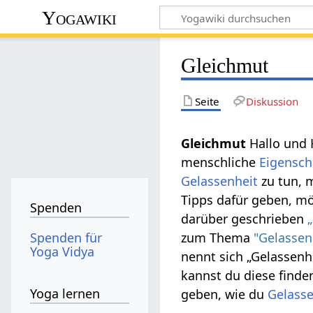
Yogawiki
Gleichmut
Seite
Diskussion
Gleichmut
Hallo und 
menschliche
Eigensch
Gelassenheit
zu tun, 
Tipps dafür geben, mö
Spenden
darüber geschrieben
Spenden für
zum Thema
"Gelassen
Yoga Vidya
nennt sich „Gelassenh
kannst du diese finden
Yoga lernen
geben, wie du
Gelasse