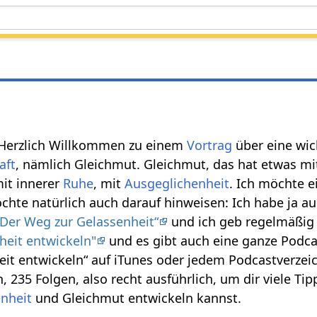
Herzlich Willkommen zu einem
Vortrag
über eine wic
aft
, nämlich Gleichmut. Gleichmut, das hat etwas mi
mit innerer
Ruhe
, mit
Ausgeglichenheit
. Ich möchte e
chte natürlich auch darauf hinweisen: Ich habe ja a
„Der Weg zur Gelassenheit“
und ich geb regelmäßi
heit entwickeln"
und es gibt auch eine ganze Podcas
eit entwickeln“ auf iTunes oder jedem Podcastverzei
, 235 Folgen, also recht ausführlich, um dir viele Tip
nheit
und Gleichmut entwickeln kannst.