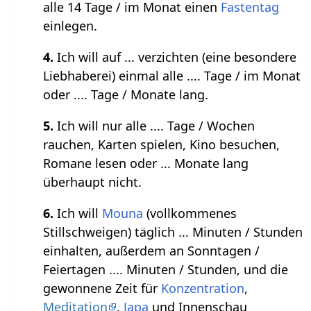
alle 14 Tage / im Monat einen
Fastentag
einlegen.
4.
Ich will auf ... verzichten (eine besondere
Liebhaberei) einmal alle .... Tage / im Monat
oder .... Tage / Monate lang.
5.
Ich will nur alle .... Tage / Wochen
rauchen, Karten spielen, Kino besuchen,
Romane lesen oder ... Monate lang
überhaupt nicht.
6.
Ich will
Mouna
(vollkommenes
Stillschweigen) täglich ... Minuten / Stunden
einhalten, außerdem an Sonntagen /
Feiertagen .... Minuten / Stunden, und die
gewonnene Zeit für
Konzentration
,
Meditation
,
Japa
und Innenschau