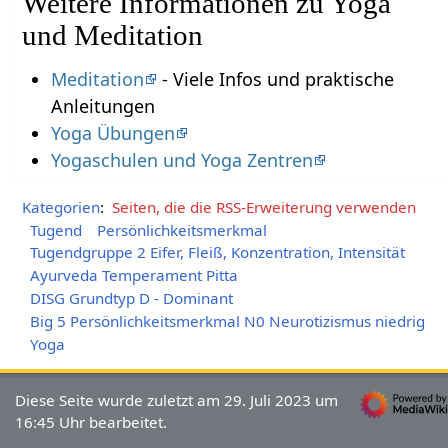
Weitere Informationen zu Yoga
und Meditation
Meditation
- Viele Infos und praktische
Anleitungen
Yoga Übungen
Yogaschulen und Yoga Zentren
Kategorien
:
Seiten, die die RSS-Erweiterung verwenden
Tugend
Persönlichkeitsmerkmal
Tugendgruppe 2 Eifer, Fleiß, Konzentration, Intensität
Ayurveda Temperament Pitta
DISG Grundtyp D - Dominant
Big 5 Persönlichkeitsmerkmal N0 Neurotizismus niedrig
Yoga
Diese Seite wurde zuletzt am 29. Juli 2023 um
16:45 Uhr bearbeitet.