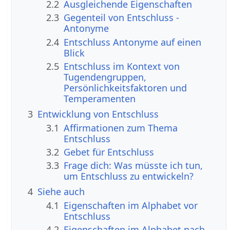
2.2
Ausgleichende Eigenschaften
2.3
Gegenteil von Entschluss -
Antonyme
2.4
Entschluss Antonyme auf einen
Blick
2.5
Entschluss im Kontext von
Tugendengruppen,
Persönlichkeitsfaktoren und
Temperamenten
3
Entwicklung von Entschluss
3.1
Affirmationen zum Thema
Entschluss
3.2
Gebet für Entschluss
3.3
Frage dich: Was müsste ich tun,
um Entschluss zu entwickeln?
4
Siehe auch
4.1
Eigenschaften im Alphabet vor
Entschluss
4.2
Eigenschaften im Alphabet nach