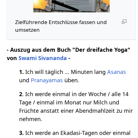
Zielführende Entschlüsse fassen und
umsetzen
- Auszug aus dem Buch "Der dreifache Yoga"
von
Swami Sivananda
-
1.
Ich will täglich ... Minuten lang
Asanas
und
Pranayamas
üben.
2
. Ich werde einmal in der Woche / alle 14
Tage / einmal im Monat nur Milch und
Früchte anstatt einer Abendmahlzeit zu mir
nehmen.
3.
Ich werde an Ekadasi-Tagen oder einmal