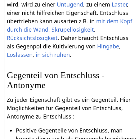
wird, wird zu einer
Untugend
, zu einem
Laster
,
einer nicht hilfreichen Eigenschaft. Entschluss
übertrieben kann ausarten z.B. in
mit dem Kopf
durch die Wand
,
Skrupellosigkeit
,
Rücksichtslosigkeit
. Daher braucht Entschluss
als Gegenpol die Kultivierung von
Hingabe
,
Loslassen
,
in sich ruhen
.
Gegenteil von Entschluss -
Antonyme
Zu jeder Eigenschaft gibt es ein Gegenteil. Hier
Möglichkeiten für Gegenteil von Entschluss,
Antonyme zu Entschluss :
Positive Gegenteile von Entschluss, man
könnte diese auch als Gegenpole bezeichnen: