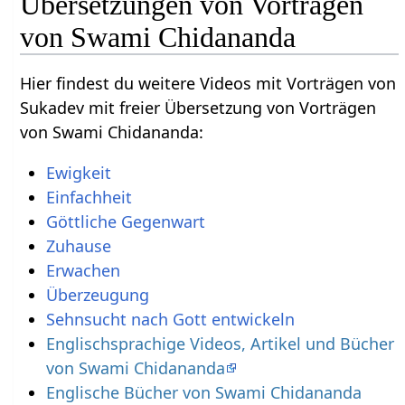
Übersetzungen von Vorträgen
von Swami Chidananda
Hier findest du weitere Videos mit Vorträgen von
Sukadev mit freier Übersetzung von Vorträgen
von Swami Chidananda:
Ewigkeit
Einfachheit
Göttliche Gegenwart
Zuhause
Erwachen
Überzeugung
Sehnsucht nach Gott entwickeln
Englischsprachige Videos, Artikel und Bücher
von Swami Chidananda
Englische Bücher von Swami Chidananda