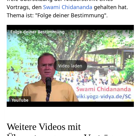
Vortrags, den
Swami Chidananda
gehalten hat.
Thema ist: "Folge deiner Bestimmung".
Folge deiner Bestimmung
Video laden
YouTube
Weitere Videos mit