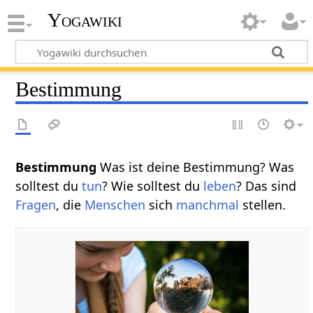
Yogawiki
Bestimmung
Bestimmung
Was ist deine Bestimmung? Was
solltest du
tun
? Wie solltest du
leben
? Das sind
Fragen
, die
Menschen
sich
manchmal
stellen.