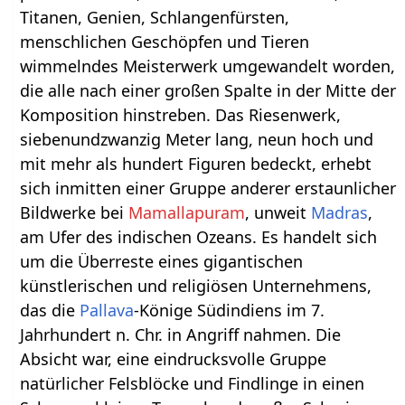
Titanen, Genien, Schlangenfürsten,
menschlichen Geschöpfen und Tieren
wimmelndes Meisterwerk umgewandelt worden,
die alle nach einer großen Spalte in der Mitte der
Komposition hinstreben. Das Riesenwerk,
siebenundzwanzig Meter lang, neun hoch und
mit mehr als hundert Figuren bedeckt, erhebt
sich inmitten einer Gruppe anderer erstaunlicher
Bildwerke bei
Mamallapuram
, unweit
Madras
,
am Ufer des indischen Ozeans. Es handelt sich
um die Überreste eines gigantischen
künstlerischen und religiösen Unternehmens,
das die
Pallava
-Könige Südindiens im 7.
Jahrhundert n. Chr. in Angriff nahmen. Die
Absicht war, eine eindrucksvolle Gruppe
natürlicher Felsblöcke und Findlinge in einen