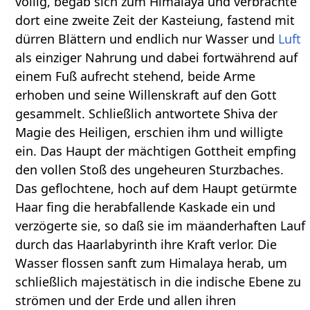
völlig, begab sich zum Himalaya und verbrachte
dort eine zweite Zeit der Kasteiung, fastend mit
dürren Blättern und endlich nur Wasser und
Luft
als einziger Nahrung und dabei fortwährend auf
einem Fuß aufrecht stehend, beide Arme
erhoben und seine Willenskraft auf den Gott
gesammelt. Schließlich antwortete Shiva der
Magie des Heiligen, erschien ihm und willigte
ein. Das Haupt der mächtigen Gottheit empfing
den vollen Stoß des ungeheuren Sturzbaches.
Das geflochtene, hoch auf dem Haupt getürmte
Haar fing die herabfallende Kaskade ein und
verzögerte sie, so daß sie im mäanderhaften Lauf
durch das Haarlabyrinth ihre Kraft verlor. Die
Wasser flossen sanft zum Himalaya herab, um
schließlich majestätisch in die indische Ebene zu
strömen und der Erde und allen ihren