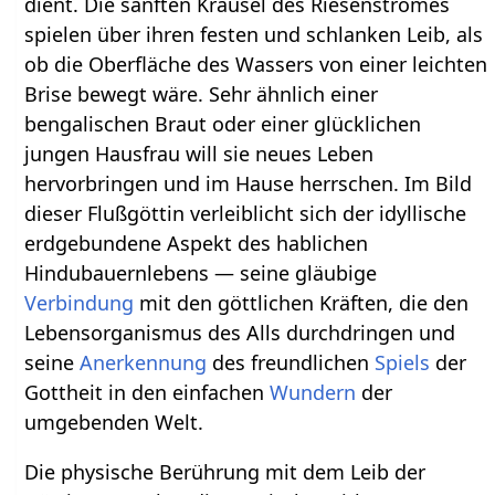
dient. Die sanften Kräusel des Riesenstromes
spielen über ihren festen und schlanken Leib, als
ob die Oberfläche des Wassers von einer leichten
Brise bewegt wäre. Sehr ähnlich einer
bengalischen Braut oder einer glücklichen
jungen Hausfrau will sie neues Leben
hervorbringen und im Hause herrschen. Im Bild
dieser Flußgöttin verleiblicht sich der idyllische
erdgebundene Aspekt des hablichen
Hindubauernlebens — seine gläubige
Verbindung
mit den göttlichen Kräften, die den
Lebensorganismus des Alls durchdringen und
seine
Anerkennung
des freundlichen
Spiels
der
Gottheit in den einfachen
Wundern
der
umgebenden Welt.
Die physische Berührung mit dem Leib der