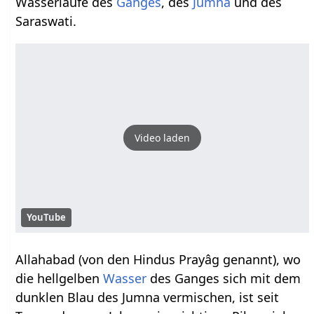
Wasserläufe des
Ganges
, des
Jumna
und des
Saraswati.
Video laden
YouTube
Allahabad (von den Hindus Prayâg genannt), wo
die hellgelben
Wasser
des Ganges sich mit dem
dunklen Blau des Jumna vermischen, ist seit