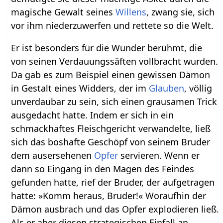
magische Gewalt seines
Willens
, zwang sie, sich
vor ihm niederzuwerfen und rettete so die Welt.
Er ist besonders für die Wunder berühmt, die
von seinen Verdauungssäften vollbracht wurden.
Da gab es zum Beispiel einen gewissen Dämon
in Gestalt eines Widders, der im
Glauben
, völlig
unverdaubar zu sein, sich einen grausamen Trick
ausgedacht hatte. Indem er sich in ein
schmackhaftes Fleischgericht verwandelte, ließ
sich das boshafte Geschöpf von seinem Bruder
dem ausersehenen
Opfer
servieren. Wenn er
dann so Eingang in den Magen des Feindes
gefunden hatte, rief der Bruder, der aufgetragen
hatte: »Komm heraus, Bruder!« Woraufhin der
Dämon ausbrach und das Opfer explodieren ließ.
Als er aber diesen strategischen Einfall an