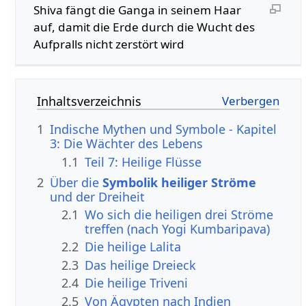
Shiva fängt die Ganga in seinem Haar
auf, damit die Erde durch die Wucht des
Aufpralls nicht zerstört wird
Inhaltsverzeichnis
1
Indische Mythen und Symbole - Kapitel
3: Die Wächter des Lebens
1.1
Teil 7: Heilige Flüsse
2
Über die
Symbolik heiliger Ströme
und der Dreiheit
2.1
Wo sich die heiligen drei Ströme
treffen (nach Yogi Kumbaripava)
2.2
Die heilige Lalita
2.3
Das heilige Dreieck
2.4
Die heilige Triveni
2.5
Von Ägypten nach Indien