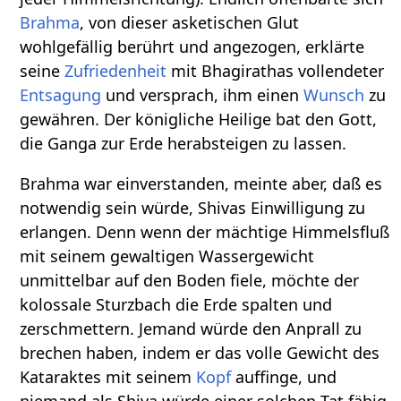
Brahma
, von dieser asketischen Glut
wohlgefällig berührt und angezogen, erklärte
seine
Zufriedenheit
mit Bhagirathas vollendeter
Entsagung
und versprach, ihm einen
Wunsch
zu
gewähren. Der königliche Heilige bat den Gott,
die Ganga zur Erde herabsteigen zu lassen.
Brahma war einverstanden, meinte aber, daß es
notwendig sein würde, Shivas Einwilligung zu
erlangen. Denn wenn der mächtige Himmelsfluß
mit seinem gewaltigen Wassergewicht
unmittelbar auf den Boden fiele, möchte der
kolossale Sturzbach die Erde spalten und
zerschmettern. Jemand würde den Anprall zu
brechen haben, indem er das volle Gewicht des
Kataraktes mit seinem
Kopf
auffinge, und
niemand als Shiva würde einer solchen Tat fähig