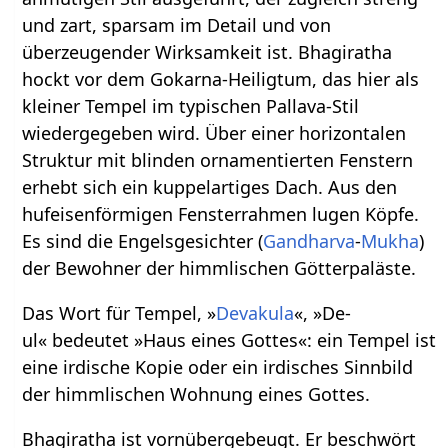
und zart, sparsam im Detail und von
überzeugender Wirksamkeit ist. Bhagiratha
hockt vor dem Gokarna-Heiligtum, das hier als
kleiner Tempel im typischen Pallava-Stil
wiedergegeben wird. Über einer horizontalen
Struktur mit blinden ornamentierten Fenstern
erhebt sich ein kuppelartiges Dach. Aus den
hufeisenförmigen Fensterrahmen lugen Köpfe.
Es sind die Engelsgesichter (
Gandharva
-
Mukha
)
der Bewohner der himmlischen Götterpaläste.
Das Wort für Tempel, »
Devakula
«, »De-
ul« bedeutet »Haus eines Gottes«: ein Tempel ist
eine irdische Kopie oder ein irdisches Sinnbild
der himmlischen Wohnung eines Gottes.
Bhagiratha ist vornübergebeugt. Er beschwört