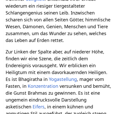
wiederum ein riesiger tiergestalteter
Schlangengenius seinen Leib. Inzwischen
scharen sich von allen Seiten Götter, himmlische
Wesen, Dämonen, Genien, Menschen und Tiere
zusammen, um das Wunder zu sehen, welches
das Leben auf Erden rettet.
Zur Linken der Spalte aber, auf niederer Höhe,
finden wir eine Szene, die zeitlich dem
Endereignis vorausgeht. Wir erblicken ein
Heiligtum mit einem davorkauernden Heiligen.
Es ist Bhagiratha in
Yogastellung
, mager vom
Fasten, in
Konzentration
versunken und bemüht,
die Gunst Brahmas zu gewinnen. Es ist eine
ungemein eindrucksvolle Darstellung
asketischen
Eifers
, in einem kühnen und
anmutigen Stil ausgeführt, der zugleich streng