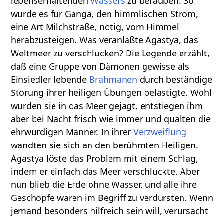
lebenserhaltenden
Wassers
zu berauben. So
wurde es für Ganga, den himmlischen Strom,
eine Art Milchstraße, nötig, vom Himmel
herabzusteigen. Was veranlaßte Agastya, das
Weltmeer zu verschlucken? Die Legende erzählt,
daß eine Gruppe von Dämonen gewisse als
Einsiedler lebende
Brahmanen
durch beständige
Störung ihrer heiligen Übungen belästigte. Wohl
wurden sie in das Meer gejagt, entstiegen ihm
aber bei Nacht frisch wie immer und quälten die
ehrwürdigen Männer. In ihrer
Verzweiflung
wandten sie sich an den berühmten Heiligen.
Agastya löste das Problem mit einem Schlag,
indem er einfach das Meer verschluckte. Aber
nun blieb die Erde ohne Wasser, und alle ihre
Geschöpfe waren im Begriff zu verdursten. Wenn
jemand besonders hilfreich sein will, verursacht