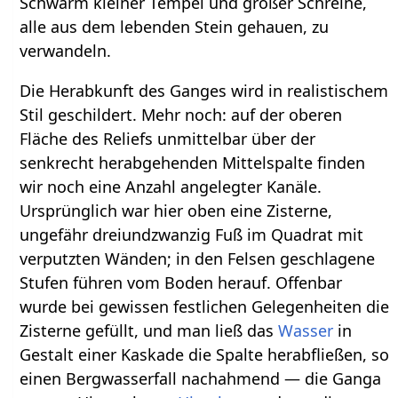
Schwarm kleiner Tempel und großer Schreine,
alle aus dem lebenden Stein gehauen, zu
verwandeln.
Die Herabkunft des Ganges wird in realistischem
Stil geschildert. Mehr noch: auf der oberen
Fläche des Reliefs unmittelbar über der
senkrecht herabgehenden Mittelspalte finden
wir noch eine Anzahl angelegter Kanäle.
Ursprünglich war hier oben eine Zisterne,
ungefähr dreiundzwanzig Fuß im Quadrat mit
verputzten Wänden; in den Felsen geschlagene
Stufen führen vom Boden herauf. Offenbar
wurde bei gewissen festlichen Gelegenheiten die
Zisterne gefüllt, und man ließ das
Wasser
in
Gestalt einer Kaskade die Spalte herabfließen, so
einen Bergwasserfall nachahmend — die Ganga