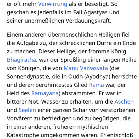
er oft mehr
Verwirrung
als er beseitigt. So
geschah es jedenfalls im Fall Agastyas und
seiner unermeßlichen Verdauungskraft.
Einem anderen übermenschlichen Heiligen fiel
die Aufgabe zu, der schrecklichen Dürre ein Ende
zu machen. Dieser Heilige, der fromme König
Bhagiratha
, war der Sprößling einer langen Reihe
von Königen, die von
Manu
Vaivasvata
(die
Sonnendynastie, die in Oudh (Ayodhya) herrschte
und deren berühmtestes Glied
Rama
war, der
Held des
Ramayana
) abstammten. Er war in
bitterer Not, Wasser zu erhalten, um die
Aschen
und
Seelen
einer ganzen Schar von verstorbenen
Vorvätern zu befriedigen und zu begütigen, die
in einer anderen, früheren mythischen
Katastrophe umgekommen waren. Er entschloß