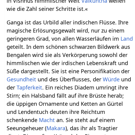
in Vishnus himmlischer Welt
Vaikuntha
weilen
wie die Zahl seiner Schritte ist.«
Ganga ist das Urbild aller indischen Flüsse. Ihre
magische Erlösungsgewalt wird, nur zu einem
geringeren Grad, von allen Wasserläufen im
Land
geteilt. In dem schönen schwarzen Bildwerk aus
Bengalen wird sie als Verkörperung sowohl der
himmlischen wie der irdischen Lebenskraft und
Süße dargestellt. Sie ist eine Personifikation der
Gesundheit
und des Überflusses, der
Würde
und
der
Tapferkeit
. Ein reiches Diadem umringt ihre
Stirn; ein Halsband fällt auf ihre Brüste herab;
die üppigen Ornamente und Ketten an Gürtel
und Lendentuch deuten ihre Reichtum
schenkende
Macht
an. Sie steht auf einem
Seeungeheuer (
Makara
), das ihr als Tragtier