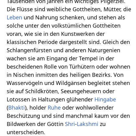
Tausenden von Jahren ein wichtiges Pilgerziel.
Die Flüsse sind weibliche Gottheiten, Mütter, die
Leben
und Nahrung schenken, und stehen als
solche unter den volkstümlichen Gottheiten
voran, wie sie in den Kunstwerken der
klassischen Periode dargestellt sind. Gleich den
Schlangenfürsten und anderen Naturgenien
wachen sie am Eingang der Tempel in der
bescheidenen Rolle von Türhütern oder wohnen
in Nischen inmitten des heiligen Bezirks. Von
Wasservögeln und Wildgänsen begleitet stehen
sie auf Schildkröten, Seeungeheuern oder
Lotossen in Haltungen glühender
Hingabe
(
Bhakti
), holder
Ruhe
oder wohlwollender
Beschützung und sind manchmal kaum vor den
Bildwerken der Göttin
Shri
-
Lakshmi
zu
unterscheiden.