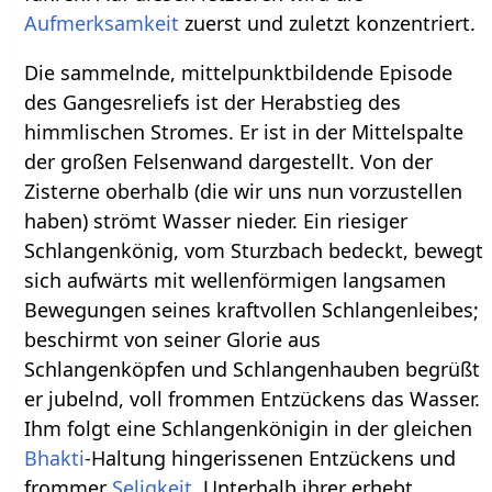
Aufmerksamkeit
zuerst und zuletzt konzentriert.
Die sammelnde, mittelpunktbildende Episode
des Gangesreliefs ist der Herabstieg des
himmlischen Stromes. Er ist in der Mittelspalte
der großen Felsenwand dargestellt. Von der
Zisterne oberhalb (die wir uns nun vorzustellen
haben) strömt Wasser nieder. Ein riesiger
Schlangenkönig, vom Sturzbach bedeckt, bewegt
sich aufwärts mit wellenförmigen langsamen
Bewegungen seines kraftvollen Schlangenleibes;
beschirmt von seiner Glorie aus
Schlangenköpfen und Schlangenhauben begrüßt
er jubelnd, voll frommen Entzückens das Wasser.
Ihm folgt eine Schlangenkönigin in der gleichen
Bhakti
-Haltung hingerissenen Entzückens und
frommer
Seligkeit
. Unterhalb ihrer erhebt