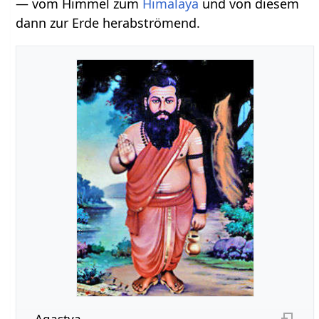
— vom Himmel zum
Himalaya
und von diesem
dann zur Erde herabströmend.
Agastya