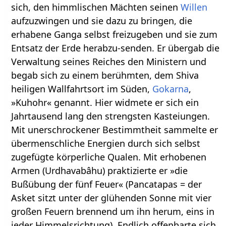
sich, den himmlischen Mächten seinen
Willen
aufzuzwingen und sie dazu zu bringen, die
erhabene Ganga selbst freizugeben und sie zum
Entsatz der Erde herabzu-senden. Er übergab die
Verwaltung seines Reiches den Ministern und
begab sich zu einem berühmten, dem Shiva
heiligen Wallfahrtsort im Süden,
Gokarna
,
»Kuhohr« genannt. Hier widmete er sich ein
Jahrtausend lang den strengsten Kasteiungen.
Mit unerschrockener Bestimmtheit sammelte er
übermenschliche Energien durch sich selbst
zugefügte körperliche Qualen. Mit erhobenen
Armen (Urdhavabâhu) praktizierte er »die
Bußübung der fünf Feuer« (Pancatapas = der
Asket sitzt unter der glühenden Sonne mit vier
großen Feuern brennend um ihn herum, eins in
jeder Himmelsrichtung). Endlich offenbarte sich