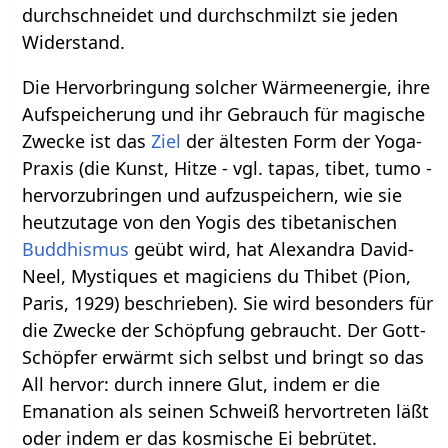
durchschneidet und durchschmilzt sie jeden
Widerstand.
Die Hervorbringung solcher Wärmeenergie, ihre
Aufspeicherung und ihr Gebrauch für magische
Zwecke ist das
Ziel
der ältesten Form der Yoga-
Praxis (die Kunst, Hitze - vgl. tapas, tibet, tumo -
hervorzubringen und aufzuspeichern, wie sie
heutzutage von den Yogis des tibetanischen
Buddhismus
geübt wird, hat Alexandra David-
Neel, Mystiques et magiciens du Thibet (Pion,
Paris, 1929) beschrieben). Sie wird besonders für
die Zwecke der Schöpfung gebraucht. Der Gott-
Schöpfer erwärmt sich selbst und bringt so das
All hervor: durch innere Glut, indem er die
Emanation als seinen Schweiß hervortreten läßt
oder indem er das kosmische Ei bebrütet.