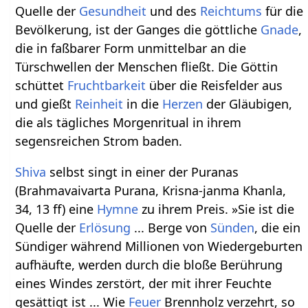
Quelle der
Gesundheit
und des
Reichtums
für die
Bevölkerung, ist der Ganges die göttliche
Gnade
,
die in faßbarer Form unmittelbar an die
Türschwellen der Menschen fließt. Die Göttin
schüttet
Fruchtbarkeit
über die Reisfelder aus
und gießt
Reinheit
in die
Herzen
der Gläubigen,
die als tägliches Morgenritual in ihrem
segensreichen Strom baden.
Shiva
selbst singt in einer der Puranas
(Brahmavaivarta Purana, Krisna-janma Khanla,
34, 13 ff) eine
Hymne
zu ihrem Preis. »Sie ist die
Quelle der
Erlösung
... Berge von
Sünden
, die ein
Sündiger während Millionen von Wiedergeburten
aufhäufte, werden durch die bloße Berührung
eines Windes zerstört, der mit ihrer Feuchte
gesättigt ist ... Wie
Feuer
Brennholz verzehrt, so