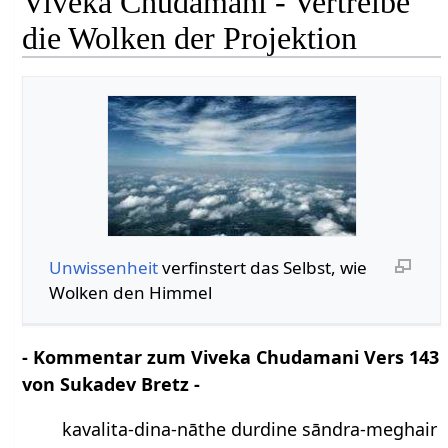
Viveka Chudamani - Vertreibe
die Wolken der Projektion
Unwissenheit
verfinstert das Selbst, wie
Wolken den Himmel
- Kommentar zum Viveka Chudamani Vers 143
von Sukadev Bretz -
kavalita-dina-nāthe durdine sāndra-meghair