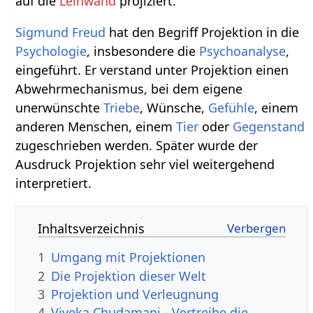
auf die
Leinwand
projiziert.
Sigmund Freud
hat den Begriff Projektion in die
Psychologie
, insbesondere die
Psychoanalyse
,
eingeführt. Er verstand unter Projektion einen
Abwehrmechanismus, bei dem eigene
unerwünschte
Triebe
, Wünsche,
Gefühle
, einem
anderen Menschen, einem
Tier
oder
Gegenstand
zugeschrieben werden. Später wurde der
Ausdruck Projektion sehr viel weitergehend
interpretiert.
Inhaltsverzeichnis
1
Umgang mit Projektionen
2
Die Projektion dieser Welt
3
Projektion und Verleugnung
4
Viveka Chudamani - Vertreibe die