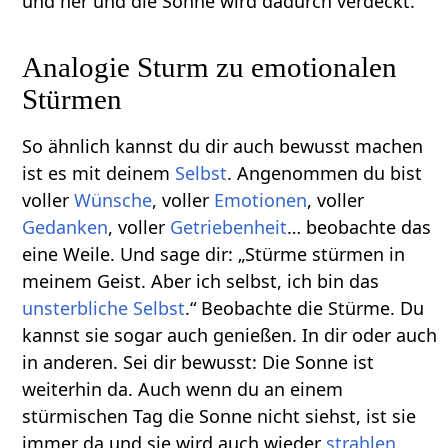
und her und die Sonne wird dadurch verdeckt.
Analogie Sturm zu emotionalen
Stürmen
So ähnlich kannst du dir auch bewusst machen
ist es mit deinem
Selbst
. Angenommen du bist
voller
Wünsche
, voller
Emotionen
, voller
Gedanken
, voller
Getriebenheit
… beobachte das
eine Weile. Und sage dir: „Stürme stürmen in
meinem Geist. Aber ich selbst, ich bin das
unsterbliche Selbst
.“ Beobachte die Stürme. Du
kannst sie sogar auch genießen. In dir oder auch
in anderen. Sei dir bewusst: Die Sonne ist
weiterhin da. Auch wenn du an einem
stürmischen Tag die Sonne nicht siehst, ist sie
immer da und sie wird auch wieder
strahlen
.