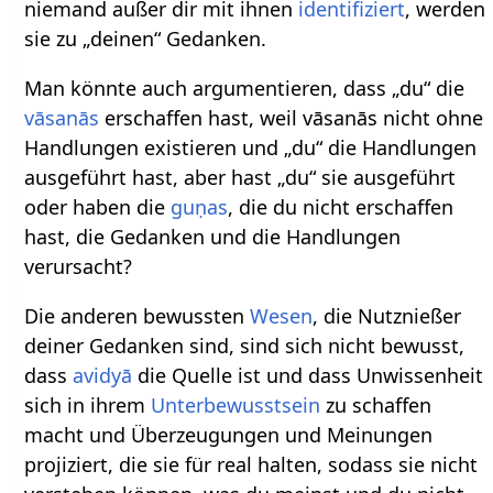
niemand außer dir mit ihnen
identifiziert
, werden
sie zu „deinen“ Gedanken.
Man könnte auch argumentieren, dass „du“ die
vāsanās
erschaffen hast, weil vāsanās nicht ohne
Handlungen existieren und „du“ die Handlungen
ausgeführt hast, aber hast „du“ sie ausgeführt
oder haben die
guṇas
, die du nicht erschaffen
hast, die Gedanken und die Handlungen
verursacht?
Die anderen bewussten
Wesen
, die Nutznießer
deiner Gedanken sind, sind sich nicht bewusst,
dass
avidyā
die Quelle ist und dass Unwissenheit
sich in ihrem
Unterbewusstsein
zu schaffen
macht und Überzeugungen und Meinungen
projiziert, die sie für real halten, sodass sie nicht