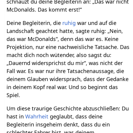
schnauzt du deine Begleiterin an: „Das war nicht
McDonalds. Das kommt erst!“
Deine Begleiterin, die
ruhig
war und auf die
Landschaft geachtet hatte, sagte ruhig: „Nein,
das war McDonalds“, denn das war es. Keine
Projektion, nur eine nachweisliche Tatsache. Das
macht dich noch wütender, also sagst du:
„Dauernd widersprichst du mir“, was nicht der
Fall war. Es war nur ihre Tatsachenaussage, die
deinem Glauben widersprach, dass der Gedanke
in deinem Kopf real war. Und so beginnt das
Spiel.
Um diese traurige Geschichte abzuschließen: Du
hast in
Wahrheit
geglaubt, dass deine
Begleiterin insgeheim denkt, dass du ein
schlechter Fahrer bist, was deinem