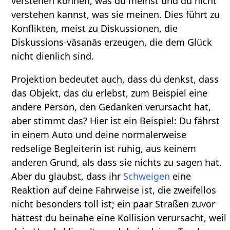
verstehen können, was du meinst und du nicht
verstehen kannst, was sie meinen. Dies führt zu
Konflikten, meist zu Diskussionen, die
Diskussions-vāsanās erzeugen, die dem Glück
nicht dienlich sind.
Projektion bedeutet auch, dass du denkst, dass
das Objekt, das du erlebst, zum Beispiel eine
andere Person, den Gedanken verursacht hat,
aber stimmt das? Hier ist ein Beispiel: Du fährst
in einem Auto und deine normalerweise
redselige Begleiterin ist ruhig, aus keinem
anderen Grund, als dass sie nichts zu sagen hat.
Aber du glaubst, dass ihr
Schweigen
eine
Reaktion auf deine Fahrweise ist, die zweifellos
nicht besonders toll ist; ein paar Straßen zuvor
hättest du beinahe eine Kollision verursacht, weil