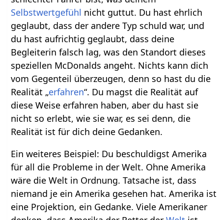
Selbstwertgefühl
nicht guttut. Du hast ehrlich
geglaubt, dass der andere Typ schuld war, und
du hast aufrichtig geglaubt, dass deine
Begleiterin falsch lag, was den Standort dieses
speziellen McDonalds angeht. Nichts kann dich
vom Gegenteil überzeugen, denn so hast du die
Realität „
erfahren
“. Du magst die Realität auf
diese Weise erfahren haben, aber du hast sie
nicht so erlebt, wie sie war, es sei denn, die
Realität ist für dich deine Gedanken.
Ein weiteres Beispiel: Du beschuldigst Amerika
für all die Probleme in der Welt. Ohne Amerika
wäre die Welt in Ordnung. Tatsache ist, dass
niemand je ein Amerika gesehen hat. Amerika ist
eine Projektion, ein Gedanke. Viele Amerikaner
denken, dass Amerika der Retter der
Welt
ist.