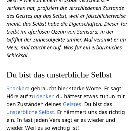
Geist – wie von einem Krokodil verschluckt –
verloren hat, projiziert die verschiedenen Zustände
des Geistes auf das Selbst, weil er fälschlicherweise
meint, das Selbst habe die Eigenschaften. Dieser Tor
treibt im uferlosen Ozean von Samsara, in der
Giftflut der Sinnesobjekte umher. Mal versinkt er im
Meer, mal taucht er auf. Was für ein erbärmliches
Schicksal.
Du bist das unsterbliche Selbst
Shankara
gebraucht hier starke Worte. Er sagt:
Höre auf zu
denken
du hättest etwas zu tun mit
den Zuständen deines
Geistes
. Du bist das
unsterbliche Selbst
. Er hämmert uns das richtig
ein. In fast jeden Vers sagt er es wieder und
wieder. Weil es so wichtig ist!