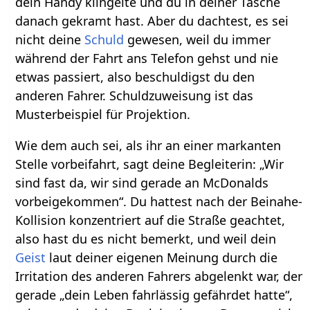
dein Handy klingelte und du in deiner Tasche
danach gekramt hast. Aber du dachtest, es sei
nicht deine
Schuld
gewesen, weil du immer
während der Fahrt ans Telefon gehst und nie
etwas passiert, also beschuldigst du den
anderen Fahrer. Schuldzuweisung ist das
Musterbeispiel für Projektion.
Wie dem auch sei, als ihr an einer markanten
Stelle vorbeifahrt, sagt deine Begleiterin: „Wir
sind fast da, wir sind gerade an McDonalds
vorbeigekommen“. Du hattest nach der Beinahe-
Kollision konzentriert auf die Straße geachtet,
also hast du es nicht bemerkt, und weil dein
Geist
laut deiner eigenen Meinung durch die
Irritation des anderen Fahrers abgelenkt war, der
gerade „dein Leben fahrlässig gefährdet hatte“,