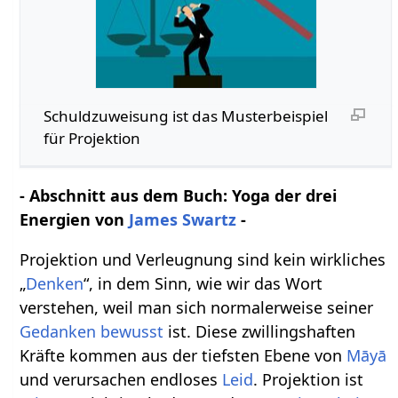
Schuldzuweisung ist das Musterbeispiel
für Projektion
- Abschnitt aus dem Buch: Yoga der drei
Energien von
James Swartz
-
Projektion und Verleugnung sind kein wirkliches
„
Denken
“, in dem Sinn, wie wir das Wort
verstehen, weil man sich normalerweise seiner
Gedanken
bewusst
ist. Diese zwillingshaften
Kräfte kommen aus der tiefsten Ebene von
Māyā
und verursachen endloses
Leid
. Projektion ist