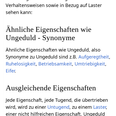
Verhaltensweisen sowie in Bezug auf Laster
sehen kann:
Ähnliche Eigenschaften wie
Ungeduld - Synonyme
Ähnliche Eigenschaften wie Ungeduld, also
Synonyme zu Ungeduld sind z.B.
Aufgeregtheit
,
Ruhelosigkeit
,
Betriebsamkeit
,
Umtriebigkeit
,
Eifer
.
Ausgleichende Eigenschaften
Jede Eigenschaft, jede Tugend, die übertrieben
wird, wird zu einer
Untugend
, zu einem
Laster
,
einer nicht hilfreichen Eigenschaft. Ungeduld