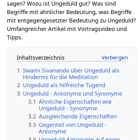
sagen? Wozu ist Ungeduld gut? Was sind
Begriffe mit ähnlicher Bedeutung, was Begriffe
mit entgegengesetzter Bedeutung zu Ungeduld?
Umfangreicher Artikel mit Vortragsvideo und
Tipps.
Inhaltsverzeichnis
1
Swami Sivananda über Ungeduld als
Hindernis für die Meditation
2
Ungeduld als hilfreiche Tugend
3
Ungeduld - Antonyme und Synonyme
3.1
Ähnliche Eigenschaften wie
Ungeduld - Synonyme
3.2
Ausgleichende Eigenschaften
3.3
Gegenteil von Ungeduld -
Antonyme
3.4
Ungeduld Antonyme auf einen