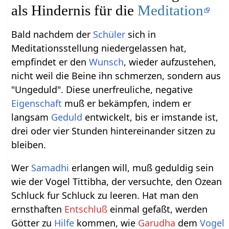
als Hindernis für die
Meditation
Bald nachdem der
Schüler
sich in
Meditationsstellung niedergelassen hat,
empfindet er den
Wunsch
, wieder aufzustehen,
nicht weil die Beine ihn schmerzen, sondern aus
"Ungeduld". Diese unerfreuliche, negative
Eigenschaft
muß er bekämpfen, indem er
langsam
Geduld
entwickelt, bis er imstande ist,
drei oder vier Stunden hintereinander sitzen zu
bleiben.
Wer
Samadhi
erlangen will, muß geduldig sein
wie der Vogel Tittibha, der versuchte, den Ozean
Schluck fur Schluck zu leeren. Hat man den
ernsthaften
Entschluß
einmal gefaßt, werden
Götter zu
Hilfe
kommen, wie
Garudha
dem
Vogel