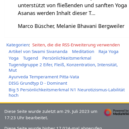
unterstützt von fließenden und sanften Yoga
Asanas werden Inhalt dieser T…
Marco Büscher, Melanie Bhavani Bergweiler
Kategorien
:
Seiten, die die RSS-Erweiterung verwenden
Artikel von Swami Sivananda
Meditation
Raja Yoga
Yoga
Tugend
Persönlichkeitsmerkmal
Tugendgruppe 2 Eifer, Fleiß, Konzentration, Intensität,
Mut
Ayurveda Temperament Pitta-Vata
DISG Grundtyp D - Dominant
Big 5 Persönlichkeitsmerkmal N1 Neurotizismus-Labilität
hoch
Diese Seite wurde zuletzt am 29. Juli 2023 um
17:23 Uhr bearbeitet.
Diese Seite wurde bisher 17.024-mal abgerufen.