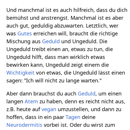
Und manchmal ist es auch hilfreich, dass du dich
bemühst und anstrengst. Manchmal ist es aber
auch gut, geduldig abzuwarten. Letztlich, wer
was
Gutes
erreichen will, braucht die richtige
Mischung aus
Geduld
und Ungeduld. Die
Ungeduld treibt einen an, etwas zu tun, die
Ungeduld hilft, dass man wirklich etwas
bewirken kann, Ungeduld zeigt einem die
Wichtigkeit
von etwas, die Ungeduld lässt einen
sagen: "Ich will nicht zu lange warten."
Aber dann brauchst du auch
Geduld
, um einen
langen
Atem
zu haben, denn es reicht nicht aus,
z.B. heute auf
vegan
umzustellen, und dann zu
hoffen, dass in ein paar
Tagen
deine
Neurodermitis
vorbei ist. Oder du wirst zum