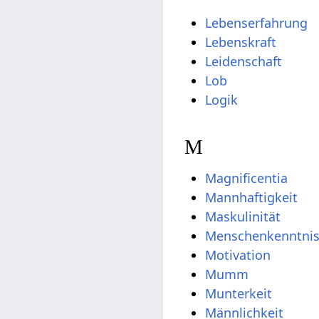
Lebenserfahrung
Lebenskraft
Leidenschaft
Lob
Logik
M
Magnificentia
Mannhaftigkeit
Maskulinität
Menschenkenntni
Motivation
Mumm
Munterkeit
Männlichkeit