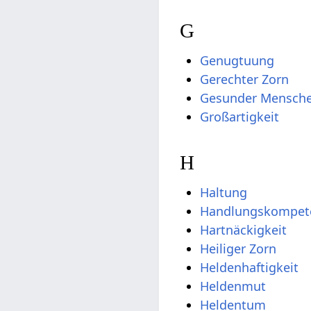
G
Genugtuung
Gerechter Zorn
Gesunder Mensche
Großartigkeit
H
Haltung
Handlungskompet
Hartnäckigkeit
Heiliger Zorn
Heldenhaftigkeit
Heldenmut
Heldentum