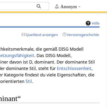
Anonym
Hilfe
Quelltext anzeigen
Versionsgeschichte
lichkeitsmerkmale, die gemäß DISG Modell
etzungsfähigkeit
. Das DISG Modell,
Einer davon ist D, dominant. Der dominante Stil
der dominante Stil, steht für
Entschlossenheit
,
er Kategorie findest du viele Eigenschaften, die
sorientierten
Stil
.
minant“