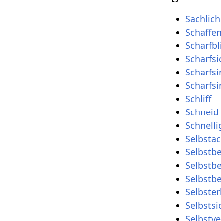
Sachlich
Schaffen
Scharfbl
Scharfsi
Scharfsi
Scharfsi
Schliff
Schneid
Schnelli
Selbsta
Selbstb
Selbstb
Selbstb
Selbster
Selbstsi
Selbstv