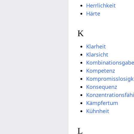
Herrlichkeit
Härte
K
Klarheit
Klarsicht
Kombinationsgab
Kompetenz
Kompromisslosigk
Konsequenz
Konzentrationsfähi
Kämpfertum
Kühnheit
L