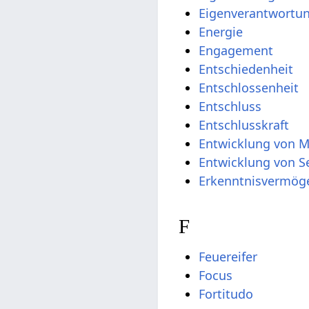
Eigenverantwortu
Energie
Engagement
Entschiedenheit
Entschlossenheit
Entschluss
Entschlusskraft
Entwicklung von 
Entwicklung von S
Erkenntnisvermög
F
Feuereifer
Focus
Fortitudo