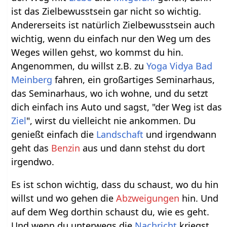
ist das Zielbewusstsein gar nicht so wichtig.
Andererseits ist natürlich Zielbewusstsein auch
wichtig, wenn du einfach nur den Weg um des
Weges willen gehst, wo kommst du hin.
Angenommen, du willst z.B. zu
Yoga Vidya
Bad
Meinberg
fahren, ein großartiges Seminarhaus,
das Seminarhaus, wo ich wohne, und du setzt
dich einfach ins Auto und sagst, "der Weg ist das
Ziel
", wirst du vielleicht nie ankommen. Du
genießt einfach die
Landschaft
und irgendwann
geht das
Benzin
aus und dann stehst du dort
irgendwo.
Es ist schon wichtig, dass du schaust, wo du hin
willst und wo gehen die
Abzweigungen
hin. Und
auf dem Weg dorthin schaust du, wie es geht.
Und wenn du unterwegs die
Nachricht
kriegst,