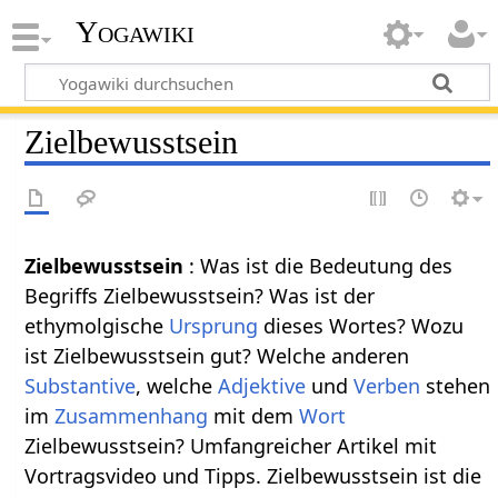
Yogawiki
Zielbewusstsein
Zielbewusstsein
: Was ist die Bedeutung des
Begriffs Zielbewusstsein? Was ist der
ethymolgische
Ursprung
dieses Wortes? Wozu
ist Zielbewusstsein gut? Welche anderen
Substantive
, welche
Adjektive
und
Verben
stehen
im
Zusammenhang
mit dem
Wort
Zielbewusstsein? Umfangreicher Artikel mit
Vortragsvideo und Tipps. Zielbewusstsein ist die