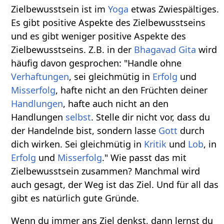
Zielbewusstsein ist im
Yoga
etwas Zwiespältiges.
Es gibt positive Aspekte des Zielbewusstseins
und es gibt weniger positive Aspekte des
Zielbewusstseins. Z.B. in der
Bhagavad Gita
wird
häufig davon gesprochen: "Handle ohne
Verhaftungen
, sei gleichmütig in
Erfolg
und
Misserfolg
, hafte nicht an den Früchten deiner
Handlungen
, hafte auch nicht an den
Handlungen
selbst
. Stelle dir nicht vor, dass du
der Handelnde bist, sondern lasse
Gott
durch
dich wirken. Sei gleichmütig in
Kritik
und
Lob
, in
Erfolg
und
Misserfolg
." Wie passt das mit
Zielbewusstsein zusammen? Manchmal wird
auch gesagt, der Weg ist das Ziel. Und für all das
gibt es natürlich gute Gründe.
Wenn du immer ans Ziel denkst, dann lernst du