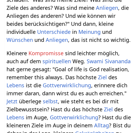
Ziele des anderes? Was sind meine
Anliegen
, die
Anliegen des anderen? Und wie können wir
beides berücksichtigen?" Und dann, kleine
individuelle
Unterschiede
in
Meinung
und
Wünschen
und
Anliegen
, das ist nicht so wichtig.
Kleinere
Kompromisse
sind leichter möglich,
auch auf dem
spirituellen
Weg.
Swami Sivananda
hat gerne gesagt: "Goal of life is God realisation,
remember this always. Das höchste
Ziel
des
Lebens
ist die
Gottverwirklichung
, erinnere dich
immer daran, dann wirst du es auch erreichen."
Jetzt
überlege
selbst
, wie steht es bei dir mit
Zielbewusstsein? Hast du das höchste
Ziel
des
Lebens
im Auge,
Gottverwirklichung
? Hast du die
kleineren Ziele im Auge in deinem
Alltag
? Bist du