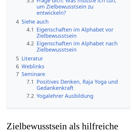
3.3
Frage dich: Was müsste ich tun,
um Zielbewusstsein zu
entwickeln?
4
Siehe auch
4.1
Eigenschaften im Alphabet vor
Zielbewusstsein
4.2
Eigenschaften im Alphabet nach
Zielbewusstsein
5
Literatur
6
Weblinks
7
Seminare
7.1
Positives Denken, Raja Yoga und
Gedankenkraft
7.2
Yogalehrer Ausbildung
Zielbewusstsein als hilfreiche