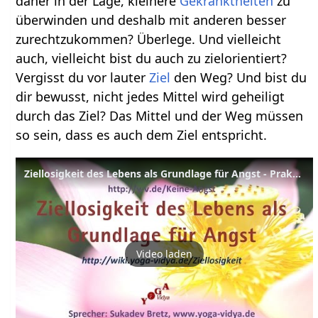
daher in der Lage, kleinere
Gekränktheiten
zu
überwinden und deshalb mit anderen besser
zurechtzukommen? Überlege. Und vielleicht
auch, vielleicht bist du auch zu zielorientiert?
Vergisst du vor lauter
Ziel
den Weg? Und bist du
dir bewusst, nicht jedes Mittel wird geheiligt
durch das Ziel? Das Mittel und der Weg müssen
so sein, dass es auch dem Ziel entspricht.
Ziellosigkeit des Lebens als Grundlage für Angst - Praktische Psychologie
Video laden