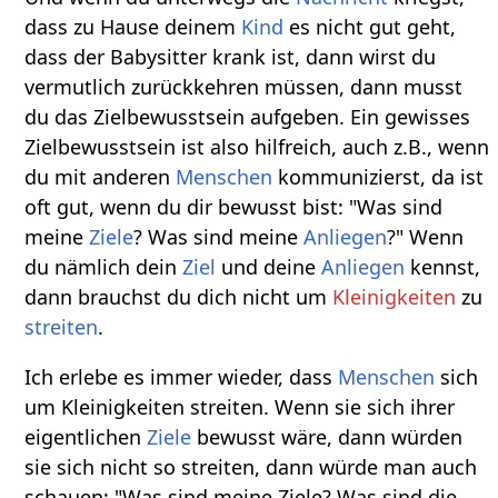
dass zu Hause deinem
Kind
es nicht gut geht,
dass der Babysitter krank ist, dann wirst du
vermutlich zurückkehren müssen, dann musst
du das Zielbewusstsein aufgeben. Ein gewisses
Zielbewusstsein ist also hilfreich, auch z.B., wenn
du mit anderen
Menschen
kommunizierst, da ist
oft gut, wenn du dir bewusst bist: "Was sind
meine
Ziele
? Was sind meine
Anliegen
?" Wenn
du nämlich dein
Ziel
und deine
Anliegen
kennst,
dann brauchst du dich nicht um
Kleinigkeiten
zu
streiten
.
Ich erlebe es immer wieder, dass
Menschen
sich
um Kleinigkeiten streiten. Wenn sie sich ihrer
eigentlichen
Ziele
bewusst wäre, dann würden
sie sich nicht so streiten, dann würde man auch
schauen: "Was sind meine Ziele? Was sind die