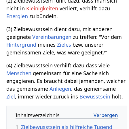
(2) Zielbewusstsein führt dazu, dass man sich
nicht in
Kleinigkeiten
verliert, verhilft dazu
Energien
zu bündeln.
(3) Zielbewusstsein dient dazu, mit anderen
geeignete
Vereinbarungen
zu treffen: "Vor dem
Hintergrund
meines
Zieles
bzw. unserer
gemeinsamen Ziele, was wäre geeignet?"
(4) Zielbewusstsein verhilft dazu dass viele
Menschen
gemeinsam für eine Sache sich
engagieren. Es braucht dabei jemanden, welcher
das gemeinsame
Anliegen
, das gemeinsame
Ziel
, immer wieder zurück ins
Bewusstsein
holt.
Inhaltsverzeichnis
1
Zielbewusstsein als hilfreiche Tugend