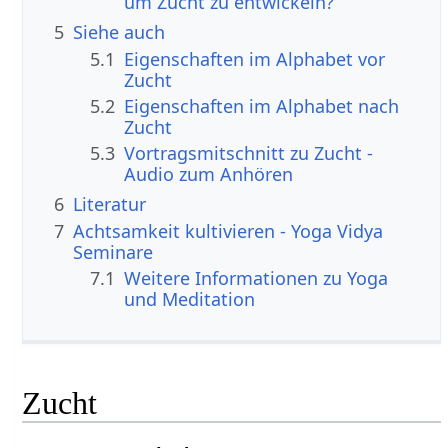
um Zucht zu entwickeln?
5
Siehe auch
5.1
Eigenschaften im Alphabet vor
Zucht
5.2
Eigenschaften im Alphabet nach
Zucht
5.3
Vortragsmitschnitt zu Zucht -
Audio zum Anhören
6
Literatur
7
Achtsamkeit kultivieren - Yoga Vidya
Seminare
7.1
Weitere Informationen zu Yoga
und Meditation
Zucht