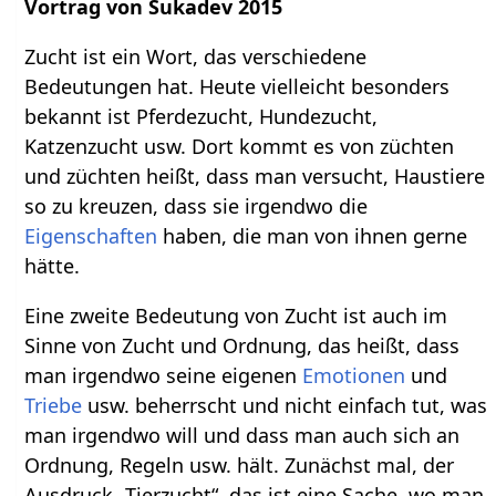
Vortrag von Sukadev 2015
Zucht ist ein Wort, das verschiedene
Bedeutungen hat. Heute vielleicht besonders
bekannt ist Pferdezucht, Hundezucht,
Katzenzucht usw. Dort kommt es von züchten
und züchten heißt, dass man versucht, Haustiere
so zu kreuzen, dass sie irgendwo die
Eigenschaften
haben, die man von ihnen gerne
hätte.
Eine zweite Bedeutung von Zucht ist auch im
Sinne von Zucht und Ordnung, das heißt, dass
man irgendwo seine eigenen
Emotionen
und
Triebe
usw. beherrscht und nicht einfach tut, was
man irgendwo will und dass man auch sich an
Ordnung, Regeln usw. hält. Zunächst mal, der
Ausdruck „Tierzucht“, das ist eine Sache, wo man