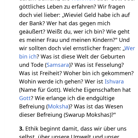
göttliches Leben zu erfahren? Wir fragen
doch viel lieber: „Wieviel Geld habe ich auf
der Bank? Wer hat das gegen mich
geäußert? Weißt du, wer ich bin? Wie geht
es meiner Frau und meinen Kindern?" Und
wir sollten doch viel ernstlicher fragen: „
Wer
bin ich
? Was ist diese Welt der Geburten
und Tode (
Samsara
)? Was ist Fesselung?
Was ist Freiheit? Woher bin ich gekommen?
Wohin werde ich gehen? Wer ist
Ishvara
(Name für Gott). Welche Eigenschaften hat
Gott
? Wie erlange ich die endgültige
Befreiung (
Moksha
)? Was ist das Wesen
dieser Befreiung (Swarup Mokshas)?"
3.
Ethik beginnt damit, dass wir über uns
selbst, über unsere Umwelt und unser