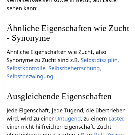
Verhaltensweisen sowie in Bezug auf Laster
sehen kann:
Ähnliche Eigenschaften wie Zucht
- Synonyme
Ähnliche Eigenschaften wie Zucht, also
Synonyme zu Zucht sind z.B.
Selbstdisziplin
,
Selbstkontrolle
,
Selbstbeherrschung
,
Selbstbezwingung
.
Ausgleichende Eigenschaften
Jede Eigenschaft, jede Tugend, die übertrieben
wird, wird zu einer
Untugend
, zu einem
Laster
,
einer nicht hilfreichen Eigenschaft. Zucht
übertrieben kann ausarten z.B. in
Drill
,
Zwang
,