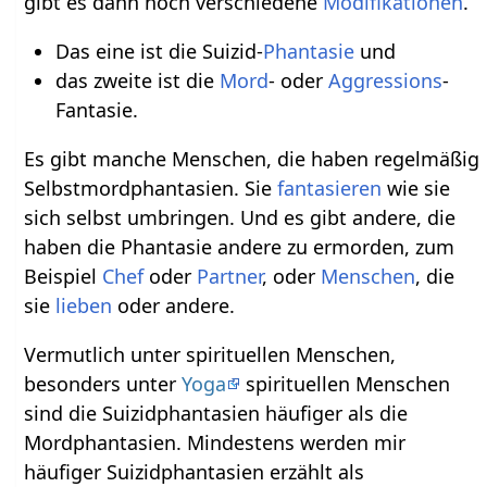
gibt es dann noch verschiedene
Modifikationen
.
Das eine ist die Suizid-
Phantasie
und
das zweite ist die
Mord
- oder
Aggressions
-
Fantasie.
Es gibt manche Menschen, die haben regelmäßig
Selbstmordphantasien. Sie
fantasieren
wie sie
sich selbst umbringen. Und es gibt andere, die
haben die Phantasie andere zu ermorden, zum
Beispiel
Chef
oder
Partner
, oder
Menschen
, die
sie
lieben
oder andere.
Vermutlich unter spirituellen Menschen,
besonders unter
Yoga
spirituellen Menschen
sind die Suizidphantasien häufiger als die
Mordphantasien. Mindestens werden mir
häufiger Suizidphantasien erzählt als