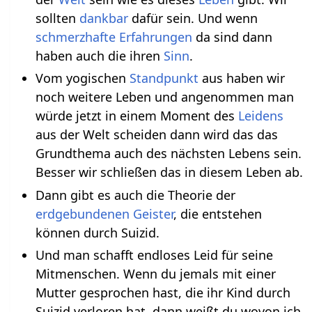
sollten
dankbar
dafür sein. Und wenn
schmerzhafte
Erfahrungen
da sind dann
haben auch die ihren
Sinn
.
Vom yogischen
Standpunkt
aus haben wir
noch weitere Leben und angenommen man
würde jetzt in einem Moment des
Leidens
aus der Welt scheiden dann wird das das
Grundthema auch des nächsten Lebens sein.
Besser wir schließen das in diesem Leben ab.
Dann gibt es auch die Theorie der
erdgebundenen
Geister
, die entstehen
können durch Suizid.
Und man schafft endloses Leid für seine
Mitmenschen. Wenn du jemals mit einer
Mutter gesprochen hast, die ihr Kind durch
Suizid verloren hat, dann weißt du wovon ich