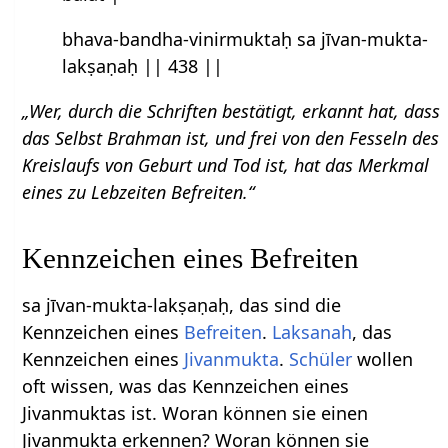
bhava-bandha-vinirmuktaḥ sa jīvan-mukta-
lakṣaṇaḥ || 438 ||
„Wer, durch die Schriften bestätigt, erkannt hat, dass
das Selbst Brahman ist, und frei von den Fesseln des
Kreislaufs von Geburt und Tod ist, hat das Merkmal
eines zu Lebzeiten Befreiten.“
Kennzeichen eines Befreiten
sa jīvan-mukta-lakṣaṇaḥ, das sind die
Kennzeichen eines
Befreiten
.
Laksanah
, das
Kennzeichen eines
Jivanmukta
.
Schüler
wollen
oft wissen, was das Kennzeichen eines
Jivanmuktas ist. Woran können sie einen
Jivanmukta erkennen? Woran können sie