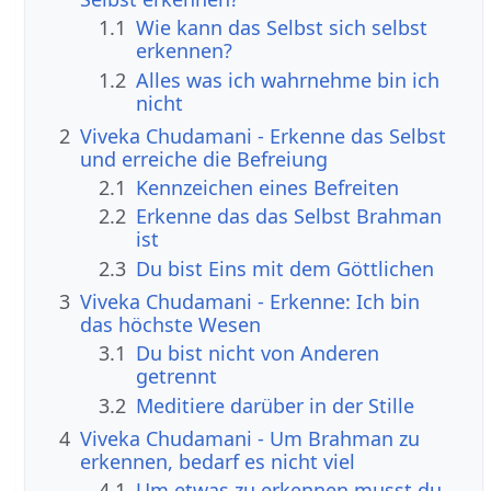
1.1
Wie kann das Selbst sich selbst
erkennen?
1.2
Alles was ich wahrnehme bin ich
nicht
2
Viveka Chudamani - Erkenne das Selbst
und erreiche die Befreiung
2.1
Kennzeichen eines Befreiten
2.2
Erkenne das das Selbst Brahman
ist
2.3
Du bist Eins mit dem Göttlichen
3
Viveka Chudamani - Erkenne: Ich bin
das höchste Wesen
3.1
Du bist nicht von Anderen
getrennt
3.2
Meditiere darüber in der Stille
4
Viveka Chudamani - Um Brahman zu
erkennen, bedarf es nicht viel
4.1
Um etwas zu erkennen musst du