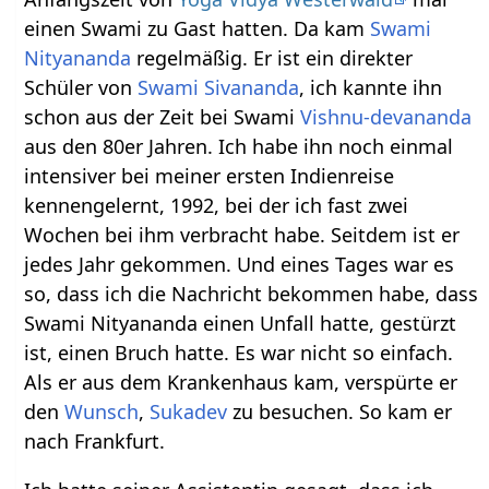
einen Swami zu Gast hatten. Da kam
Swami
Nityananda
regelmäßig. Er ist ein direkter
Schüler von
Swami Sivananda
, ich kannte ihn
schon aus der Zeit bei Swami
Vishnu-devananda
aus den 80er Jahren. Ich habe ihn noch einmal
intensiver bei meiner ersten Indienreise
kennengelernt, 1992, bei der ich fast zwei
Wochen bei ihm verbracht habe. Seitdem ist er
jedes Jahr gekommen. Und eines Tages war es
so, dass ich die Nachricht bekommen habe, dass
Swami Nityananda einen Unfall hatte, gestürzt
ist, einen Bruch hatte. Es war nicht so einfach.
Als er aus dem Krankenhaus kam, verspürte er
den
Wunsch
,
Sukadev
zu besuchen. So kam er
nach Frankfurt.