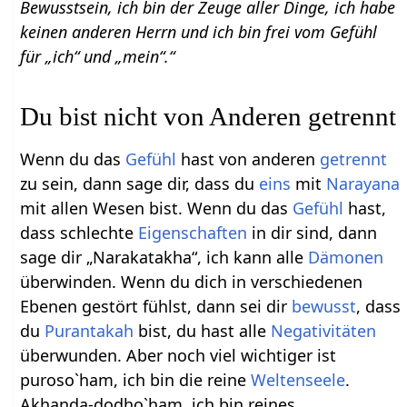
Bewusstsein, ich bin der Zeuge aller Dinge, ich habe
keinen anderen Herrn und ich bin frei vom Gefühl
für „ich“ und „mein“.“
Du bist nicht von Anderen getrennt
Wenn du das
Gefühl
hast von anderen
getrennt
zu sein, dann sage dir, dass du
eins
mit
Narayana
mit allen Wesen bist. Wenn du das
Gefühl
hast,
dass schlechte
Eigenschaften
in dir sind, dann
sage dir „Narakatakha“, ich kann alle
Dämonen
überwinden. Wenn du dich in verschiedenen
Ebenen gestört fühlst, dann sei dir
bewusst
, dass
du
Purantakah
bist, du hast alle
Negativitäten
überwunden. Aber noch viel wichtiger ist
puroso`ham, ich bin die reine
Weltenseele
.
Akhanda-dodho`ham, ich bin reines