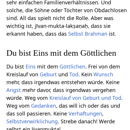
sehr einfachen Familienverhältnissen. Und
solche, die Söhne oder Töchter von Obdachlosen
sind. All das spielt nicht die Rolle. Aber was
wichtig ist, jīvan-mukta-lakṣaṇaḥ, dass sie
erkannt haben, dass das
Selbst
Brahman
ist.
Du bist Eins mit dem Göttlichen
Du bist
Eins
mit dem
Göttlichen
. Frei von dem
Kreislauf von
Geburt
und
Tod
. Kein
Wunsch
mehr, dass irgendwas entstehen würde. Keine
Angst
mehr davor, dass irgendwas vergehen
würde. Weg vom
Kreislauf von Geburt und Tod
.
Weg vom
Gedanken
, das will ich oder das und
das soll passieren. Keine
Verhaftungen
,
Selbstverwirklichung
. Strebe danach! Werde
selbst ein Jivanmukta!