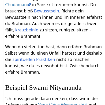
Chudamani
in Sanskrit rezitieren kannst. Du
brauchst bloß
Bewusstsein
. Richte dein
Bewusstsein nach innen und im Inneren erfährst
du Brahman. Auch wenn es dir gerade schwer
fällt,
kreuzbeinig
zu sitzen, ruhig zu sitzen -
erfahre Brahman!
Wenn du viel zu tun hast, dann erfahre Brahman.
Selbst wenn du einen Unfall hattest und deshalb
die
spirituellen Praktiken
nicht so machen
kannst, wie du es gewohnt bist. Zwischendurch
erfahre Brahman.
Beispiel Swami Nityananda
Ich muss gerade daran denken, dass wir in der
Anfangszeit von
Yoga Vidya Westerwald
mal