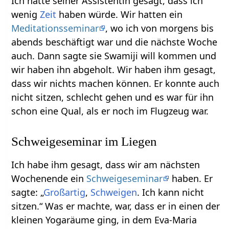
Ich hatte seiner Assistentin gesagt, dass ich
wenig
Zeit
haben würde. Wir hatten ein
Meditationsseminar
, wo ich von morgens bis
abends beschäftigt war und die nächste Woche
auch. Dann sagte sie Swamiji will kommen und
wir haben ihn abgeholt. Wir haben ihm gesagt,
dass wir nichts machen können. Er konnte auch
nicht sitzen, schlecht gehen und es war für ihn
schon eine Qual, als er noch im Flugzeug war.
Schweigeseminar im Liegen
Ich habe ihm gesagt, dass wir am nächsten
Wochenende ein
Schweigeseminar
haben. Er
sagte: „
Großartig
,
Schweigen
. Ich kann nicht
sitzen.“ Was er machte, war, dass er in einen der
kleinen Yogaräume ging, in dem Eva-Maria