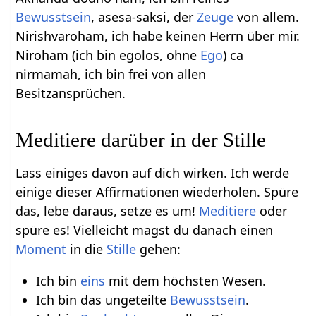
Bewusstsein
, asesa-saksi, der
Zeuge
von allem.
Nirishvaroham, ich habe keinen Herrn über mir.
Niroham (ich bin egolos, ohne
Ego
) ca
nirmamah, ich bin frei von allen
Besitzansprüchen.
Meditiere darüber in der Stille
Lass einiges davon auf dich wirken. Ich werde
einige dieser Affirmationen wiederholen. Spüre
das, lebe daraus, setze es um!
Meditiere
oder
spüre es! Vielleicht magst du danach einen
Moment
in die
Stille
gehen:
Ich bin
eins
mit dem höchsten Wesen.
Ich bin das ungeteilte
Bewusstsein
.