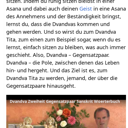
sitzen. Indem du ruhig sitzen bleibst in einer
Asana und dabei auch deinen
Geist
in eine Asana
des Annehmens und der Beständigkeit bringst,
lernst du, dass die Dvandvas kommen und
gehen werden. Und so wirst du zum Dvandva
Tita, zum einen zum Beispiel sogar, wenn du es
lernst, einfach sitzen zu bleiben, was auch immer
geschieht. Also, Dvandva – Gegensatzpaar.
Dvandva – die Pole, zwischen denen das Leben
hin- und hergeht. Und das Ziel ist es, zum
Dvandva Tita zu werden, jemand, der über die
Gegensatzpaare hinausgeht.
Dvandva Zweiheit Gegensatzpaar Sanskrit Woerterbuch