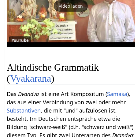
Video laden
YouTube
Altindische Grammatik
(
Vyakarana
)
Das
Dvandva
ist eine Art Kompositum (
Samasa
),
das aus einer Verbindung von zwei oder mehr
Substantiven
, die mit "und" aufzulösen ist,
besteht. Im Deutschen entspräche etwa die
Bildung "schwarz-weiß" (d.h. "schwarz und weiß")
diesem Typ. Es gibt zwei Unterarten des
Dvandva
: