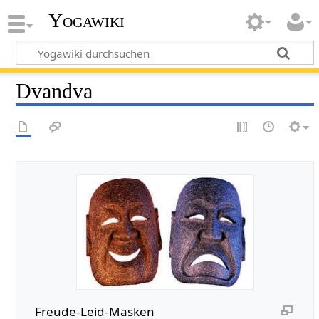
Yogawiki
Dvandva
Freude-Leid-Masken