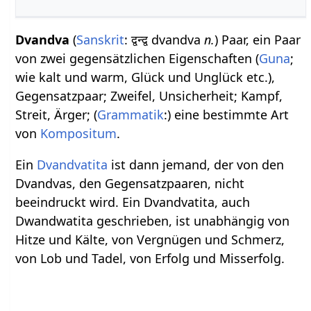
Dvandva
(
Sanskrit
: द्वन्द्व dvandva
n.
) Paar, ein Paar
von zwei gegensätzlichen Eigenschaften (
Guna
;
wie kalt und warm, Glück und Unglück etc.),
Gegensatzpaar; Zweifel, Unsicherheit; Kampf,
Streit, Ärger; (
:) eine bestimmte Art
von
Kompositum
.
Ein
Dvandvatita
ist dann jemand, der von den
Dvandvas, den Gegensatzpaaren, nicht
beeindruckt wird. Ein Dvandvatita, auch
Dwandwatita geschrieben, ist unabhängig von
Hitze und Kälte, von Vergnügen und Schmerz,
von Lob und Tadel, von Erfolg und Misserfolg.