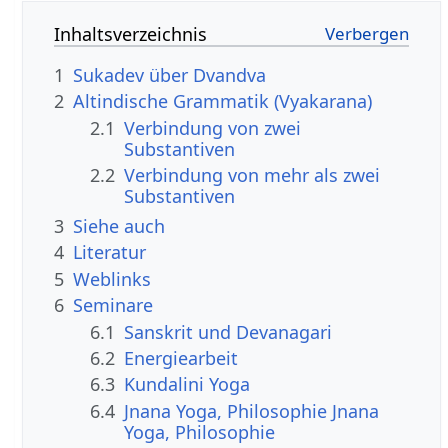
Inhaltsverzeichnis
1
Sukadev über Dvandva
2
Altindische Grammatik (Vyakarana)
2.1
Verbindung von zwei
Substantiven
2.2
Verbindung von mehr als zwei
Substantiven
3
Siehe auch
4
Literatur
5
Weblinks
6
Seminare
6.1
Sanskrit und Devanagari
6.2
Energiearbeit
6.3
Kundalini Yoga
6.4
Jnana Yoga, Philosophie Jnana
Yoga, Philosophie