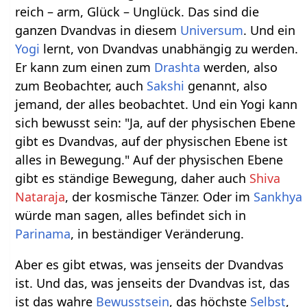
reich – arm, Glück – Unglück. Das sind die
ganzen Dvandvas in diesem
Universum
. Und ein
Yogi
lernt, von Dvandvas unabhängig zu werden.
Er kann zum einen zum
Drashta
werden, also
zum Beobachter, auch
Sakshi
genannt, also
jemand, der alles beobachtet. Und ein Yogi kann
sich bewusst sein: "Ja, auf der physischen Ebene
gibt es Dvandvas, auf der physischen Ebene ist
alles in Bewegung." Auf der physischen Ebene
gibt es ständige Bewegung, daher auch
Shiva
Nataraja
, der kosmische Tänzer. Oder im
Sankhya
würde man sagen, alles befindet sich in
Parinama
, in beständiger Veränderung.
Aber es gibt etwas, was jenseits der Dvandvas
ist. Und das, was jenseits der Dvandvas ist, das
ist das wahre
Bewusstsein
, das höchste
Selbst
,