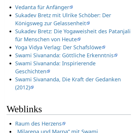
Vedanta für Anfänger
Sukadev Bretz mit Ulrike Schöber: Der
Königsweg zur Gelassenheit
Sukadev Bretz: Die Yogaweisheit des Patanjali
für Menschen von Heute
Yoga Vidya Verlag: Der Schafslöwe
Swami Sivananda: Göttliche Erkenntnis
Swami Sivananda: Inspirierende
Geschichten
Swami Sivananda, Die Kraft der Gedanken
(2012)
Weblinks
Raum des Herzens
„Milarepa und Marpa“ mit Swami