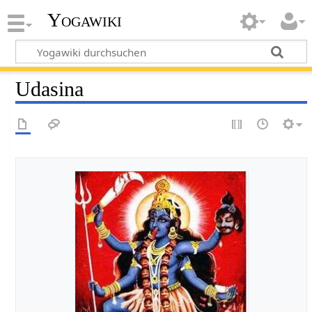
Yogawiki
Udasina