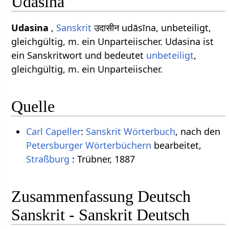
Udasina
Udasina
,
Sanskrit
उदासीन udāsīna, unbeteiligt,
gleichgültig, m. ein Unparteiischer. Udasina ist
ein Sanskritwort und bedeutet
unbeteiligt
,
gleichgültig, m. ein Unparteiischer.
Quelle
Carl Capeller
:
Sanskrit Wörterbuch
, nach den
Petersburger Wörterbüchern
bearbeitet,
Straßburg
: Trübner, 1887
Zusammenfassung Deutsch
Sanskrit - Sanskrit Deutsch