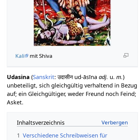
Kali
mit Shiva
Udasina
(
Sanskrit
: उदासीन ud-āsīna
adj.
u.
m.
)
unbeteiligt, sich gleichgültig verhaltend in Bezug
auf; ein Gleichgültiger, weder Freund noch Feind;
Asket.
Inhaltsverzeichnis
1
Verschiedene Schreibweisen für