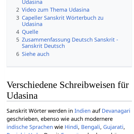
Udasina
2
Video zum Thema Udasina
3
Capeller Sanskrit Wörterbuch zu
Udasina
4
Quelle
5
Zusammenfassung Deutsch Sanskrit -
Sanskrit Deutsch
6
Siehe auch
Verschiedene Schreibweisen für
Udasina
Sanskrit Wörter werden in
Indien
auf
Devanagari
geschrieben, ebenso wie auch modernere
indische Sprachen
wie
Hindi
,
Bengali
,
Gujarati
,