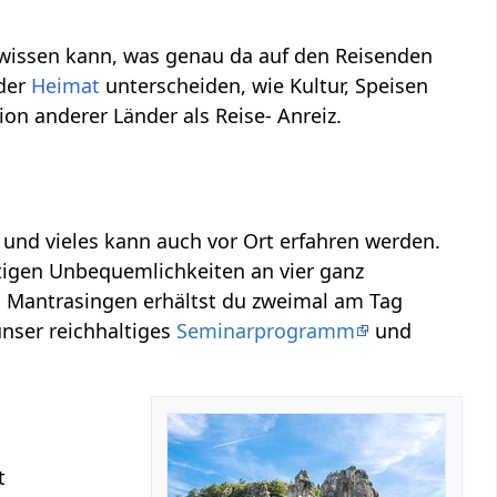
 wissen kann, was genau da auf den Reisenden
 der
Heimat
unterscheiden, wie Kultur, Speisen
on anderer Länder als Reise- Anreiz.
und vieles kann auch vor Ort erfahren werden.
igen Unbequemlichkeiten an vier ganz
 Mantrasingen erhältst du zweimal am Tag
unser reichhaltiges
Seminarprogramm
und
t