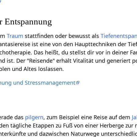
ur Entspannung
 im
Traum
stattfinden oder bewusst als
Tiefenentspa
antasiereise ist eine von den Haupttechniken der Ti
hotherapie. Das heißt, du stellst dir vor in deiner F
 ist. Der "Reisende" erhält Vitalität und generiert 
olen und Altes loslassen.
nung und Stressmanagement
gerade das
pilgern
, zum Beispiel eine Reise auf dem
J
rden tägliche Etappen zu Fuß von einer Herberge zur
Unterkünfte und dazwischen Naturwege unterschiedli