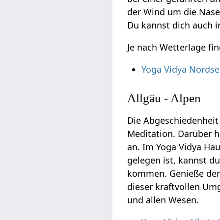
der Wind um die Nase w
Du kannst dich auch i
Je nach Wetterlage f
Yoga Vidya Nordse
Allgäu - Alpen
Die Abgeschiedenheit 
Meditation. Darüber 
an. Im Yoga Vidya Hau
gelegen ist, kannst du
kommen. Genieße den 
dieser kraftvollen Um
und allen Wesen.