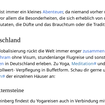
 ist immer ein kleines
Abenteuer
, da niemand vorher
or allem die Besonderheiten, die sich erheblich von
taten, die Düfte und das Brauchtum oder die Traditi
schland
Globalisierung rückt die Welt immer enger
zusammen
shram
ohne Visum, stundenlange Flugreise und sonst
en
in Deutschland erleben. Zu Yoga,
Meditation
und
ollwert- Verpflegung in Buffetform. Schau dir gerne 
m
der einzelnen Häuser an:
ternsteine
inberg findest du Yogareisen auch in Verbindung mi