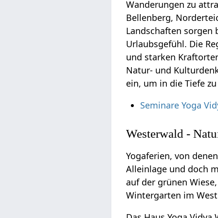
Wanderungen zu attrak
Bellenberg, Nordertei
Landschaften sorgen 
Urlaubsgefühl. Die Re
und starken Kraftorte
Natur- und Kulturden
ein, um in die Tiefe z
Seminare Yoga Vi
Westerwald - Natu
Yogaferien, von denen
Alleinlage und doch m
auf der grünen Wiese,
Wintergarten im West
Das Haus Yoga Vidya 