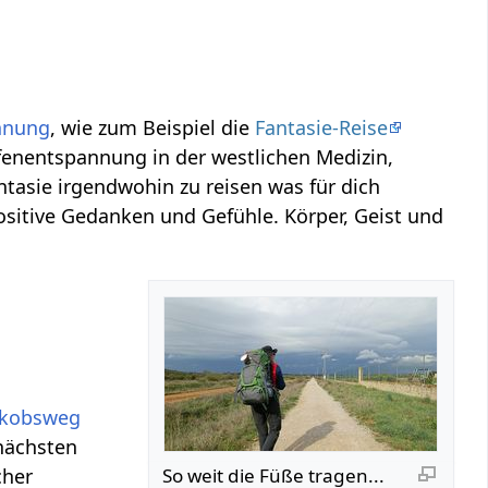
nnung
, wie zum Beispiel die
Fantasie-Reise
efenentspannung in der westlichen Medizin,
antasie irgendwohin zu reisen was für dich
positive Gedanken und Gefühle. Körper, Geist und
akobsweg
 nächsten
cher
So weit die Füße tragen...