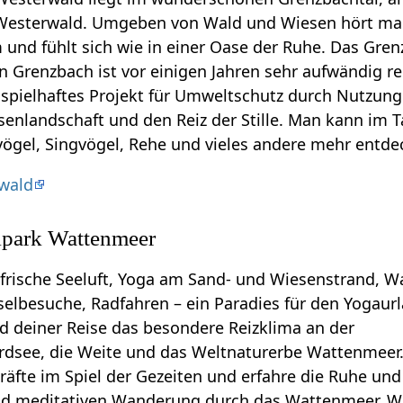
-Westerwald. Umgeben von Wald und Wiesen hört m
m und fühlt sich wie in einer Oase der Ruhe. Das Gren
Grenzbach ist vor einigen Jahren sehr aufwändig re
ispielhaftes Projekt für Umweltschutz durch Nutzung
senlandschaft und den Reiz der Stille. Man kann im T
ögel, Singvögel, Rehe und vieles andere mehr entde
wald
lpark Wattenmeer
frische Seeluft, Yoga am Sand- und Wiesenstrand, Wa
elbesuche, Radfahren – ein Paradies für den Yogaur
 deiner Reise das besondere Reizklima an der
dsee, die Weite und das Weltnaturerbe Wattenmeer.
fte im Spiel der Gezeiten und erfahre die Ruhe und 
und meditativen Wanderung durch das Wattenmeer. W