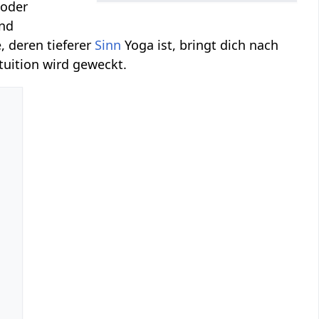
oder
nd
, deren tieferer
Sinn
Yoga ist, bringt dich nach
tuition wird geweckt.
l