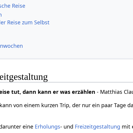
che Reise
n
er Reise zum Selbst
ienwochen
eitgestaltung
ise tut, dann kann er was erzählen
- Matthias Cla
 kann von einem kurzen Trip, der nur ein paar Tage d
darunter eine
Erholungs
- und
Freizeitgestaltung
mit 