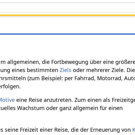
 im allgemeinen, die Fortbewegung über eine größer
chung eines bestimmten
Ziels
oder mehrerer Ziele. Di
hrsmitteln (zum Beispiel: per Fahrrad, Motorrad, Aut
erfolgen.
Motive
eine Reise anzutreten. Zum einen als Freizeitg
rituelles Wachstum oder ganz allgemein für einen
es seine Freizeit einer Reise, die der Erneuerung von
K