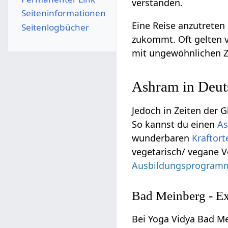
verstanden.
Seiten­­informationen
Eine Reise anzutreten
Seitenlogbücher
zukommt. Oft gelten v
mit ungewöhnlichen Zu
Ashram in Deut
Jedoch in Zeiten der 
So kannst du einen
A
wunderbaren
Kraftort
vegetarisch/ vegane V
Ausbildungsprogram
Bad Meinberg - Ex
Bei Yoga Vidya Bad Me