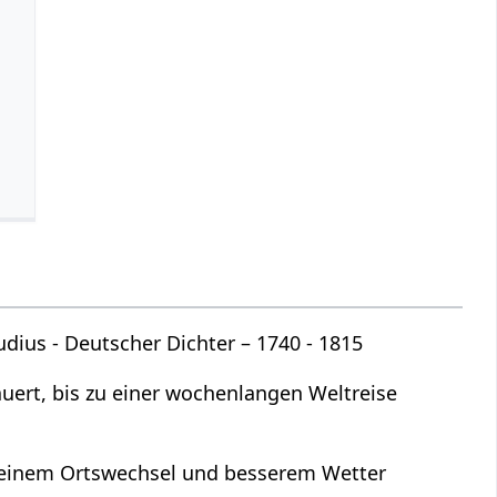
udius - Deutscher Dichter – 1740 - 1815
auert, bis zu einer wochenlangen Weltreise
einem Ortswechsel und besserem Wetter