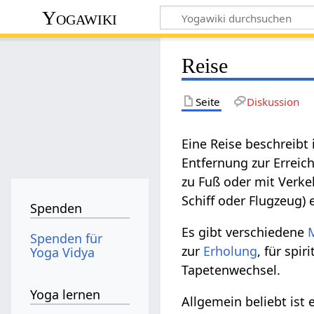
Yogawiki
Reise
Seite
Diskussion
Eine Reise beschreibt
Entfernung zur Errei
zu Fuß oder mit Verke
Schiff oder Flugzeug) 
Spenden
Es gibt verschiedene
Spenden für
zur
Erholung
, für spi
Yoga Vidya
Tapetenwechsel.
Yoga lernen
Allgemein beliebt ist 