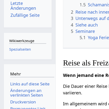
Letzte
1.5
Schamanis
Änderungen
2
Reise nach inne
Zufällige Seite
3
Unterwegs auf d
4
Siehe auch
5
Seminare
5.1
Yoga Fer
Wikiwerkzeuge
Spezialseiten
Reise als Freiz
Mehr
Wenn jemand eine Re
Links auf diese Seite
Die Dauer einer Reise
Änderungen an
variieren.
verlinkten Seiten
Druckversion
Im allgemeinem wird 
Permanenter Link