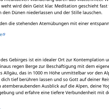
eht wird dein Geist klar. Meditation geschieht fast 
n den Dünen niederlassen und der Stille lauschen.
inden die stehenden Atemübungen mit einer entspann
e
des Gebirges ist ein idealer Ort zur Kontemplation 
hinaus regen Berge zur Beschäftigung mit dem eigen
s Allgäu, das in 1000 m Höhe unmittelbar vor den A
 dich tief berühren lassen und so Gott auf deiner Re
atemberaubenden Ausblick auf die Alpen, deine Yog
gebung und erfahre eine tiefere Verbundenheit mit d