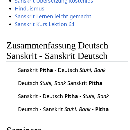
Sanskrit Übersetzung kostenlos
Hinduismus
Sanskrit Lernen leicht gemacht
Sanskrit Kurs Lektion 64
Zusammenfassung Deutsch
Sanskrit - Sanskrit Deutsch
Sanskrit
Pitha
- Deutsch
Stuhl, Bank
Deutsch
Stuhl, Bank
Sanskrit
Pitha
Sanskrit - Deutsch
Pitha
-
Stuhl, Bank
Deutsch - Sanskrit
Stuhl, Bank
-
Pitha