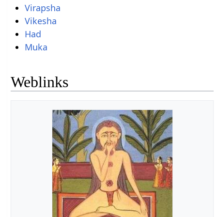
Virapsha
Vikesha
Had
Muka
Weblinks