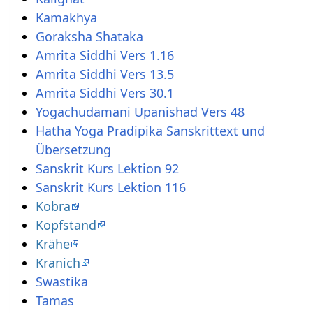
Kamakhya
Goraksha Shataka
Amrita Siddhi Vers 1.16
Amrita Siddhi Vers 13.5
Amrita Siddhi Vers 30.1
Yogachudamani Upanishad Vers 48
Hatha Yoga Pradipika Sanskrittext und
Übersetzung
Sanskrit Kurs Lektion 92
Sanskrit Kurs Lektion 116
Kobra
Kopfstand
Krähe
Kranich
Swastika
Tamas