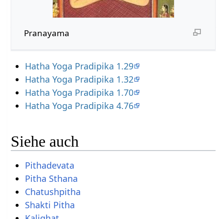
Pranayama
Hatha Yoga Pradipika 1.29
Hatha Yoga Pradipika 1.32
Hatha Yoga Pradipika 1.70
Hatha Yoga Pradipika 4.76
Siehe auch
Pithadevata
Pitha Sthana
Chatushpitha
Shakti Pitha
Kalighat