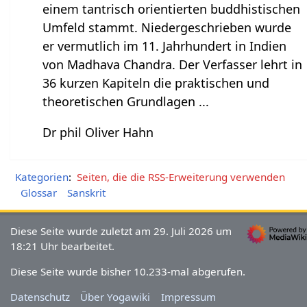
einem tantrisch orientierten buddhistischen
Umfeld stammt. Niedergeschrieben wurde
er vermutlich im 11. Jahrhundert in Indien
von Madhava Chandra. Der Verfasser lehrt in
36 kurzen Kapiteln die praktischen und
theoretischen Grundlagen ...
Dr phil Oliver Hahn
Kategorien
:
Seiten, die die RSS-Erweiterung verwenden
Glossar
Sanskrit
Diese Seite wurde zuletzt am 29. Juli 2026 um
18:21 Uhr bearbeitet.
Diese Seite wurde bisher 10.233-mal abgerufen.
Datenschutz
Über Yogawiki
Impressum