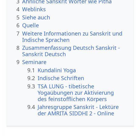
3
Ähnliche Sanskrit Wörter wie Pitha
4
Weblinks
5
Siehe auch
6
Quelle
7
Weitere Informationen zu Sanskrit und
Indische Sprachen
8
Zusammenfassung Deutsch Sanskrit -
Sanskrit Deutsch
9
Seminare
9.1
Kundalini Yoga
9.2
Indische Schriften
9.3
TSA LUNG - tibetische
Yogaübungen zur Aktivierung
des feinstofflichen Körpers
9.4
Jahresgruppe Sanskrit - Lektüre
der AMRITA SIDDHI 2 - Online