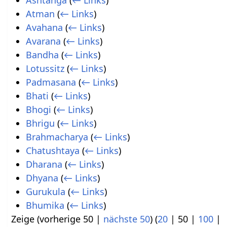
Ashtanga
(
← Links
)
Atman
(
← Links
)
Avahana
(
← Links
)
Avarana
(
← Links
)
Bandha
(
← Links
)
Lotussitz
(
← Links
)
Padmasana
(
← Links
)
Bhati
(
← Links
)
Bhogi
(
← Links
)
Bhrigu
(
← Links
)
Brahmacharya
(
← Links
)
Chatushtaya
(
← Links
)
Dharana
(
← Links
)
Dhyana
(
← Links
)
Gurukula
(
← Links
)
Bhumika
(
← Links
)
Zeige (
vorherige 50
|
nächste 50
) (
20
|
50
|
100
|