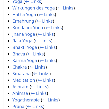
Yoga
(
← Links
)
Wirkungen des Yoga
(
← Links
)
Hatha Yoga
(
← Links
)
Ernährung
(
← Links
)
Kundalini Yoga
(
← Links
)
Jnana Yoga
(
← Links
)
Raja Yoga
(
← Links
)
Bhakti Yoga
(
← Links
)
Bhava
(
← Links
)
Karma Yoga
(
← Links
)
Chakra
(
← Links
)
Smarana
(
← Links
)
Meditation
(
← Links
)
Ashram
(
← Links
)
Ahimsa
(
← Links
)
Yogatherapie
(
← Links
)
Prana
(
← Links
)