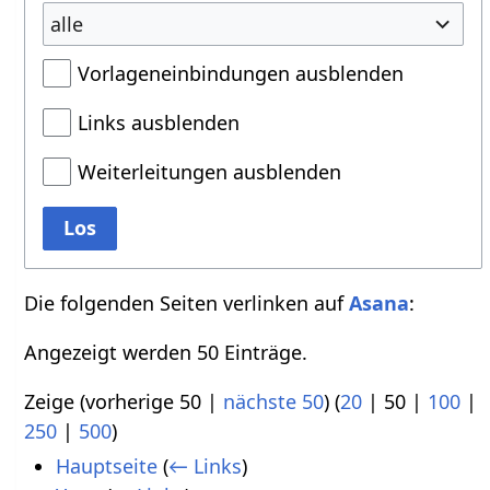
alle
Vorlageneinbindungen ausblenden
Links ausblenden
Weiterleitungen ausblenden
Los
Die folgenden Seiten verlinken auf
Asana
:
Angezeigt werden 50 Einträge.
Zeige (
vorherige 50
|
nächste 50
) (
20
|
50
|
100
|
250
|
500
)
Hauptseite
(
← Links
)