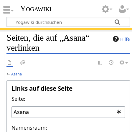
Yogawiki
Seiten, die auf „Asana“
Hilfe
verlinken
←
Asana
Links auf diese Seite
Seite:
Namensraum: