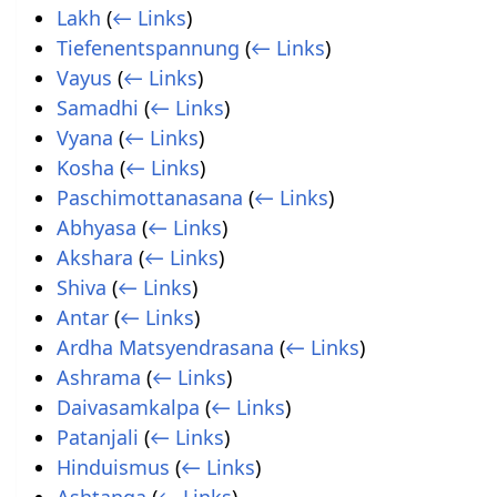
Lakh
(
← Links
)
Tiefenentspannung
(
← Links
)
Vayus
(
← Links
)
Samadhi
(
← Links
)
Vyana
(
← Links
)
Kosha
(
← Links
)
Paschimottanasana
(
← Links
)
Abhyasa
(
← Links
)
Akshara
(
← Links
)
Shiva
(
← Links
)
Antar
(
← Links
)
Ardha Matsyendrasana
(
← Links
)
Ashrama
(
← Links
)
Daivasamkalpa
(
← Links
)
Patanjali
(
← Links
)
Hinduismus
(
← Links
)