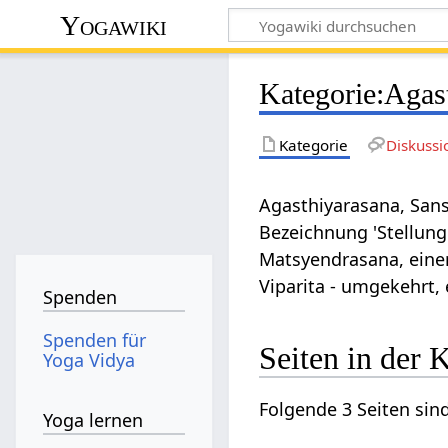
Yogawiki
Kategorie
:
Agas
Kategorie
Diskussi
Agasthiyarasana, Sans
Bezeichnung 'Stellung
Matsyendrasana, eine
Viparita - umgekehrt,
Spenden
Spenden für
Seiten in der 
Yoga Vidya
Folgende 3 Seiten sind
Yoga lernen