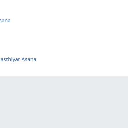
sana
gasthiyar Asana