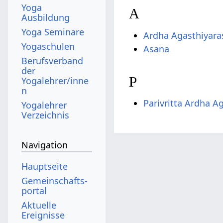
Yoga
A
Ausbildung
Yoga Seminare
Ardha Agasthiyara
Yogaschulen
Asana
Berufsverband
der
P
Yogalehrer/inne
n
Parivritta Ardha A
Yogalehrer
Verzeichnis
Navigation
Hauptseite
Gemeinschafts­
portal
Aktuelle
Ereignisse