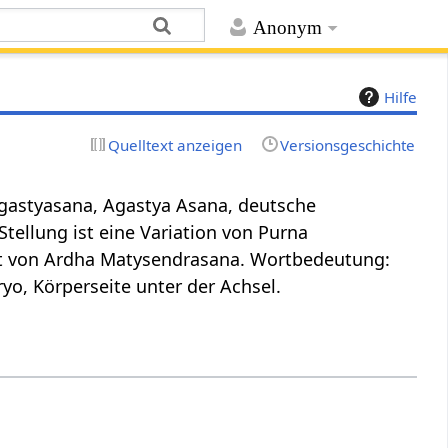
Anonym
Hilfe
Quelltext anzeigen
Versionsgeschichte
 Agastyasana, Agastya Asana, deutsche
tellung ist eine Variation von Purna
art von Ardha Matysendrasana. Wortbedeutung:
yo, Körperseite unter der Achsel.