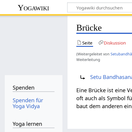
Yogawiki
Brücke
Seite
Diskussion
(Weitergeleitet von
Setubandhā
Weiterleitung
Weiterleitung nach:
Setu Bandhasan
Spenden
Eine Brücke ist eine V
oft auch als Symbol f
Spenden für
Yoga Vidya
baut dem anderen ein
Yoga lernen