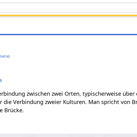
sana
)
a
erbindung zwischen zwei Orten, typischerweise über ei
ür die Verbindung zweier Kulturen. Man spricht von 
e Brücke.