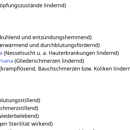
öpfungszustände lindernd)
(kühlend und entzündungshemmend)
erwärmend und durchblutungsfördernd)
a
(Nesselsucht u. a. Hauterkrankungen lindernd)
amana
(Gliederschmerzen lindernd)
(krampflösend, Bauchschmerzen bzw. Koliken linder
blutungsstillend)
chmerzstillend)
wiederbelebend)
en Sterilität wirkend)