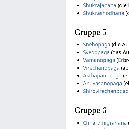
Shukrajanana
(die
Shukrashodhana
(
Gruppe 5
Snehopaga
(die Au
Svedopaga
(das Au
Vamanopaga
(Erbr
Virechanopaga
(ab
Asthapanopaga
(ei
Anuvasanopaga
(e
Shirovirechanopag
Gruppe 6
Chhardinigrahana