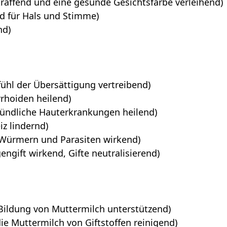
traffend und eine gesunde Gesichtsfarbe verleihend)
d für Hals und Stimme)
nd)
ühl der Übersättigung vertreibend)
hoiden heilend)
ündliche Hauterkrankungen heilend)
iz lindernd)
Würmern und Parasiten wirkend)
engift wirkend, Gifte neutralisierend)
Bildung von Muttermilch unterstützend)
ie Muttermilch von Giftstoffen reinigend)