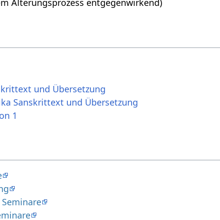
m Alterungsprozess entgegenwirkend)
skrittext und Übersetzung
ika Sanskrittext und Übersetzung
ion 1
e
ng
 Seminare
eminare