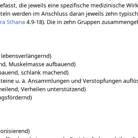
asst, die jeweils eine spezifische medizinische Wir
teln werden im Anschluss daran jeweils zehn typische
ra Sthana
4.9-18). Die in zehn Gruppen zusammenge
 lebensverlängernd)
nd, Muskelmasse aufbauend)
bauend, schlank machend)
steine u. ä. Ansammlungen und Verstopfungen auflö
eilend, Verheilen unterstützend)
gsfördernd)
tonisierend)