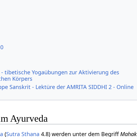
10
- tibetische Yogaübungen zur Aktivierung des
ichen Körpers
ppe Sanskrit - Lektüre der AMRITA SIDDHI 2 - Online
im Ayurveda
ta
(
Sutra Sthana
4.8) werden unter dem Begriff
Mahak