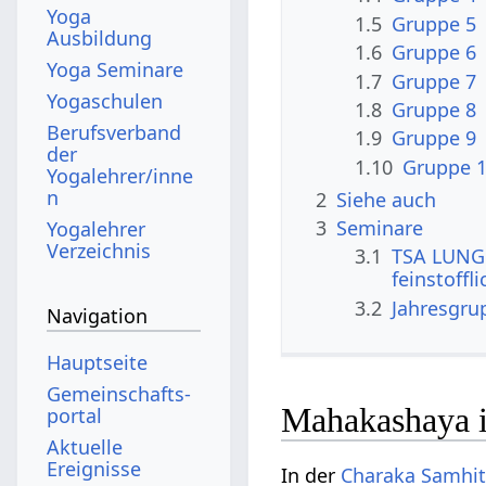
Yoga
1.5
Gruppe 5
Ausbildung
1.6
Gruppe 6
Yoga Seminare
1.7
Gruppe 7
Yogaschulen
1.8
Gruppe 8
Berufsverband
1.9
Gruppe 9
der
1.10
Gruppe 
Yogalehrer/inne
n
2
Siehe auch
3
Seminare
Yogalehrer
Verzeichnis
3.1
TSA LUNG 
feinstoffl
3.2
Jahresgru
Navigation
Hauptseite
Gemeinschafts­
Mahakashaya 
portal
Aktuelle
Ereignisse
In der
Charaka Samhi