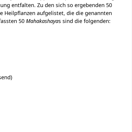
kung entfalten. Zu den sich so ergebenden 50
 Heilpflanzen aufgelistet, die die genannten
fassten 50
Mahakashaya
s sind die folgenden:
send)