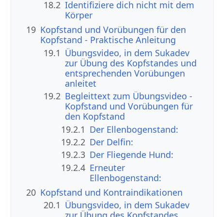
18.2
Identifiziere dich nicht mit dem
Körper
19
Kopfstand und Vorübungen für den
Kopfstand - Praktische Anleitung
19.1
Übungsvideo, in dem Sukadev
zur Übung des Kopfstandes und
entsprechenden Vorübungen
anleitet
19.2
Begleittext zum Übungsvideo -
Kopfstand und Vorübungen für
den Kopfstand
19.2.1
Der Ellenbogenstand:
19.2.2
Der Delfin:
19.2.3
Der Fliegende Hund:
19.2.4
Erneuter
Ellenbogenstand:
20
Kopfstand und Kontraindikationen
20.1
Übungsvideo, in dem Sukadev
zur Übung des Kopfstandes