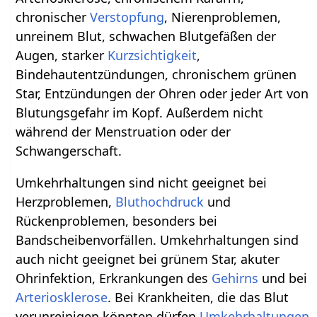
chronischer
Verstopfung
, Nierenproblemen,
unreinem Blut, schwachen Blutgefäßen der
Augen, starker
Kurzsichtigkeit
,
Bindehautentzündungen, chronischem grünen
Star, Entzündungen der Ohren oder jeder Art von
Blutungsgefahr im Kopf. Außerdem nicht
während der Menstruation oder der
Schwangerschaft.
Umkehrhaltungen sind nicht geeignet bei
Herzproblemen,
Bluthochdruck
und
Rückenproblemen, besonders bei
Bandscheibenvorfällen. Umkehrhaltungen sind
auch nicht geeignet bei grünem Star, akuter
Ohrinfektion, Erkrankungen des
Gehirns
und bei
Arteriosklerose
. Bei Krankheiten, die das Blut
verunreinigen könnten dürfen
Umkehrhaltungen