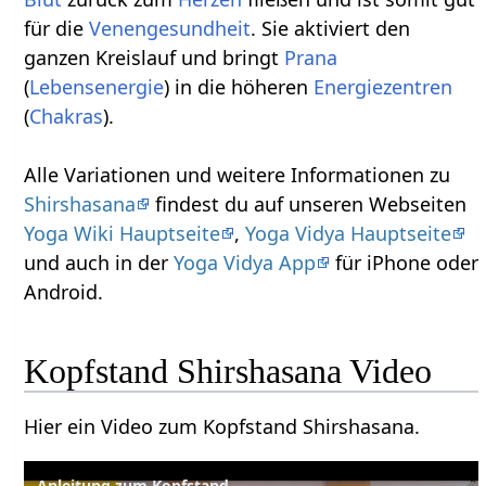
für die
Venengesundheit
. Sie aktiviert den
ganzen Kreislauf und bringt
Prana
(
Lebensenergie
) in die höheren
Energiezentren
(
Chakras
).
Alle Variationen und weitere Informationen zu
Shirshasana
findest du auf unseren Webseiten
Yoga Wiki Hauptseite
,
Yoga Vidya Hauptseite
und auch in der
Yoga Vidya App
für iPhone oder
Android.
Kopfstand Shirshasana Video
Hier ein Video zum Kopfstand Shirshasana.
Anleitung zum Kopfstand