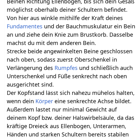
Beinen Richtung Ellenbogen, bis sich dein Gesäß
möglichst oberhalb deiner Schultern befindet.
Von hier aus winkle mithilfe der Kraft deines
Fundamentes
und der Bauchmuskulatur ein Bein
an und ziehe dein Knie zum Brustkorb. Dasselbe
machst du mit dem anderen Bein.
Strecke beide angewinkelten Beine geschlossen
nach oben, sodass zuerst Oberschenkel in
Verlängerung des
Rumpfes
und schließlich auch
Unterschenkel und Füße senkrecht nach oben
ausgerichtet sind.
Der Kopfstand lässt sich nahezu mühelos halten,
wenn dein
Körper
eine senkrechte Achse bildet.
Außerdem lastet nur minimal Gewicht auf
deinem Kopf bzw. deiner Halswirbelsäule, da das
kräftige Dreieck aus Ellenbogen, Unterarmen,
Händen und starken Schultern bereits stabilen