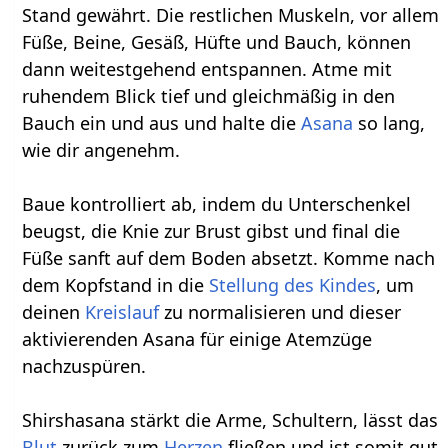
Stand gewährt. Die restlichen Muskeln, vor allem
Füße, Beine, Gesäß, Hüfte und Bauch, können
dann weitestgehend entspannen. Atme mit
ruhendem Blick tief und gleichmäßig in den
Bauch ein und aus und halte die
Asana
so lang,
wie dir angenehm.
Baue kontrolliert ab, indem du Unterschenkel
beugst, die Knie zur Brust gibst und final die
Füße sanft auf dem Boden absetzt. Komme nach
dem Kopfstand in die
Stellung des Kindes
, um
deinen
Kreislauf
zu normalisieren und dieser
aktivierenden Asana für einige Atemzüge
nachzuspüren.
Shirshasana stärkt die Arme, Schultern, lässt das
Blut
zurück zum
Herzen
fließen und ist somit gut