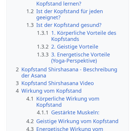
Kopfstand lernen?
1.2
Ist der Kopfstand für jeden
geeignet?
1.3
Ist der Kopfstand gesund?
1.3.1
1. Körperliche Vorteile des
Kopfstands
1.3.2
2. Geistige Vorteile
1.3.3
3. Energetische Vorteile
(Yoga-Perspektive)
2
Kopfstand Shirshasana - Beschreibung
der Asana
3
Kopfstand Shirshasana Video
4
Wirkung vom Kopfstand
4.1
Körperliche Wirkung vom
Kopfstand
4.1.1
Gestärkte Muskeln:
4.2
Geistige Wirkung vom Kopfstand
4.3
Energetische Wirkung vom