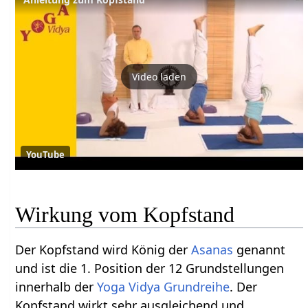
Video laden
YouTube
Wirkung vom Kopfstand
Der Kopfstand wird König der
Asanas
genannt
und ist die 1. Position der 12 Grundstellungen
innerhalb der
Yoga Vidya Grundreihe
. Der
Kopfstand wirkt sehr ausgleichend und