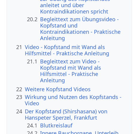
anleitet und über
Kontraindikationen spricht
20.2
Begleittext zum Übungsvideo -
Kopfstand und
Kontraindikationen - Praktische
Anleitung
21
Video - Kopfstand mit Wand als
Hilfsmittel - Praktische Anleitung
21.1
Begleittext zum Video -
Kopfstand mit Wand als
Hilfsmittel - Praktische
Anleitung
22
Weitere Kopfstand Videos
23
Wirkung und Nutzen des Kopfstands -
Video
24
Der Kopfstand (Shirshasana) von
Hanspeter Sperzel, Frankfurt
24.1
Blutkreislauf
24.2
Innere Bauchorgane, Unterleib