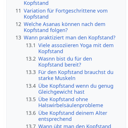
Kopfstand
11
Variation für Fortgeschrittene vom
Kopfstand
12
Welche Asanas können nach dem
Kopfstand folgen?
13
Wann praktiziert man den Kopfstand?
13.1
Viele assoziieren Yoga mit dem
Kopfstand
13.2
Wasnn bist du für den
Kopfstand bereit?
13.3
Für den Kopfstand brauchst du
starke Muskeln
13.4
Übe Kopfstand wenn du genug
Gleichgewicht hast
13.5
Übe Kopfstand ohne
Halswirbelsäulenprobleme
13.6
Übe Kopfstand deinem Alter
entsprechend
13.7
Wann übt man den Kopfstand