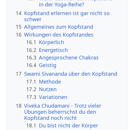
in der Yoga-Reihe?
14
Kopfstand erlernen ist gar nicht so
schwer
15
Allgemeines zum Kopfstand
16
Wirkungen des Kopfstandes
16.1
Körperlich
16.2
Energetisch
16.3
Angesprochene Chakras
16.4
Geistig
17
Swami Sivananda über den Kopfstand
17.1
Methode
17.2
Nutzen
17.3
Variationen
18
Viveka Chudamani - Trotz vieler
Übungen beherrschst du den
Kopfstand noch nicht
18.1
Du bist nicht der Körper