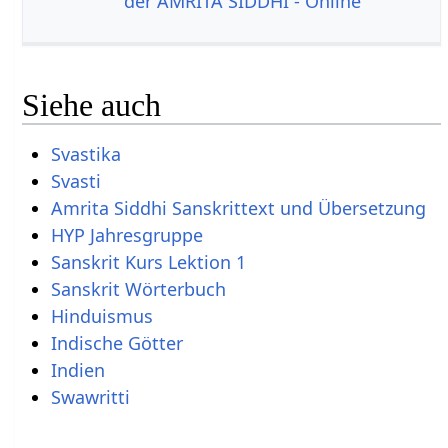
der AMRITA SIDDHI - Online
Siehe auch
Svastika
Svasti
Amrita Siddhi Sanskrittext und Übersetzung
HYP Jahresgruppe
Sanskrit Kurs Lektion 1
Sanskrit Wörterbuch
Hinduismus
Indische Götter
Indien
Swawritti