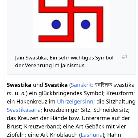
Jain Swastika, Ein sehr wichtiges Symbol
der Verehrung im Jainismus
Swastika
und
Svastika
(
Sanskrit
: स्वस्तिक svastika
m.
u.
n.
) ein glückbringendes Symbol; Kreuzform;
ein Hakenkreuz im
Uhrzeigersinn
; die Sitzhaltung
Svastikasana
; kreuzbeiniger Sitz, Schneidersitz;
das Kreuzen der Hände bzw. Unterarme auf der
Brust; Kreuzverband; eine Art Gebäck mit vier
Zipfeln; eine Art Knoblauch (
Lashuna
); Hahn