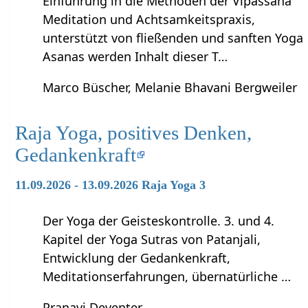
Einführung in die Methoden der Vipassana
Meditation und Achtsamkeitspraxis,
unterstützt von fließenden und sanften Yoga
Asanas werden Inhalt dieser T…
Marco Büscher, Melanie Bhavani Bergweiler
Raja Yoga, positives Denken,
Gedankenkraft
11.09.2026 - 13.09.2026 Raja Yoga 3
Der Yoga der Geisteskontrolle. 3. und 4.
Kapitel der Yoga Sutras von Patanjali,
Entwicklung der Gedankenkraft,
Meditationserfahrungen, übernatürliche …
Pranavi Deventer