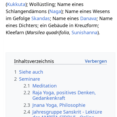
(
Kukkuta
); Wollüstling; Name eines
Schlangendämons (
Naga
); Name eines Wesens
im Gefolge
Skandas
; Name eines
Danava
; Name
eines Dichters; ein Gebäude in Kreuzform;
Kleefarn (
Marsilea quadrifolia
,
Sunishanna
).
Inhaltsverzeichnis
1
Siehe auch
2
Seminare
2.1
Meditation
2.2
Raja Yoga, positives Denken,
Gedankenkraft
2.3
Jnana Yoga, Philosophie
2.4
Jahresgruppe Sanskrit - Lektüre