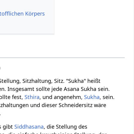
tofflichen Körpers
a
ellung, Sitzhaltung, Sitz. "Sukha" heißt
n. Insgesamt sollte jede Asana Sukha sein.
llte fest,
Sthira
, und angenehm,
Sukha
, sein.
tzhaltungen und dieser Schneidersitz wäre
.
s gibt
Siddhasana
, die Stellung des