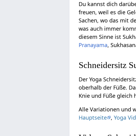
Du kannst dich darübe
freuen, weil es die Ge
Sachen, wo das mit de
was auch immer kommt
diesem Sinne ist Sukh
Pranayama
, Sukhasan
Schneidersitz S
Der Yoga Schneidersitz
oberhalb der Füße. Da
Knie und Füße gleich 
Alle Variationen und 
Hauptseite
,
Yoga Vid