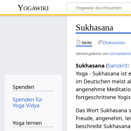
Yogawiki
Sukhasana
Seite
Diskussion
(Weitergeleitet von
Schneidersi
Sukhasana
(
Sanskrit
:
Yoga - Sukhasana ist 
im Deutschen meist al
Spenden
angenehme Meditations
fortgeschrittene Yogis
Spenden für
Yoga Vidya
Das Wort Sukhasana s
Freude, angenehm, le
Yoga lernen
beschreibt Sukhasana 