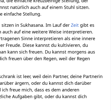
na, die einfache kreuzbeinige Stellung, der
nnst natürlich auch auf einem Stuhl sitzen.
 einfache Stellung.
, sitzen in Sukhasana. Im Lauf der
Zeit
gibt es
uch auf eine weitere Weise interpretieren.
tragenen Sinne interpretieren als eine innere
er Freude. Diese kannst du kultivieren, du
man kann sich freuen. Du kannst morgens aus
ich freuen über den Regen, weil der Regen
ank ist leer, weil dein Partner, deine Partnerin
arüber ärgern, oder du kannst dich darüber
d ich freue mich, dass es dem anderen
zliche Aufgaben gibt, oder du kannst dich