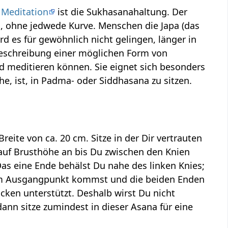
d
Meditation
ist die Sukhasanahaltung. Der
nd, ohne jedwede Kurve. Menschen die Japa (das
rd es für gewöhnlich nicht gelingen, länger in
 Beschreibung einer möglichen Form von
nd meditieren können. Sie eignet sich besonders
he, ist, in Padma- oder Siddhasana zu sitzen.
eite von ca. 20 cm. Sitze in der Dir vertrauten
 auf Brusthöhe an bis Du zwischen den Knien
as eine Ende behälst Du nahe des linken Knies;
 zum Ausgangpunkt kommst und die beiden Enden
ken unterstützt. Deshalb wirst Du nicht
nn sitze zumindest in dieser Asana für eine