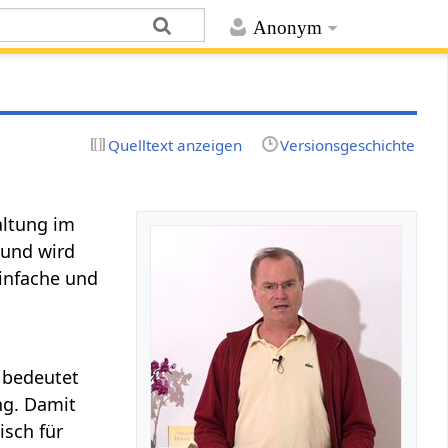
Anonym
Quelltext anzeigen
Versionsgeschichte
altung im
und wird
einfache und
“ bedeutet
ng. Damit
isch für