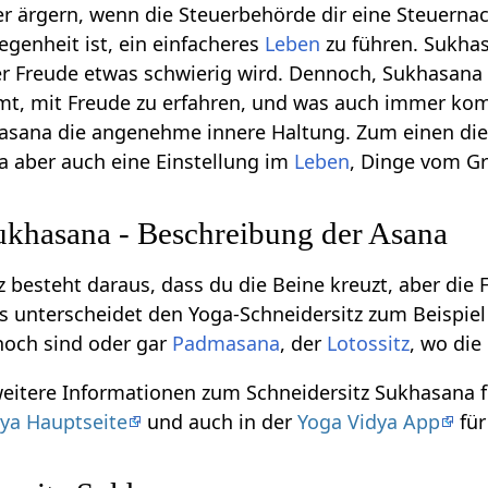
r ärgern, wenn die Steuerbehörde dir eine Steuernac
legenheit ist, ein einfacheres
Leben
zu führen. Sukhas
r Freude etwas schwierig wird. Dennoch, Sukhasana k
, mit Freude zu erfahren, und was auch immer komm
asana die angenehme innere Haltung. Zum einen die 
a aber auch eine Einstellung im
Leben
, Dinge vom Gr
ukhasana - Beschreibung der Asana
 besteht daraus, dass du die Beine kreuzt, aber die 
s unterscheidet den Yoga-Schneidersitz zum Beispiel
hoch sind oder gar
Padmasana
, der
Lotossitz
, wo die
weitere Informationen zum Schneidersitz Sukhasana 
ya Hauptseite
und auch in der
Yoga Vidya App
für