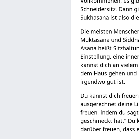
Vollkommenen, es gi
Schneidersitz. Dann g
Sukhasana ist also di
Die meisten Menschen,
Muktasana und Siddha
Asana heißt Sitzhaltu
Einstellung, eine inne
kannst dich an vielem
dem Haus gehen und k
irgendwo gut ist.
Du kannst dich freuen
ausgerechnet deine Li
freuen, indem du sagt
geschmeckt hat." Du k
darüber freuen, dass e