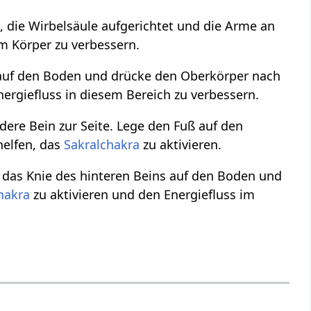
, die Wirbelsäule aufgerichtet und die Arme an
im Körper zu verbessern.
e auf den Boden und drücke den Oberkörper nach
ergiefluss in diesem Bereich zu verbessern.
ere Bein zur Seite. Lege den Fuß auf den
helfen, das
Sakralchakra
zu aktivieren.
e das Knie des hinteren Beins auf den Boden und
hakra
zu aktivieren und den Energiefluss im