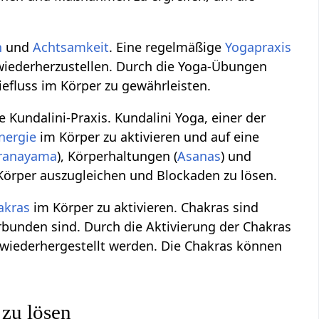
n
und
Achtsamkeit
. Eine regelmäßige
Yogapraxis
wiederherzustellen. Durch die Yoga-Übungen
efluss im Körper zu gewährleisten.
 Kundalini-Praxis. Kundalini Yoga, einer der
nergie
im Körper zu aktivieren und auf eine
ranayama
), Körperhaltungen (
Asanas
) und
 Körper auszugleichen und Blockaden zu lösen.
akras
im Körper zu aktivieren. Chakras sind
bunden sind. Durch die Aktivierung der Chakras
 wiederhergestellt werden. Die Chakras können
zu lösen