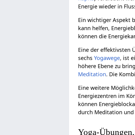
Energie wieder in Flus
Ein wichtiger Aspekt 
kann helfen, Energieb
können die Energiekan
Eine der effektivsten 
sechs
Yogawege
, ist 
höhere Ebene zu bring
Meditation
. Die Komb
Eine weitere Möglichk
Energiezentren im Kö
können Energieblocka
durch Meditation und 
Yoga-Übungen, 