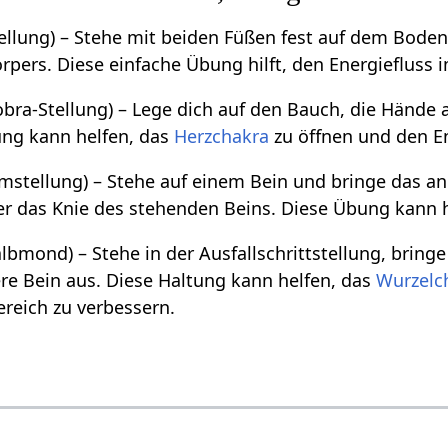
ellung) – Stehe mit beiden Füßen fest auf dem Boden
rpers. Diese einfache Übung hilft, den Energiefluss 
bra-Stellung) – Lege dich auf den Bauch, die Händ
ung kann helfen, das
Herzchakra
zu öffnen und den En
stellung) – Stehe auf einem Bein und bringe das and
r das Knie des stehenden Beins. Diese Übung kann 
lbmond) – Stehe in der Ausfallschrittstellung, bring
ere Bein aus. Diese Haltung kann helfen, das
Wurzelc
reich zu verbessern.