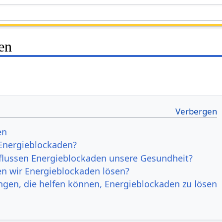
en
en
Energieblockaden?
flussen Energieblockaden unsere Gesundheit?
n wir Energieblockaden lösen?
gen, die helfen können, Energieblockaden zu lösen