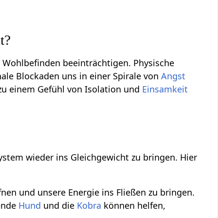
t?
s Wohlbefinden beeinträchtigen. Physische
le Blockaden uns in einer Spirale von
Angst
zu einem Gefühl von Isolation und
Einsamkeit
stem wieder ins Gleichgewicht zu bringen. Hier
nen und unsere Energie ins Fließen zu bringen.
uende
Hund
und die
Kobra
können helfen,