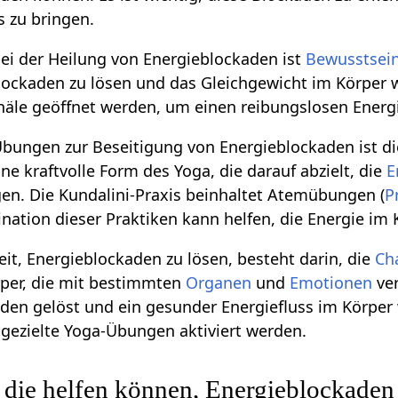
s zu bringen.
bei der Heilung von Energieblockaden ist
Bewusstsei
lockaden zu lösen und das Gleichgewicht im Körper 
äle geöffnet werden, um einen reibungslosen Energi
Übungen zur Beseitigung von Energieblockaden ist die
eine kraftvolle Form des Yoga, die darauf abzielt, die
E
en. Die Kundalini-Praxis beinhaltet Atemübungen (
P
ination dieser Praktiken kann helfen, die Energie im
eit, Energieblockaden zu lösen, besteht darin, die
Ch
rper, die mit bestimmten
Organen
und
Emotionen
ver
den gelöst und ein gesunder Energiefluss im Körper
gezielte Yoga-Übungen aktiviert werden.
die helfen können, Energieblockaden 