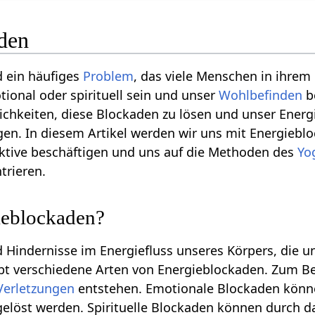
den
d ein häufiges
Problem
, das viele Menschen in ihrem 
ional oder spirituell sein und unser
Wohlbefinden
b
lichkeiten, diese Blockaden zu lösen und unser Ener
gen. In diesem Artikel werden wir uns mit Energiebl
ektive beschäftigen und uns auf die Methoden des
Yo
trieren.
ieblockaden?
 Hindernisse im Energiefluss unseres Körpers, die 
ibt verschiedene Arten von Energieblockaden. Zum B
Verletzungen
entstehen. Emotionale Blockaden könne
löst werden. Spirituelle Blockaden können durch da