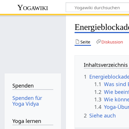
Yogawiki
Energieblockad
Seite
Diskussion
Inhaltsverzeichnis
1
Energieblockad
1.1
Was sind 
Spenden
1.2
Wie beein
Spenden für
1.3
Wie könne
Yoga Vidya
1.4
Yoga-Übun
2
Siehe auch
Yoga lernen