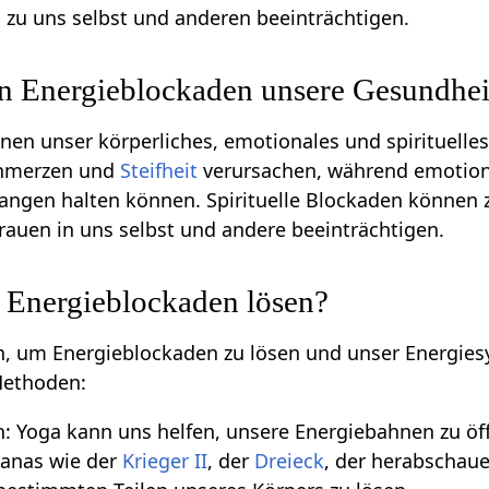
zu uns selbst und anderen beeinträchtigen.
en Energieblockaden unsere Gesundhei
en unser körperliches, emotionales und spirituelle
chmerzen und
Steifheit
verursachen, während emotiona
angen halten können. Spirituelle Blockaden können 
rauen in uns selbst und andere beeinträchtigen.
 Energieblockaden lösen?
n, um Energieblockaden zu lösen und unser Energiesy
 Methoden:
 Yoga kann uns helfen, unsere Energiebahnen zu öff
anas wie der
Krieger II
, der
Dreieck
, der herabscha