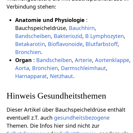
Verbindung stehen:
Anatomie und Physiologie
:
Bauchspeicheldrüse,
Bauchhirn
,
Bandscheiben
,
Bakteriozid
,
B Lymphozyten
,
Betakarotin
,
Bioflavonoide
,
Blutfarbstoff
,
Bronchien
.
Organ
:
Bandscheiben
,
Arterie
,
Aortenklappe
,
Aorta
,
Bronchien
,
Darmschleimhaut
,
Harnapparat
,
Netzhaut
.
Hinweis Gesundheitsthemen
Dieser Artikel über Bauchspeicheldrüse enthält
eventuell z.T. auch
gesundheitsbezogene
Themen. Die Infos hier sind nicht zur