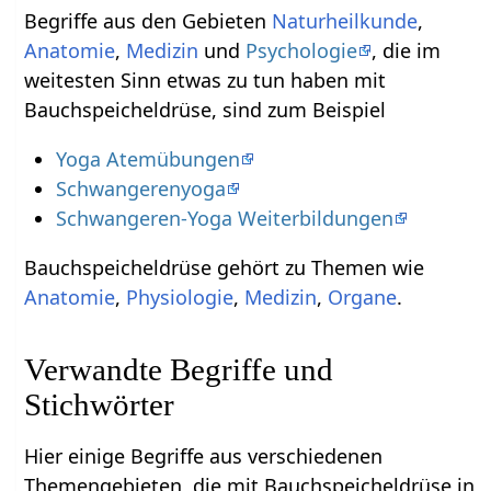
Begriffe aus den Gebieten
Naturheilkunde
,
Anatomie
,
Medizin
und
Psychologie
, die im
weitesten Sinn etwas zu tun haben mit
Bauchspeicheldrüse, sind zum Beispiel
Yoga Atemübungen
Schwangerenyoga
Schwangeren-Yoga Weiterbildungen
Bauchspeicheldrüse gehört zu Themen wie
Anatomie
,
Physiologie
,
Medizin
,
Organe
.
Verwandte Begriffe und
Stichwörter
Hier einige Begriffe aus verschiedenen
Themengebieten, die mit Bauchspeicheldrüse in