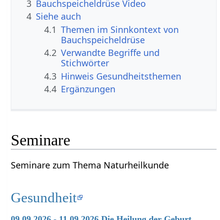
3
Bauchspeicheldrüse Video
4
Siehe auch
4.1
Themen im Sinnkontext von
Bauchspeicheldrüse
4.2
Verwandte Begriffe und
Stichwörter
4.3
Hinweis Gesundheitsthemen
4.4
Ergänzungen
Seminare
Seminare zum Thema Naturheilkunde
Gesundheit
09.09.2026 - 11.09.2026 Die Heilung der Geburt