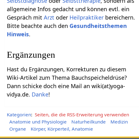
Selbstdiagnose
oder
Selbsttherapie
, sondern als
allgemeine Infos gedacht und können evtl. ein
Gespräch mit
Arzt
oder
Heilpraktiker
bereichern.
Bitte beachte auch den
Gesundheitsthemen
Hinweis
.
Ergänzungen
Hast du Ergänzungen, Korrekturen zu diesem
Wiki-Artikel zum Thema Bauchspeicheldrüse?
Dann schicke doch eine Mail an wiki(at)yoga-
vidya.de.
Danke
!
Kategorien
:
Seiten, die die RSS-Erweiterung verwenden
Anatomie und Physiologie
Naturheilkunde
Medizin
Organe
Körper, Körperteil, Anatomie