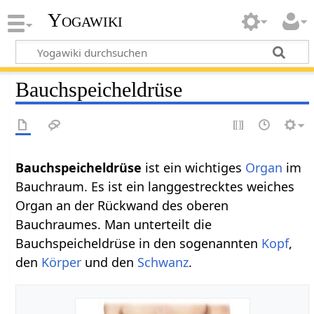
Yogawiki
Bauchspeicheldrüse
Bauchspeicheldrüse
ist ein wichtiges
Organ
im
Bauchraum. Es ist ein langgestrecktes weiches
Organ an der Rückwand des oberen
Bauchraumes. Man unterteilt die
Bauchspeicheldrüse in den sogenannten
Kopf
,
den
Körper
und den
Schwanz
.