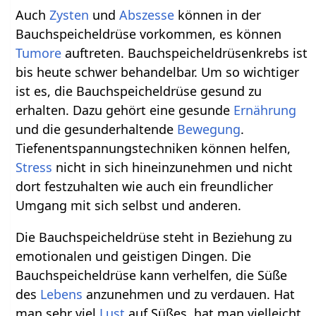
Auch
Zysten
und
Abszesse
können in der
Bauchspeicheldrüse vorkommen, es können
Tumore
auftreten. Bauchspeicheldrüsenkrebs ist
bis heute schwer behandelbar. Um so wichtiger
ist es, die Bauchspeicheldrüse gesund zu
erhalten. Dazu gehört eine gesunde
Ernährung
und die gesunderhaltende
Bewegung
.
Tiefenentspannungstechniken können helfen,
Stress
nicht in sich hineinzunehmen und nicht
dort festzuhalten wie auch ein freundlicher
Umgang mit sich selbst und anderen.
Die Bauchspeicheldrüse steht in Beziehung zu
emotionalen und geistigen Dingen. Die
Bauchspeicheldrüse kann verhelfen, die Süße
des
Lebens
anzunehmen und zu verdauen. Hat
man sehr viel
Lust
auf Süßes, hat man vielleicht