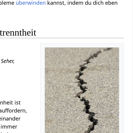
obleme
überwinden
kannst, indem du dich eben
trenntheit
 Seher,
nheit ist
auffordern,
einander
immer