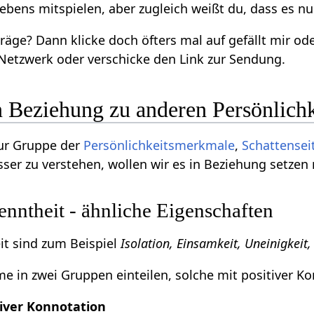
ebens mitspielen, aber zugleich weißt du, dass es nur
träge? Dann klicke doch öfters mal auf gefällt mir o
Netzwerk oder verschicke den Link zur Sendung.
in Beziehung zu anderen Persönlic
zur Gruppe der
Persönlichkeitsmerkmale
,
Schattensei
ser zu verstehen, wollen wir es in Beziehung setzen
nntheit - ähnliche Eigenschaften
t sind zum Beispiel
Isolation, Einsamkeit, Uneinigkei
 in zwei Gruppen einteilen, solche mit positiver Ko
iver Konnotation