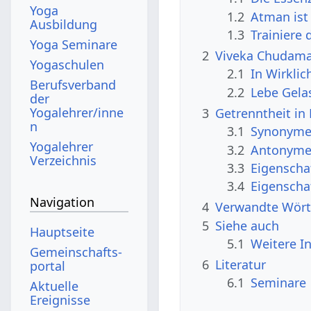
Yoga
1.2
Atman ist
Ausbildung
1.3
Trainiere 
Yoga Seminare
2
Viveka Chudaman
Yogaschulen
2.1
In Wirklich
Berufsverband
2.2
Lebe Gela
der
Yogalehrer/inne
3
Getrenntheit in
n
3.1
Synonyme 
Yogalehrer
3.2
Antonyme 
Verzeichnis
3.3
Eigenscha
3.4
Eigenscha
Navigation
4
Verwandte Wört
5
Siehe auch
Hauptseite
5.1
Weitere I
Gemeinschafts­
6
Literatur
portal
6.1
Seminare
Aktuelle
Ereignisse