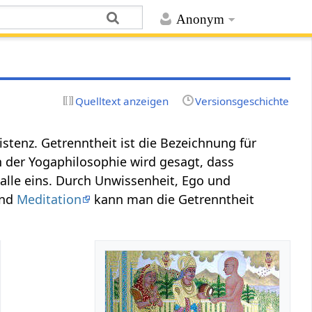
Anonym
Quelltext anzeigen
Versionsgeschichte
stenz. Getrenntheit ist die Bezeichnung für
n der Yogaphilosophie wird gesagt, dass
 alle eins. Durch Unwissenheit, Ego und
nd
Meditation
kann man die Getrenntheit