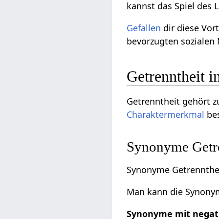
kannst das Spiel des L
Gefallen
dir diese Vor
bevorzugten sozialen 
Getrenntheit 
Getrenntheit gehört 
Charaktermerkmal
bes
Synonyme Getre
Synonyme Getrennthei
Man kann die Synonyme
Synonyme mit negat