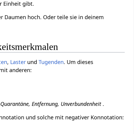
 Einheit gibt.
der Daumen hoch. Oder teile sie in deinem
hkeitsmerkmalen
ten
,
Laster
und
Tugenden
. Um dieses
 mit anderen:
t, Quarantäne, Entfernung, Unverbundenheit
.
nnotation und solche mit negativer Konnotation: