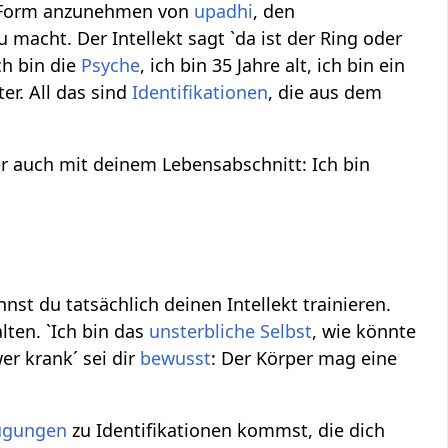
e Form anzunehmen von
upadhi
, den
u macht. Der Intellekt sagt `da ist der Ring oder
ich bin die
Psyche
, ich bin 35 Jahre alt, ich bin ein
er. All das sind
Identifikationen
, die aus dem
r auch mit deinem Lebensabschnitt: Ich bin
nnst du tatsächlich deinen Intellekt trainieren.
ten. `Ich bin das
unsterbliche Selbst
, wie könnte
er krank´ sei dir
bewusst
: Der Körper mag eine
ugungen
zu Identifikationen kommst, die dich