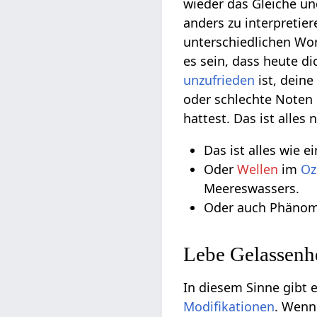
wieder das Gleiche un
anders zu interpretie
unterschiedlichen Wor
es sein, dass heute di
unzufrieden
ist, deine
oder schlechte Noten
hattest. Das ist alles 
Das ist alles wie e
Oder
Wellen
im
Oz
Meereswassers.
Oder auch Phäno
Lebe Gelassenhe
In diesem Sinne gibt 
Modifikationen
. Wenn