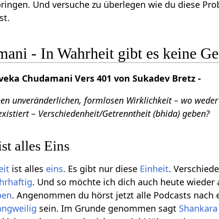
ringen. Und versuche zu überlegen wie du diese Pr
st.
ni - In Wahrheit gibt es keine Ge
eka Chudamani Vers 401 von Sukadev Bretz -
nen unveränderlichen, formlosen Wirklichkeit – wo weder
istiert – Verschiedenheit/Getrenntheit (bhida) geben?
st alles Eins
eit
ist alles
eins
. Es gibt nur diese
Einheit
. Verschiede
hrhaftig
. Und so möchte ich dich auch heute wieder 
ben
. Angenommen du hörst jetzt alle Podcasts nach 
angweilig
sein. Im Grunde genommen sagt
Shankara