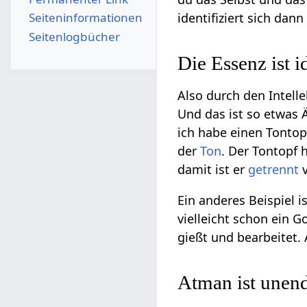
Seiten­­informationen
identifiziert sich da
Seitenlogbücher
Die Essenz ist 
Also durch den Intelle
Und das ist so etwas 
ich habe einen Tontop
der
Ton
. Der Tontopf 
damit ist er
getrennt
v
Ein anderes Beispiel i
vielleicht schon ein 
gießt und bearbeitet. A
Atman ist unen