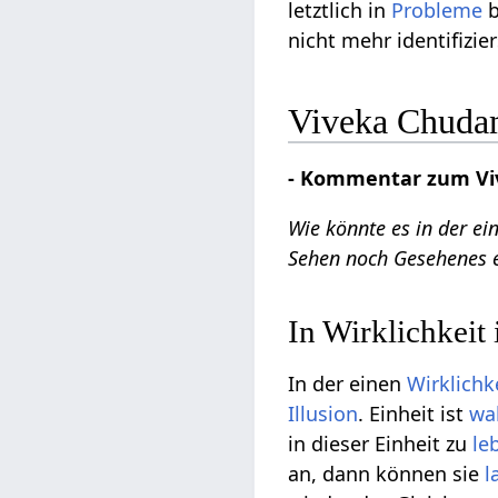
letztlich in
Probleme
b
nicht mehr identifizier
Viveka Chudama
- Kommentar zum Viv
Wie könnte es in der ei
Sehen noch Gesehenes ex
In Wirklichkeit i
In der einen
Wirklichk
Illusion
. Einheit ist
wa
in dieser Einheit zu
le
an, dann können sie
l