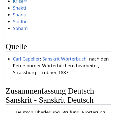
Krise
Shakti
Shanti
Siddhi
Soham
Quelle
Carl Capeller
:
Sanskrit Wörterbuch
, nach den
Petersburger Wörterbüchern bearbeitet,
Strassburg : Trübner, 1887
Zusammenfassung Deutsch
Sanskrit - Sanskrit Deutsch
Deutsch Überlegung, Prüfung, Erörterung,