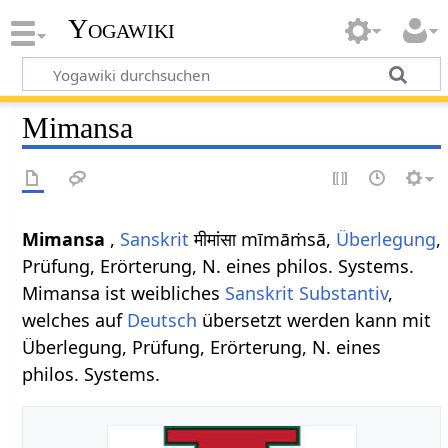
Yogawiki
Mimansa
Mimansa
,
Sanskrit
मीमांसा mīmāṁsā,
Überlegung
,
Prüfung, Erörterung, N. eines philos. Systems.
Mimansa ist weibliches
Sanskrit
Substantiv
,
welches auf
Deutsch
übersetzt werden kann mit
Überlegung, Prüfung, Erörterung, N. eines
philos. Systems.