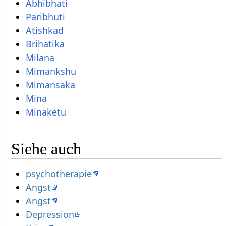
Abhibhati
Paribhuti
Atishkad
Brihatika
Milana
Mimankshu
Mimansaka
Mina
Minaketu
Siehe auch
psychotherapie
Angst
Angst
Depression