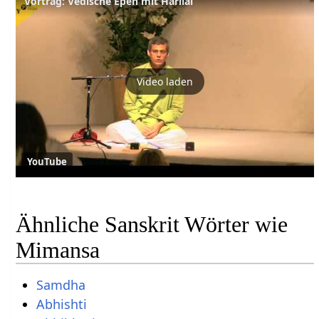
Vortrag: Vedische Epen mit Harilal
Video laden
YouTube
Ähnliche Sanskrit Wörter wie
Mimansa
Samdha
Abhishti