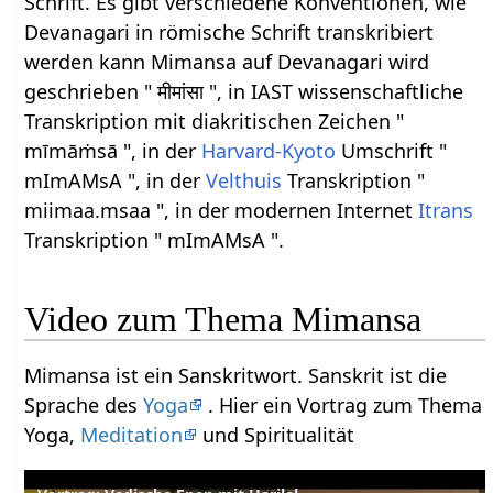
Schrift. Es gibt verschiedene Konventionen, wie
Devanagari in römische Schrift transkribiert
werden kann Mimansa auf Devanagari wird
geschrieben " मीमांसा ", in IAST wissenschaftliche
Transkription mit diakritischen Zeichen "
mīmāṁsā ", in der
Harvard-Kyoto
Umschrift "
mImAMsA ", in der
Velthuis
Transkription "
miimaa.msaa ", in der modernen Internet
Itrans
Transkription " mImAMsA ".
Video zum Thema Mimansa
Mimansa ist ein Sanskritwort. Sanskrit ist die
Sprache des
Yoga
. Hier ein Vortrag zum Thema
Yoga,
Meditation
und Spiritualität