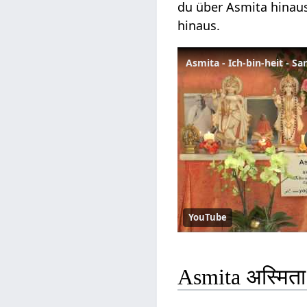
du über Asmita hinau
hinaus.
Asmita - Ich-bin-heit - S
YouTube
Asmita अस्मित