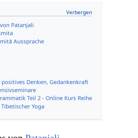
von Patanjali
smita
asmitā Aussprache
, positives Denken, Gedankenkraft
ensivseminare
rammatik Teil 2 - Online Kurs Reihe
 Tibetischer Yoga