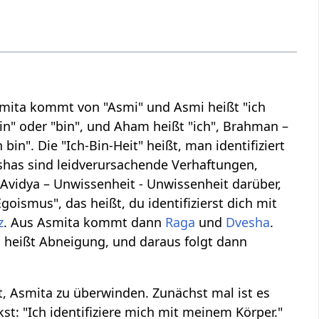
Asmita kommt von "Asmi" und Asmi heißt "ich
in" oder "bin", und Aham heißt "ich", Brahman –
in". Die "Ich-Bin-Heit" heißt, man identifiziert
eshas sind leidverursachende Verhaftungen,
: Avidya – Unwissenheit - Unwissenheit darüber,
Egoismus", das heißt, du identifizierst dich mit
z
. Aus Asmita kommt dann
Raga
und
Dvesha
.
a heißt Abneigung, und daraus folgt dann
ilt, Asmita zu überwinden. Zunächst mal ist es
kst: "Ich identifiziere mich mit meinem Körper."