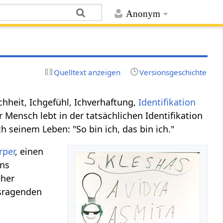
Anonym
Quelltext anzeigen
Versionsgeschichte
 Ichheit, Ichgefühl, Ichverhaftung,
Identifikation
 Mensch lebt in der tatsächlichen Identifikation
ich seinem Leben: "So bin ich, das bin ich."
rper
, einen
uns
eher
usragenden