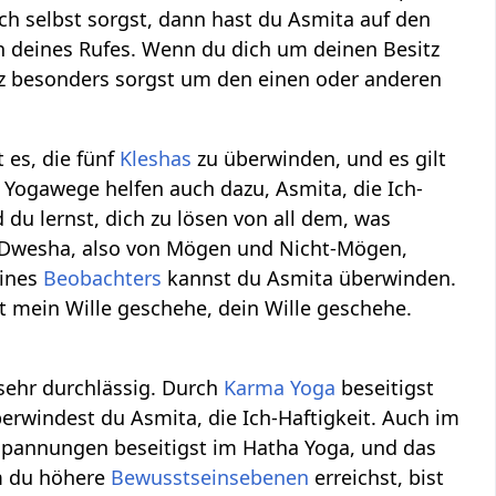
h selbst sorgst, dann hast du Asmita auf den
h deines Rufes. Wenn du dich um deinen Besitz
nz besonders sorgst um den einen oder anderen
 es, die fünf
Kleshas
zu überwinden, und es gilt
 Yogawege helfen auch dazu, Asmita, die Ich-
 du lernst, dich zu lösen von all dem, was
 Dwesha, also von Mögen und Nicht-Mögen,
eines
Beobachters
kannst du Asmita überwinden.
 mein Wille geschehe, dein Wille geschehe.
 sehr durchlässig. Durch
Karma Yoga
beseitigst
erwindest du Asmita, die Ich-Haftigkeit. Auch im
Spannungen beseitigst im Hatha Yoga, und das
m du höhere
Bewusstseinsebenen
erreichst, bist