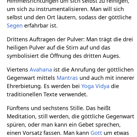
Himmelsrichtungen um sich selbst zu reinigen,
um sich zu instrumentalisieren. Man will sich
selbst und den Ort läutern, sodass der göttliche
Segen
erfahrbar ist.
Drittens Auftragen der Pulver: Man trägt die drei
heiligen Pulver auf die Stirn auf und das
symbolisiert die Öffnung des dritten Auges.
Viertens
Avahana
ist die Anrufung der göttlichen
Gegenwart mittels
Mantras
und auch mit innerer
Ehrerbietung. Es werden bei
Yoga Vidya
die
traditionellen Texte verwendet.
Fünftens und sechstens Stille. Das heißt
Meditation, still werden, die göttliche Gegenwart
spüren, oder man kann ein Gebet sprechen,
einen Vorsatz fassen. Man kann
Gott
um etwas