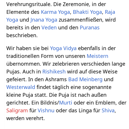
Verehrungsrituale. Die Zeremonie, in der
Elemente des
Karma Yoga
,
Bhakti Yoga
,
Raja
Yoga
und
Jnana Yoga
zusammenfließen, wird
bereits in den
Veden
und den
Puranas
beschrieben.
Wir haben sie bei
Yoga Vidya
ebenfalls in der
traditionellen Form von unseren
Meistern
übernommen. Wir zelebrieren verschieden lange
Pujas. Auch in
Rishikesh
wird auf diese Weise
gefeiert. In den Ashrams
Bad Meinberg
und
Westerwald
findet täglich eine sogenannte
kleine Puja statt. Die Puja ist nach außen
gerichtet. Ein Bildnis/
Murti
oder ein Emblem, der
Saligram
für
Vishnu
oder das Linga für
Shiva
,
werden verehrt.