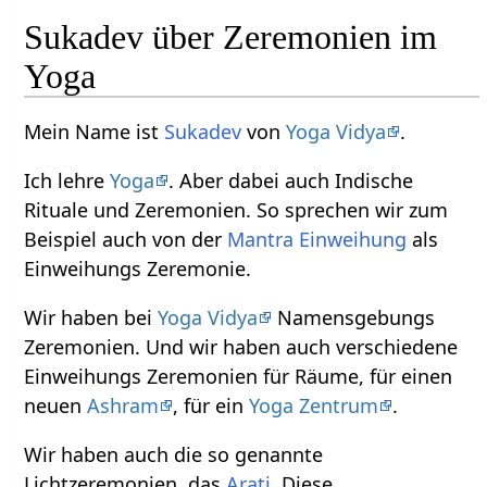
Sukadev über Zeremonien im
Yoga
Mein Name ist
Sukadev
von
Yoga Vidya
.
Ich lehre
Yoga
. Aber dabei auch Indische
Rituale und Zeremonien. So sprechen wir zum
Beispiel auch von der
Mantra Einweihung
als
Einweihungs Zeremonie.
Wir haben bei
Yoga Vidya
Namensgebungs
Zeremonien. Und wir haben auch verschiedene
Einweihungs Zeremonien für Räume, für einen
neuen
Ashram
, für ein
Yoga Zentrum
.
Wir haben auch die so genannte
Lichtzeremonien, das
Arati
. Diese