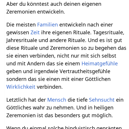
Aber du könntest auch deinen eigenen
Zeremonien entwickeln.
Die meisten
Familien
entwickeln nach einer
gewissen
Zeit
ihre eigenen Rituale. Tagesrituale,
Jahresrituale und andere Rituale. Und es ist gut
diese Rituale und Zeremonien so zu begehen das
sie einen verbinden, nicht nur mit sich selbst
und mit Andern das sie einem
Heimatgefühle
geben und irgendwie Vertrautheitsgefühle
sondern das sie einen mit einer Göttlichen
Wirklichkeit
verbinden.
Letztlich hat der
Mensch
die tiefe
Sehnsucht
ein
Göttliches wahr zu nehmen. Und in heiligen
Zeremonien ist das besonders gut möglich.
Wenn du einmal solche hinduistisch geprägten