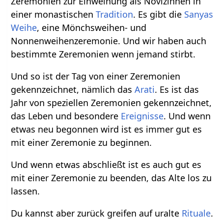
Zeremonien zur Einweihung als Novizinnen in
einer monastischen
Tradition
. Es gibt die
Sanyas
Weihe
, eine Mönchsweihen- und
Nonnenweihenzeremonie. Und wir haben auch
bestimmte Zeremonien wenn jemand stirbt.
Und so ist der Tag von einer Zeremonien
gekennzeichnet, nämlich das
Arati
. Es ist das
Jahr von speziellen Zeremonien gekennzeichnet,
das Leben und besondere
Ereignisse
. Und wenn
etwas neu begonnen wird ist es immer gut es
mit einer Zeremonie zu beginnen.
Und wenn etwas abschließt ist es auch gut es
mit einer Zeremonie zu beenden, das Alte los zu
lassen.
Du kannst aber zurück greifen auf uralte
Rituale
.