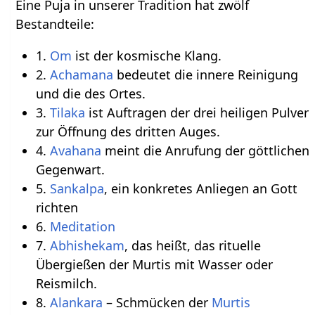
Eine Puja in unserer Tradition hat zwölf
Bestandteile:
1.
Om
ist der kosmische Klang.
2.
Achamana
bedeutet die innere Reinigung
und die des Ortes.
3.
Tilaka
ist Auftragen der drei heiligen Pulver
zur Öffnung des dritten Auges.
4.
Avahana
meint die Anrufung der göttlichen
Gegenwart.
5.
Sankalpa
, ein konkretes Anliegen an Gott
richten
6.
Meditation
7.
Abhishekam
, das heißt, das rituelle
Übergießen der Murtis mit Wasser oder
Reismilch.
8.
Alankara
– Schmücken der
Murtis