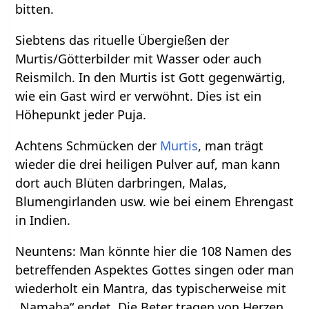
bitten.
Siebtens das rituelle Übergießen der
Murtis/Götterbilder mit Wasser oder auch
Reismilch. In den Murtis ist Gott gegenwärtig,
wie ein Gast wird er verwöhnt. Dies ist ein
Höhepunkt jeder Puja.
Achtens Schmücken der
Murtis
, man trägt
wieder die drei heiligen Pulver auf, man kann
dort auch Blüten darbringen, Malas,
Blumengirlanden usw. wie bei einem Ehrengast
in Indien.
Neuntens: Man könnte hier die 108 Namen des
betreffenden Aspektes Gottes singen oder man
wiederholt ein Mantra, das typischerweise mit
„Namaha“ endet. Die Beter tragen von Herzen