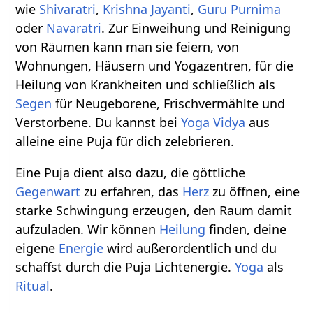
wie
Shivaratri
,
Krishna Jayanti
,
Guru Purnima
oder
Navaratri
. Zur Einweihung und Reinigung
von Räumen kann man sie feiern, von
Wohnungen, Häusern und Yogazentren, für die
Heilung von Krankheiten und schließlich als
Segen
für Neugeborene, Frischvermählte und
Verstorbene. Du kannst bei
Yoga Vidya
aus
alleine eine Puja für dich zelebrieren.
Eine Puja dient also dazu, die göttliche
Gegenwart
zu erfahren, das
Herz
zu öffnen, eine
starke Schwingung erzeugen, den Raum damit
aufzuladen. Wir können
Heilung
finden, deine
eigene
Energie
wird außerordentlich und du
schaffst durch die Puja Lichtenergie.
Yoga
als
Ritual
.