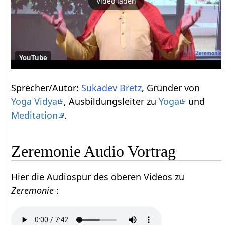
Video laden
YouTube
Sprecher/Autor:
Sukadev Bretz
, Gründer von
Yoga Vidya
, Ausbildungsleiter zu
Yoga
und
Meditation
.
Zeremonie Audio Vortrag
Hier die Audiospur des oberen Videos zu
Zeremonie
: