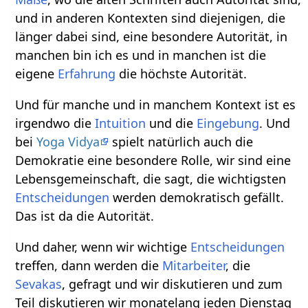
und in anderen Kontexten sind diejenigen, die
länger dabei sind, eine besondere Autorität, in
manchen bin ich es und in manchen ist die
eigene
Erfahrung
die höchste Autorität.
Und für manche und in manchem Kontext ist es
irgendwo die
Intuition
und die
Eingebung
. Und
bei
Yoga Vidya
spielt natürlich auch die
Demokratie eine besondere Rolle, wir sind eine
Lebensgemeinschaft, die sagt, die wichtigsten
Entscheidungen
werden demokratisch gefällt.
Das ist da die Autorität.
Und daher, wenn wir wichtige
Entscheidungen
treffen, dann werden die
Mitarbeiter
, die
Sevakas
, gefragt und wir diskutieren und zum
Teil diskutieren wir monatelang jeden Dienstag