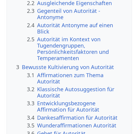
2.2
Ausgleichende Eigenschaften
2.3
Gegenteil von Autorität -
Antonyme
2.4
Autorität Antonyme auf einen
Blick
2.5
Autorität im Kontext von
Tugendengruppen,
Persönlichkeitsfaktoren und
Temperamenten
3
Bewusste Kultivierung von Autorität
3.1
Affirmationen zum Thema
Autorität
3.2
Klassische Autosuggestion für
Autorität
3.3
Entwicklungsbezogene
Affirmation für Autorität
3.4
Dankesaffirmation für Autorität
3.5
Wunderaffirmationen Autorität
3.6
Gebet für Autorität