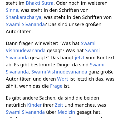
steht im
Bhakti Sutra
. Oder noch im weiteren
Sinne
, was steht in den Schriften von
Shankaracharya
, was steht in den Schriften von
Swami Sivananda
? Das sind unsere großen
Autoritäten.
Dann fragen wir weiter: "Was hat
Swami
Vishnudevananda
gesagt? Was hat
Swami
Sivananda
gesagt?" Das hängt
jetzt
vom Kontext
ab. Es gibt bestimmte Dinge, da sind
Swami
Sivananda
,
Swami Vishnudevananda
ganz große
Autoritäten und deren
Wort
ist letztlich das, was
zählt, wenn das die
Frage
ist.
Es gibt andere Sachen, da sind die beiden
natürlich
Kinder
ihrer
Zeit
und manches, was
Swami Sivananda
über
Medizin
gesagt hat,