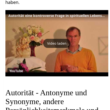
haben.
Autorität eine kontroverse Frage in spirituellen Lebensgemeinschaften
Video laden
YouTube
Autorität - Antonyme und
Synonyme, andere