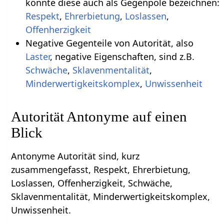
könnte diese auch als Gegenpole bezeichnen:
Respekt
,
Ehrerbietung
,
Loslassen
,
Offenherzigkeit
Negative Gegenteile von Autorität, also
Laster
, negative Eigenschaften, sind z.B.
Schwäche
,
Sklavenmentalität
,
Minderwertigkeitskomplex
,
Unwissenheit
Autorität Antonyme auf einen
Blick
Antonyme Autorität sind, kurz
zusammengefasst, Respekt, Ehrerbietung,
Loslassen, Offenherzigkeit, Schwäche,
Sklavenmentalität, Minderwertigkeitskomplex,
Unwissenheit.