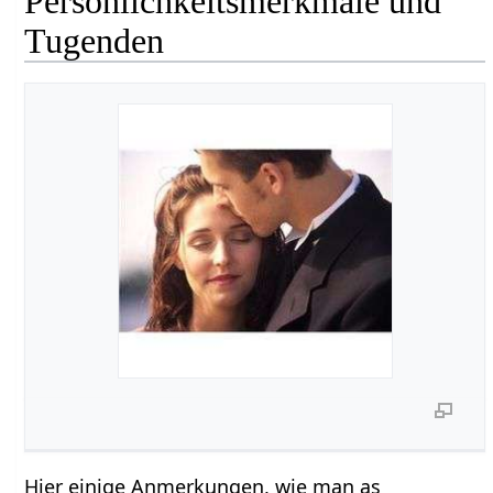
Persönlichkeitsmerkmale und
Tugenden
Hier einige Anmerkungen, wie man as