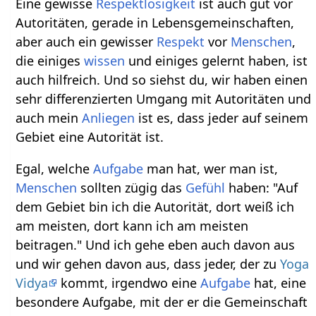
Eine gewisse
Respektlosigkeit
ist auch gut vor
Autoritäten, gerade in Lebensgemeinschaften,
aber auch ein gewisser
Respekt
vor
Menschen
,
die einiges
wissen
und einiges gelernt haben, ist
auch hilfreich. Und so siehst du, wir haben einen
sehr differenzierten Umgang mit Autoritäten und
auch mein
Anliegen
ist es, dass jeder auf seinem
Gebiet eine Autorität ist.
Egal, welche
Aufgabe
man hat, wer man ist,
Menschen
sollten zügig das
Gefühl
haben: "Auf
dem Gebiet bin ich die Autorität, dort weiß ich
am meisten, dort kann ich am meisten
beitragen." Und ich gehe eben auch davon aus
und wir gehen davon aus, dass jeder, der zu
Yoga
Vidya
kommt, irgendwo eine
Aufgabe
hat, eine
besondere Aufgabe, mit der er die Gemeinschaft