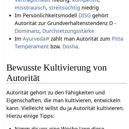
misstrauisch
,
streitsüchtig
niedrig
Im Persönlichkeitsmodell
DISG
gehört
Autorität zur Grundverhaltenstendenz D -
Dominanz
,
Durchsetzungsstärke
Im
Ayurveda
zählt man Autorität zum
Pitta
Temperament
bzw.
Dosha
.
Bewusste Kultivierung von
Autorität
Autorität gehört zu den Fähigkeiten und
Eigenschaften, die man kultivieren, entwickeln
kann. Vielleicht willst du ja Autorität kultivieren.
Hierzu einige Tipps:
Nimm dir vor, eine Woche lang diese