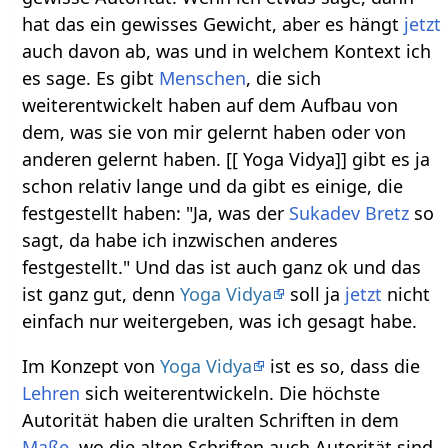
hat das ein gewisses Gewicht, aber es hängt
jetzt
auch davon ab, was und in welchem Kontext ich
es sage. Es gibt
Menschen
, die sich
weiterentwickelt haben auf dem Aufbau von
dem, was sie von mir gelernt haben oder von
anderen gelernt haben. [[ Yoga Vidya]] gibt es ja
schon relativ lange und da gibt es einige, die
festgestellt haben: "Ja, was der
Sukadev Bretz
so
sagt, da habe ich inzwischen anderes
festgestellt." Und das ist auch ganz ok und das
ist ganz gut, denn
Yoga Vidya
soll ja
jetzt
nicht
einfach nur weitergeben, was ich gesagt habe.
Im Konzept von
Yoga Vidya
ist es so, dass die
Lehren
sich weiterentwickeln. Die höchste
Autorität haben die uralten Schriften in dem
Maße
, wo die alten Schriften auch Autorität sind,