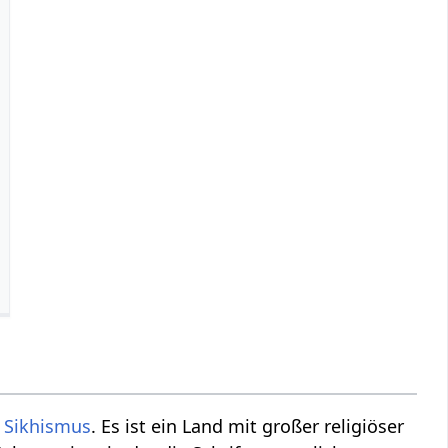
d
Sikhismus
. Es ist ein Land mit großer religiöser