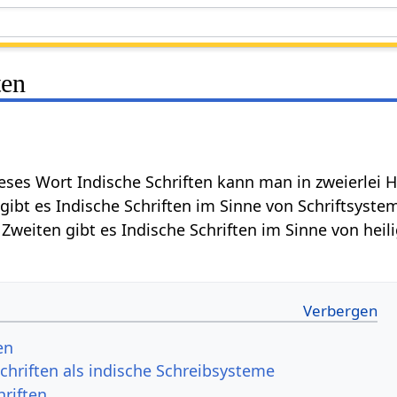
ten
eses Wort Indische Schriften kann man in zweierlei 
gibt es Indische Schriften im Sinne von Schriftsyst
Zweiten gibt es Indische Schriften im Sinne von heil
en
chriften als indische Schreibsysteme
hriften