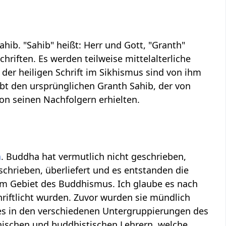
ahib. "Sahib" heißt: Herr und Gott, "Granth"
hriften. Es werden teilweise mittelalterliche
der heiligen Schrift im Sikhismus sind von ihm
gibt den ursprünglichen Granth Sahib, der von
on seinen Nachfolgern erhielten.
a
. Buddha hat vermutlich nicht geschrieben,
chrieben, überliefert und es entstanden die
em Gebiet des Buddhismus. Ich glaube es nach
riftlicht wurden. Zuvor wurden sie mündlich
 es in den verschiedenen Untergruppierungen des
hischen und buddhistischen Lehrern, welche