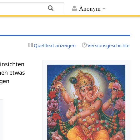
Anonym
Quelltext anzeigen
Versionsgeschichte
Hinsichten
emen etwas
igen