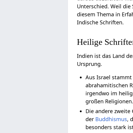
Unterschied. Weil die 
diesem Thema in Erfa
Indische Schriften.
Heilige Schrift
Indien ist das Land d
Ursprung.
Aus Israel stammt
abrahamitischen R
irgendwo im heilig
großen Religionen
Die andere zweite
der
Buddhismus
, 
besonders stark is