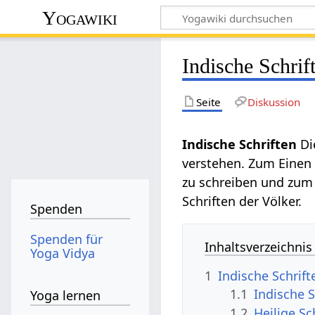
Yogawiki
Indische Schrif
Seite
Diskussion
Indische Schriften
Di
verstehen. Zum Einen 
zu schreiben und zum 
Schriften der Völker.
Spenden
Spenden für
Inhaltsverzeichnis
Yoga Vidya
1
Indische Schrift
1.1
Indische S
Yoga lernen
1.2
Heilige Sc