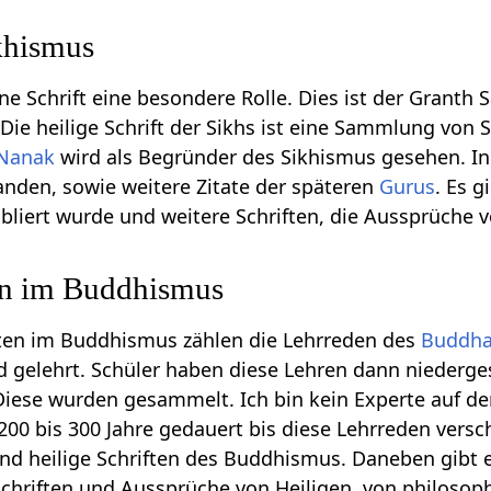
khismus
ne Schrift eine besondere Rolle. Dies ist der Granth S
e heilige Schrift der Sikhs ist eine Sammlung von Sc
Nanak
wird als Begründer des Sikhismus gesehen. In 
handen, sowie weitere Zitate der späteren
Gurus
. Es 
bliert wurde und weitere Schriften, die Aussprüche v
ten im Buddhismus
ften im Buddhismus zählen die Lehrreden des
Buddh
 gelehrt. Schüler haben diese Lehren dann niederges
 Diese wurden gesammelt. Ich bin kein Experte auf d
0 bis 300 Jahre gedauert bis diese Lehrreden versch
nd heilige Schriften des Buddhismus. Daneben gibt
chriften und Aussprüche von Heiligen, von philosop