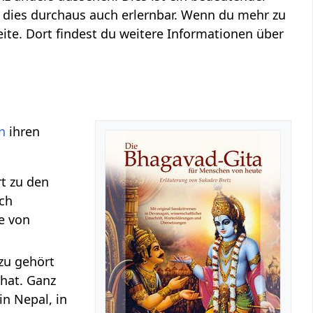
st dies durchaus auch erlernbar. Wenn du mehr zu
ite. Dort findest du weitere Informationen über
n
ihren
t zu den
uch
pe von
zu gehört
 hat. Ganz
 in Nepal, in