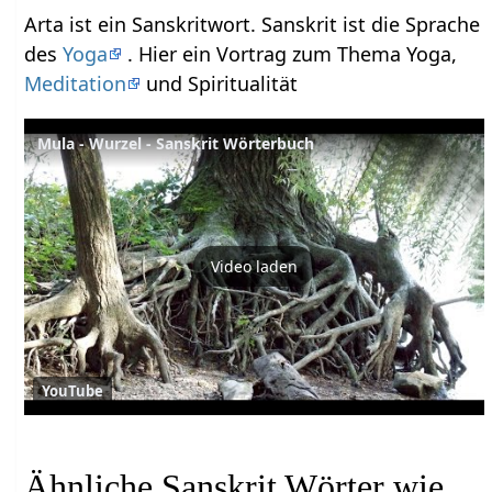
Arta ist ein Sanskritwort. Sanskrit ist die Sprache
des
Yoga
. Hier ein Vortrag zum Thema Yoga,
Meditation
und Spiritualität
Mula - Wurzel - Sanskrit Wörterbuch
Video laden
YouTube
Ähnliche Sanskrit Wörter wie