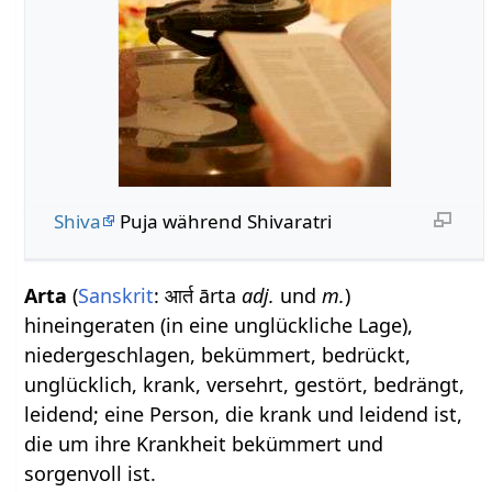
Shiva
Puja während Shivaratri
Arta
(
Sanskrit
: आर्त ārta
adj.
und
m.
)
hineingeraten (in eine unglückliche Lage),
niedergeschlagen, bekümmert, bedrückt,
unglücklich, krank, versehrt, gestört, bedrängt,
leidend; eine Person, die krank und leidend ist,
die um ihre Krankheit bekümmert und
sorgenvoll ist.