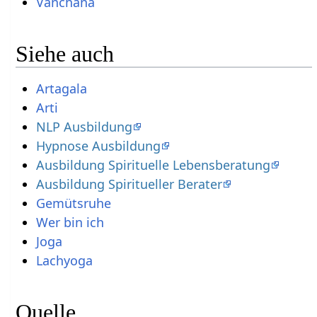
Vanchana
Siehe auch
Artagala
Arti
NLP Ausbildung
Hypnose Ausbildung
Ausbildung Spirituelle Lebensberatung
Ausbildung Spiritueller Berater
Gemütsruhe
Wer bin ich
Joga
Lachyoga
Quelle