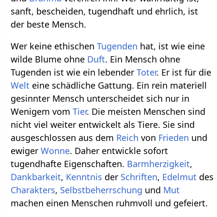
sanft, bescheiden, tugendhaft und ehrlich, ist
der beste Mensch.
Wer keine ethischen
Tugenden
hat, ist wie eine
wilde Blume ohne
Duft
. Ein Mensch ohne
Tugenden ist wie ein lebender
Toter
. Er ist für die
Welt
eine schädliche Gattung. Ein rein materiell
gesinnter Mensch unterscheidet sich nur in
Wenigem vom
Tier
. Die meisten Menschen sind
nicht viel weiter entwickelt als Tiere. Sie sind
ausgeschlossen aus dem
Reich
von
Frieden
und
ewiger
Wonne
. Daher entwickle sofort
tugendhafte Eigenschaften.
Barmherzigkeit
,
Dankbarkeit
,
Kenntnis
der
Schriften
,
Edelmut
des
Charakters
,
Selbstbeherrschung
und
Mut
machen einen Menschen ruhmvoll und gefeiert.