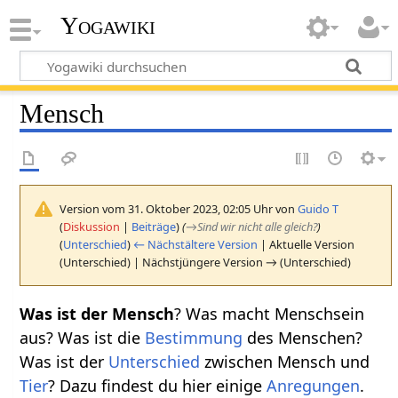
Yogawiki
Mensch
Version vom 31. Oktober 2023, 02:05 Uhr von
Guido T
(
Diskussion
|
Beiträge
)
(
→
Sind wir nicht alle gleich?
)
(
Unterschied
)
← Nächstältere Version
| Aktuelle Version
(Unterschied) | Nächstjüngere Version → (Unterschied)
Was ist der Mensch
? Was macht Menschsein
aus? Was ist die
Bestimmung
des Menschen?
Was ist der
Unterschied
zwischen Mensch und
Tier
? Dazu findest du hier einige
Anregungen
.