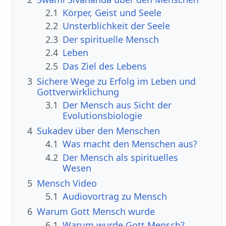
2.1
Körper, Geist und Seele
2.2
Unsterblichkeit der Seele
2.3
Der spirituelle Mensch
2.4
Leben
2.5
Das Ziel des Lebens
3
Sichere Wege zu Erfolg im Leben und
Gottverwirklichung
3.1
Der Mensch aus Sicht der
Evolutionsbiologie
4
Sukadev über den Menschen
4.1
Was macht den Menschen aus?
4.2
Der Mensch als spirituelles
Wesen
5
Mensch Video
5.1
Audiovortrag zu Mensch
6
Warum Gott Mensch wurde
6.1
Warum wurde Gott Mensch?