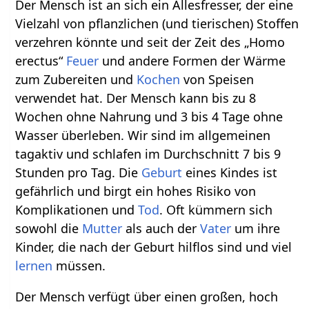
Der Mensch ist an sich ein Allesfresser, der eine
Vielzahl von pflanzlichen (und tierischen) Stoffen
verzehren könnte und seit der Zeit des „Homo
erectus“
Feuer
und andere Formen der Wärme
zum Zubereiten und
Kochen
von Speisen
verwendet hat. Der Mensch kann bis zu 8
Wochen ohne Nahrung und 3 bis 4 Tage ohne
Wasser überleben. Wir sind im allgemeinen
tagaktiv und schlafen im Durchschnitt 7 bis 9
Stunden pro Tag. Die
Geburt
eines Kindes ist
gefährlich und birgt ein hohes Risiko von
Komplikationen und
Tod
. Oft kümmern sich
sowohl die
Mutter
als auch der
Vater
um ihre
Kinder, die nach der Geburt hilflos sind und viel
lernen
müssen.
Der Mensch verfügt über einen großen, hoch