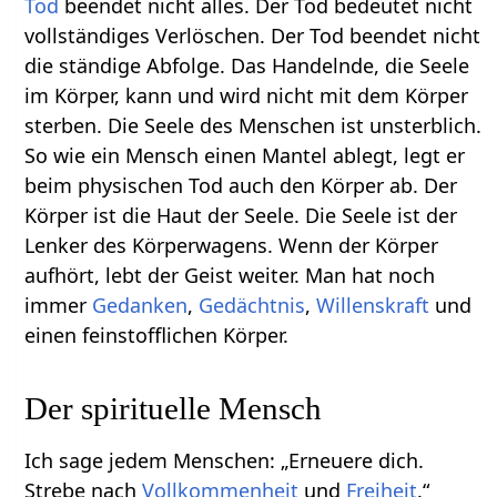
Tod
beendet nicht alles. Der Tod bedeutet nicht
vollständiges Verlöschen. Der Tod beendet nicht
die ständige Abfolge. Das Handelnde, die Seele
im Körper, kann und wird nicht mit dem Körper
sterben. Die Seele des Menschen ist unsterblich.
So wie ein Mensch einen Mantel ablegt, legt er
beim physischen Tod auch den Körper ab. Der
Körper ist die Haut der Seele. Die Seele ist der
Lenker des Körperwagens. Wenn der Körper
aufhört, lebt der Geist weiter. Man hat noch
immer
Gedanken
,
Gedächtnis
,
Willenskraft
und
einen feinstofflichen Körper.
Der spirituelle Mensch
Ich sage jedem Menschen: „Erneuere dich.
Strebe nach
Vollkommenheit
und
Freiheit
.“