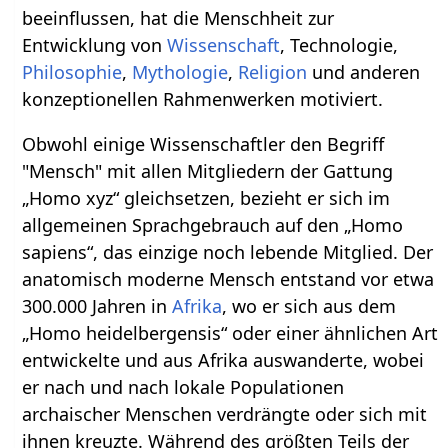
beeinflussen, hat die Menschheit zur
Entwicklung von
Wissenschaft
, Technologie,
Philosophie
,
Mythologie
,
Religion
und anderen
konzeptionellen Rahmenwerken motiviert.
Obwohl einige Wissenschaftler den Begriff
"Mensch" mit allen Mitgliedern der Gattung
„Homo xyz“ gleichsetzen, bezieht er sich im
allgemeinen Sprachgebrauch auf den „Homo
sapiens“, das einzige noch lebende Mitglied. Der
anatomisch moderne Mensch entstand vor etwa
300.000 Jahren in
Afrika
, wo er sich aus dem
„Homo heidelbergensis“ oder einer ähnlichen Art
entwickelte und aus Afrika auswanderte, wobei
er nach und nach lokale Populationen
archaischer Menschen verdrängte oder sich mit
ihnen kreuzte. Während des größten Teils der