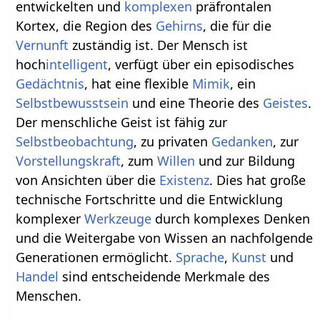
entwickelten und
komplexen
präfrontalen
Kortex, die Region des
Gehirns
, die für die
Vernunft
zuständig ist. Der Mensch ist
hoch
intelligent
, verfügt über ein episodisches
Gedächtnis
, hat eine flexible
Mimik
, ein
Selbstbewusstsein
und eine Theorie des
Geistes
.
Der menschliche Geist ist fähig zur
Selbstbeobachtung
, zu privaten
Gedanken
, zur
Vorstellungskraft
, zum
Willen
und zur Bildung
von Ansichten über die
Existenz
. Dies hat große
technische Fortschritte und die Entwicklung
komplexer
Werkzeuge
durch komplexes Denken
und die Weitergabe von Wissen an nachfolgende
Generationen ermöglicht.
Sprache
,
Kunst
und
Handel
sind entscheidende Merkmale des
Menschen.