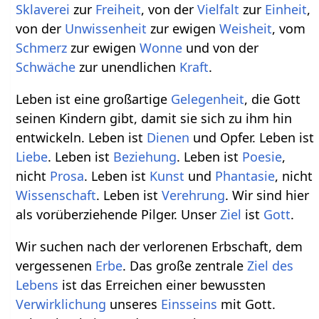
Sklaverei
zur
Freiheit
, von der
Vielfalt
zur
Einheit
,
von der
Unwissenheit
zur ewigen
Weisheit
, vom
Schmerz
zur ewigen
Wonne
und von der
Schwäche
zur unendlichen
Kraft
.
Leben ist eine großartige
Gelegenheit
, die Gott
seinen Kindern gibt, damit sie sich zu ihm hin
entwickeln. Leben ist
Dienen
und Opfer. Leben ist
Liebe
. Leben ist
Beziehung
. Leben ist
Poesie
,
nicht
Prosa
. Leben ist
Kunst
und
Phantasie
, nicht
Wissenschaft
. Leben ist
Verehrung
. Wir sind hier
als vorüberziehende Pilger. Unser
Ziel
ist
Gott
.
Wir suchen nach der verlorenen Erbschaft, dem
vergessenen
Erbe
. Das große zentrale
Ziel des
Lebens
ist das Erreichen einer bewussten
Verwirklichung
unseres
Einsseins
mit Gott.