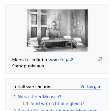
Mensch - erläutert vom
Yoga
Standpunkt aus
Inhaltsverzeichnis
1
Was ist der Mensch?
1.1
Sind wir nicht alle gleich?
2
Swami Sivananda über den Menschen