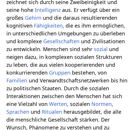
zeichnet sich durch seine Zweibeinigkeit und
seine hohe
Intelligenz
aus. Er verfügt über ein
großes
Gehirn
und die daraus resultierenden
kognitiven
Fähigkeiten
, die es ihm ermöglichen,
in unterschiedlichen Umgebungen zu überleben
und komplexe
Gesellschaften
und Zivilisationen
zu entwickeln. Menschen sind sehr
sozial
und
neigen dazu, in komplexen sozialen Strukturen
zu leben, die aus vielen kooperierenden und
konkurrierenden
Gruppen
bestehen, von
Familien
und Verwandtschaftsnetzwerken bis hin
zu politischen Staaten. Durch die sozialen
Interaktionen zwischen den Menschen hat sich
eine Vielzahl von
Werten
, sozialen
Normen
,
Sprachen
und
Ritualen
herausgebildet, die alle
die menschliche Gesellschaft stärken. Der
Wunsch, Phänomene zu verstehen und zu