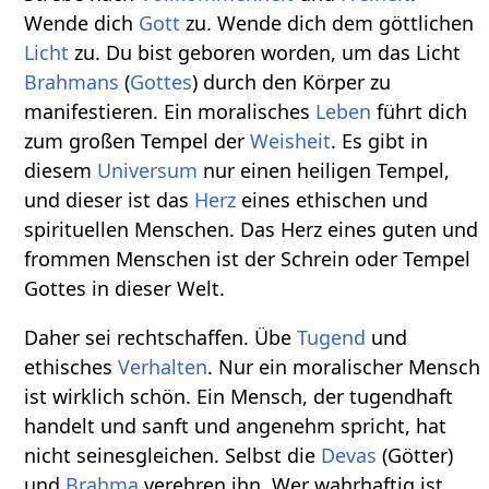
Wende dich
Gott
zu. Wende dich dem göttlichen
Licht
zu. Du bist geboren worden, um das Licht
Brahmans
(
Gottes
) durch den Körper zu
manifestieren. Ein moralisches
Leben
führt dich
zum großen Tempel der
Weisheit
. Es gibt in
diesem
Universum
nur einen heiligen Tempel,
und dieser ist das
Herz
eines ethischen und
spirituellen Menschen. Das Herz eines guten und
frommen Menschen ist der Schrein oder Tempel
Gottes in dieser Welt.
Daher sei rechtschaffen. Übe
Tugend
und
ethisches
Verhalten
. Nur ein moralischer Mensch
ist wirklich schön. Ein Mensch, der tugendhaft
handelt und sanft und angenehm spricht, hat
nicht seinesgleichen. Selbst die
Devas
(Götter)
und
Brahma
verehren ihn. Wer wahrhaftig ist,