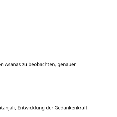
 den Asanas zu beobachten, genauer
atanjali, Entwicklung der Gedankenkraft,