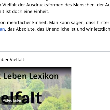
en Vielfalt der Ausdrucksformen des Menschen, der 
alt ist doch eine Einheit.
on mehrfacher Einheit. Man kann sagen, dass hinter 
an
, das Absolute, das Unendliche ist und wir letztli
Kurzes Vortragsvideo über Vielfalt‏‎:
Video laden