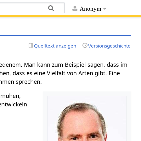
Anonym
Quelltext anzeigen
Versionsgeschichte
iedenem. Man kann zum Beispiel sagen, dass im
n, dass es eine Vielfalt von Arten gibt. Eine
ommen sprechen.
bemühen,
 entwickeln