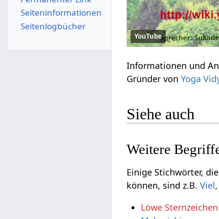
Seiten­­informationen
Seitenlogbücher
YouTube
Gründer von
Yoga Vidy
Siehe auch
Einige Stichwörter, die vielleicht nu
können, sind z.B.
Löwe Sternzeichen