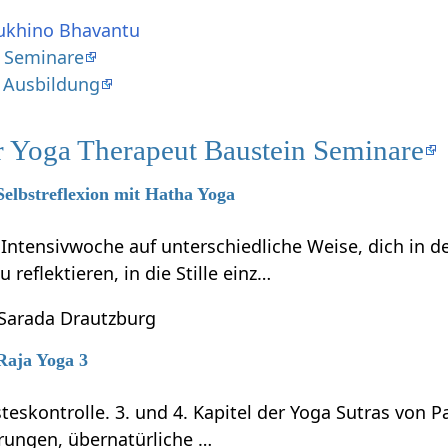
ukhino Bhavantu
 Seminare
 Ausbildung
r Yoga Therapeut Baustein Seminare
Selbstreflexion mit Hatha Yoga
r Intensivwoche auf unterschiedliche Weise, dich in
reflektieren, in die Stille einz…
 Sarada Drautzburg
 Raja Yoga 3
teskontrolle. 3. und 4. Kapitel der Yoga Sutras von P
rungen, übernatürliche …