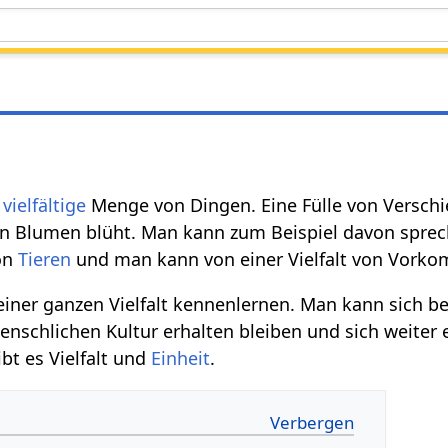
e
vielfältige
Menge von Dingen. Eine Fülle von Versch
on Blumen blüht. Man kann zum Beispiel davon spreche
von
Tieren
und man kann von einer Vielfalt von Vork
einer ganzen Vielfalt kennenlernen. Man kann sich 
menschlichen Kultur erhalten bleiben und sich weiter
ibt es Vielfalt und
Einheit
.