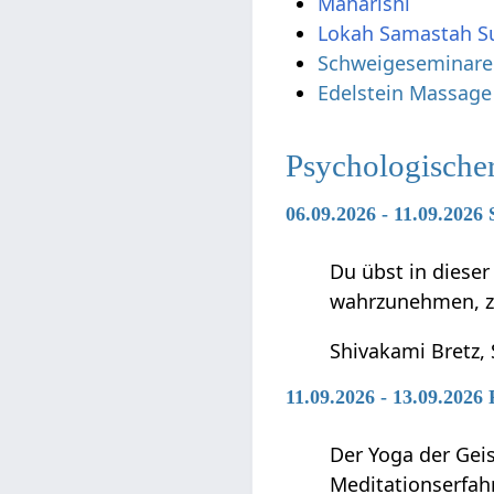
Maharishi
Lokah Samastah S
Schweigeseminare
Edelstein Massage
Psychologische
06.09.2026 - 11.09.2026 
Du übst in diese
wahrzunehmen, zu 
Shivakami Bretz,
11.09.2026 - 13.09.2026
Der Yoga der Geis
Meditationserfah