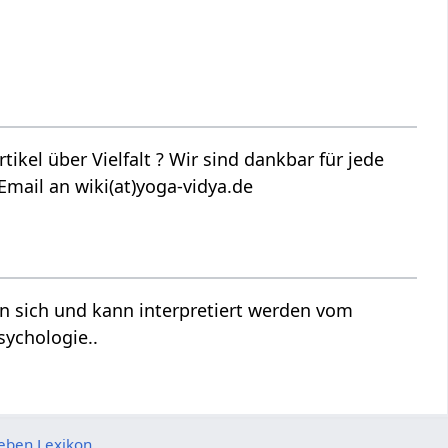
r sind dankbar für jede
Email an wiki(at)yoga-vidya.de
sychologie..
eben Lexikon