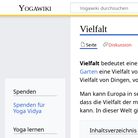
Yogawiki
Vielfalt
Seite
Diskussion
bedeutet ein
Garten
eine Vielfalt v
Vielfalt von Dingen, 
Spenden
Man kann Europa in s
dass die Vielfalt der 
Spenden für
kann. In dieser Welt g
Yoga Vidya
Yoga lernen
Inhaltsverzeichnis