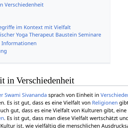
 in Verschiedenheit
ischer Yoga Therapeut Baustein Seminare
 weitere Informationen
ung
it in Verschiedenheit
er
Swami Sivananda
sprach von Einheit in
Verschiede
 Es ist gut, dass es eine Vielfalt von
Religionen
gibt
auch gut, dass es eine Vielfalt von Kulturen gibt, eine
en
. Es ist gut, dass man diese Vielfalt wertschätzt un
ultur ist, wie vielfältig die menschlichen Ausdrucks