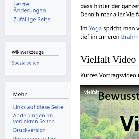
Letzte
dass hinter der ganz
Änderungen
Denn hinter aller Vielf
Zufällige Seite
Im
Yoga
spricht man v
tief im Inneren
Brahm
Wikiwerkzeuge
Vielfalt‏‎ Video
Spezialseiten
Mehr
Links auf diese Seite
Änderungen an
verlinkten Seiten
Druckversion
Permanenter Link