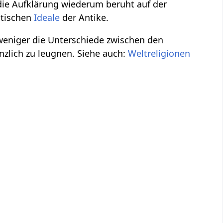
die Aufklärung wiederum beruht auf der
stischen
Ideale
der Antike.
weniger die Unterschiede zwischen den
zlich zu leugnen. Siehe auch:
Weltreligionen