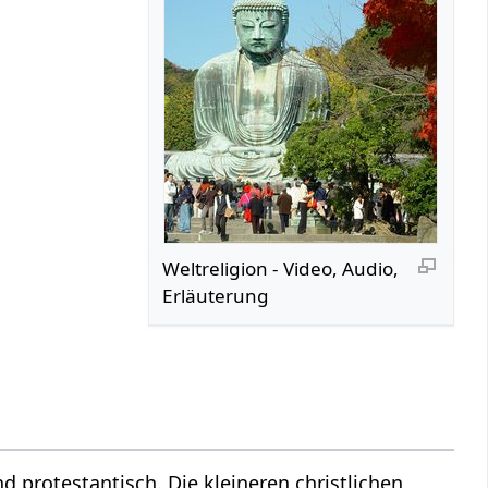
Weltreligion‏‎ - Video, Audio,
Erläuterung
 protestantisch. Die kleineren christlichen