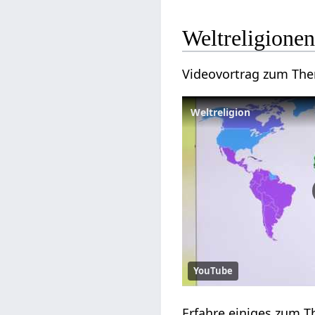
Weltreligion
YouTube