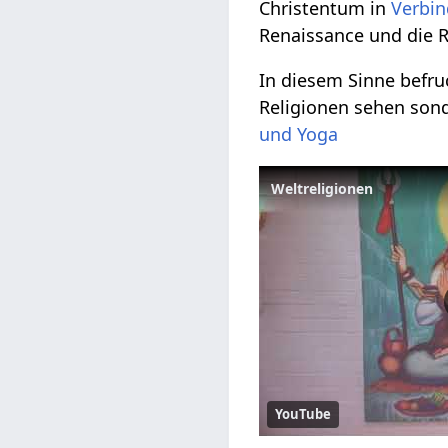
Christentum in
Verbi
Renaissance und die 
In diesem Sinne befru
Religionen sehen son
und Yoga
Weltreligionen
YouTube