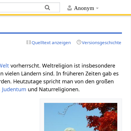
Anonym
Quelltext anzeigen
Versionsgeschichte
Welt
vorherrscht. Weltreligion ist insbesondere
n vielen Ländern sind. In früheren Zeiten gab es
urden. Heutzutage spricht man von den großen
,
Judentum
und Naturreligionen.