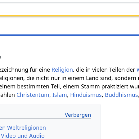
)
Bezeichnung für eine
Religion
, die in vielen Teilen der
ligionen, die nicht nur in einem Land sind, sondern i
n einem bestimmten Teil, einem Stamm praktiziert w
zählen
Christentum
,
Islam
,
Hinduismus
,
Buddhismus
en Weltreligionen
ltreligionen‏‎ - Video und Audio