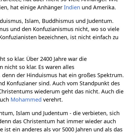
sien, hat einige Anhänger
Indien
und Amerika.
induismus, Islam, Buddhismus und Judentum.
us und den Konfuzianismus nicht, wo so viele
Konfuzianisten bezeichnen, ist nicht einfach zu
t so klar. Über 2400 Jahre war die
icht so klar. Es waren alles
, denn der Hinduismus hat ein großes Spektrum.
 und Konfuzianer sind. Auch vom Standpunkt des
hristentums wiederum geht das nicht. Auch die
auch
Mohammed
verehrt.
tum, Islam und Judentum - die verbieten, sich
 denn das Christentum hat immer wieder auch
st ein anderes als vor 5000 Jahren und als das