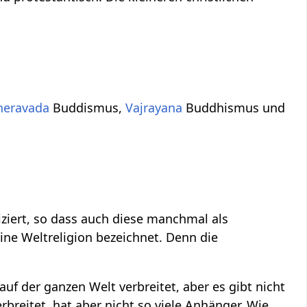
.
heravada
Buddismus,
Vajrayana
Buddhismus und
ziert, so dass auch diese manchmal als
eine Weltreligion bezeichnet. Denn die
t auf der ganzen Welt verbreitet, aber es gibt nicht
erbreitet, hat aber nicht so viele Anhänger. Wie