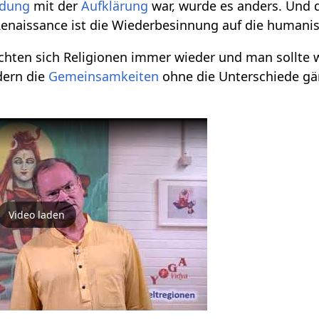
ndung
mit der
Aufklärung
war, wurde es anders. Und 
Renaissance ist die Wiederbesinnung auf die humani
chten sich Religionen immer wieder und man sollte 
dern die
Gemeinsamkeiten
ohne die Unterschiede gän
Video laden