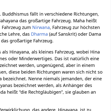
 Buddhismus fällt in verschiedene Richtungen,
Mahayana das großartige Fahrzeug. Maha heißt
g, Fahrzeug zum
Nirwana
, Fahrzeug zur höchsten
sche Lehre, das
Dharma
(auf Sanskrit) oder Dama
, das großartige Fahrzeug.
ls Hinayana, als kleines Fahrzeug, wobei Hina
ines oder Minderwertiges. Das ist natürlich eine
zeichnet werden, ungenügend, aber in einem
en, diese beiden Richtungen waren sich nicht so
a bezeichnet. Nenne niemals jemanden, der eine
yanas bezeichnet werden, als Anhänger des
ada heißt "die Rechtgläubigen“, sie glauben an
rwirklichung, das andere, Hinayana, ist zu