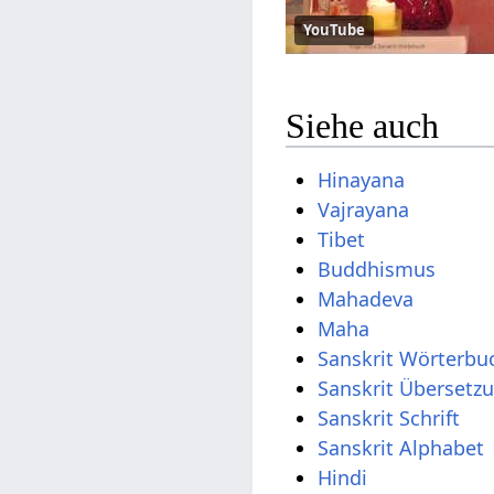
YouTube
Siehe auch
Hinayana
Vajrayana
Tibet
Buddhismus
Mahadeva
Maha
Sanskrit Wörterbu
Sanskrit Übersetz
Sanskrit Schrift
Sanskrit Alphabet
Hindi