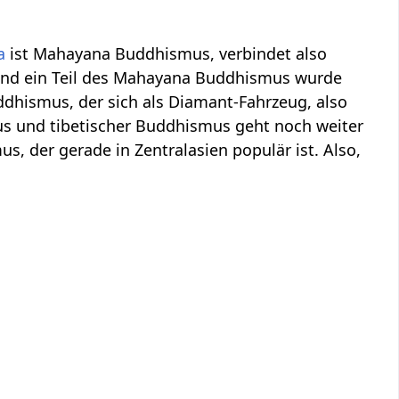
a
ist Mahayana Buddhismus, verbindet also
 Und ein Teil des Mahayana Buddhismus wurde
ddhismus, der sich als Diamant-Fahrzeug, also
us und tibetischer Buddhismus geht noch weiter
us, der gerade in Zentralasien populär ist. Also,