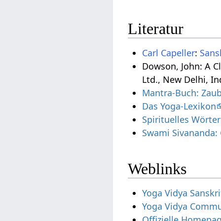
Literatur
Carl Capeller
:
Sans
Dowson, John: A Cl
Ltd., New Delhi, In
Mantra-Buch: Zaub
Das Yoga-Lexikon
Spirituelles Wörte
Swami Sivananda: 
Weblinks
Yoga Vidya Sanskri
Yoga Vidya Commun
Offizielle Homepa