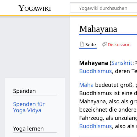
Yogawiki
Mahayana
Seite
Diskussion
Mahayana
(
Sanskrit
:
Buddhismus
, deren 
Maha
bedeutet groß, 
Spenden
Buddhismus ist eine d
Mahayana, also als g
Spenden für
bezeichnet die andere
Yoga Vidya
Fahrzeug, als unzulän
Buddhismus
, also als
Yoga lernen