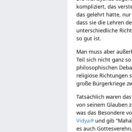
kompliziert, das ver
das gelehrt hätte, nu
dass sie die Lehren d
unterschiedliche Rich
so gut ist.
Man muss aber außer
Teil sich nicht ganz 
philosophischen Deba
religiöse Richtungen s
große Bürgerkriege z
Tatsächlich waren das
von seinem Glauben zu
was das Besondere von
Vidya
und gib "Mahay
es auch Gottesverehr