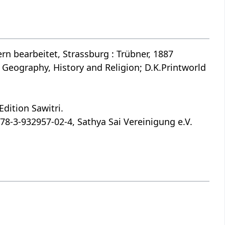
n bearbeitet, Strassburg : Trübner, 1887
 Geography, History and Religion; D.K.Printworld
dition Sawitri.
78-3-932957-02-4, Sathya Sai Vereinigung e.V.