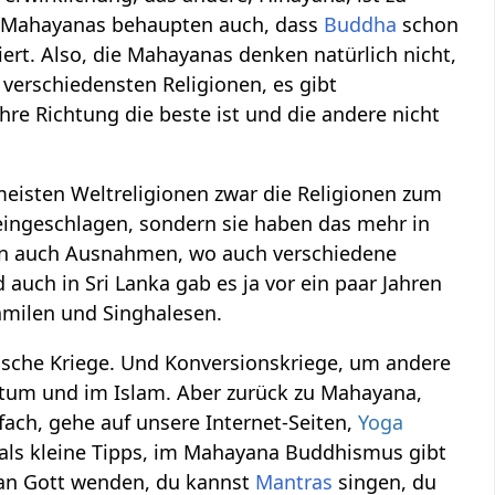
ie Mahayanas behaupten auch, dass
Buddha
schon
ert. Also, die Mahayanas denken natürlich nicht,
 verschiedensten Religionen, es gibt
hre Richtung die beste ist und die andere nicht
meisten Weltreligionen zwar die Religionen zum
e eingeschlagen, sondern sie haben das mehr in
n auch Ausnahmen, wo auch verschiedene
 auch in Sri Lanka gab es ja vor ein paar Jahren
amilen und Singhalesen.
nische Kriege. Und Konversionskriege, um andere
ntum und im Islam. Aber zurück zu Mahayana,
ach, gehe auf unsere Internet-Seiten,
Yoga
 als kleine Tipps, im Mahayana Buddhismus gibt
an Gott wenden, du kannst
Mantras
singen, du