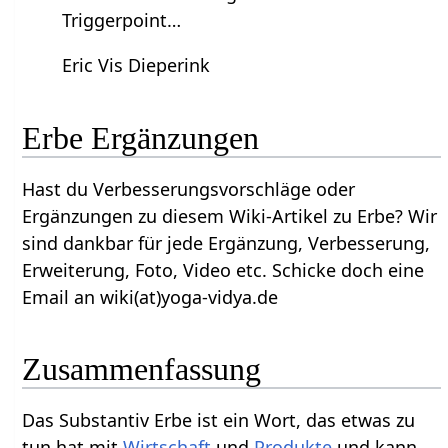
Triggerpoint…
Eric Vis Dieperink
Erbe‏‎ Ergänzungen
Hast du Verbesserungsvorschläge oder
Ergänzungen zu diesem Wiki-Artikel zu Erbe‏‎? Wir
sind dankbar für jede Ergänzung, Verbesserung,
Erweiterung, Foto, Video etc. Schicke doch eine
Email an wiki(at)yoga-vidya.de
Zusammenfassung
Das Substantiv Erbe‏‎ ist ein Wort, das etwas zu
tun hat mit
Wirtschaft
und
Produkte
und kann