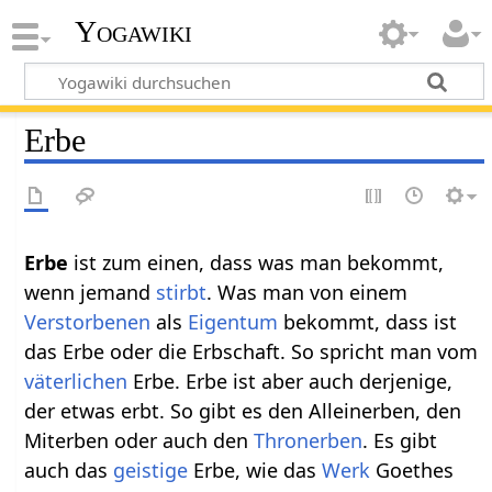
Yogawiki
Erbe
Erbe‏‎
ist zum einen, dass was man bekommt,
wenn jemand
stirbt
. Was man von einem
Verstorbenen
als
Eigentum
bekommt, dass ist
das Erbe oder die Erbschaft. So spricht man vom
väterlichen
Erbe. Erbe ist aber auch derjenige,
der etwas erbt. So gibt es den Alleinerben, den
Miterben oder auch den
Thronerben
. Es gibt
auch das
geistige
Erbe, wie das
Werk
Goethes