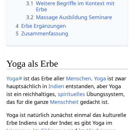
3.1
Weitere Begriffe im Kontext mit
3.2
Massage Ausbildung Seminare
4
Erbe‏‎ Ergänzungen
5
Zusammenfassung
Yoga als Erbe
Yoga
ist das Erbe aller
Menschen
.
Yoga
ist zwar
hauptsächlich in
Indien
entstanden, aber Yoga
ist ein reichhaltiges,
spirituelles
Übungssystem,
das für die ganze
Menschheit
gedacht ist.
Yoga ist natürlich zunächst einmal das kulturelle
Erbe Indiens und der Inder, es gibt Yoga im