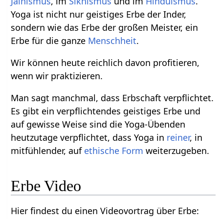
Jainismus
, im
Sikhismus
und im
Hinduismus
.
Yoga ist nicht nur geistiges Erbe der Inder,
sondern wie das Erbe der großen Meister, ein
Erbe für die ganze
Menschheit
.
Wir können heute reichlich davon profitieren,
wenn wir praktizieren.
Man sagt manchmal, dass Erbschaft verpflichtet.
Es gibt ein verpflichtendes geistiges Erbe und
auf gewisse Weise sind die Yoga-Übenden
heutzutage verpflichtet, dass Yoga in
reiner
, in
mitfühlender, auf
ethische
Form
weiterzugeben.
Erbe‏‎ Video
Hier findest du einen Videovortrag über Erbe‏‎: