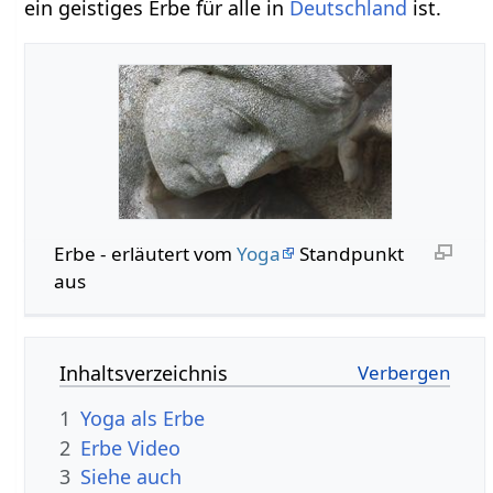
ein geistiges Erbe für alle in
Deutschland
ist.
Erbe‏‎ - erläutert vom
Yoga
Standpunkt
aus
Inhaltsverzeichnis
1
Yoga als Erbe
2
Erbe‏‎ Video
3
Siehe auch